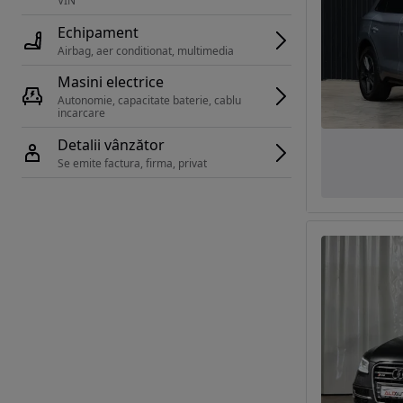
VIN 
Echipament
Airbag, aer conditionat, multimedia
Masini electrice
Autonomie, capacitate baterie, cablu 
incarcare 
Detalii vânzător
Se emite factura, firma, privat