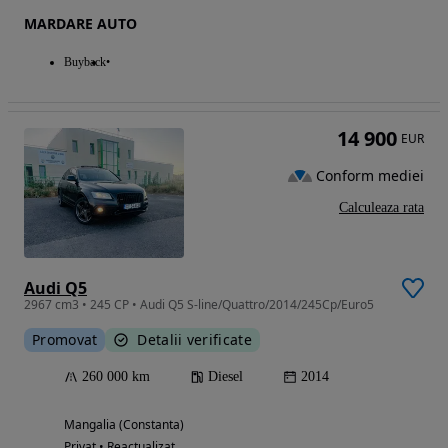
MARDARE AUTO
Buyback
14 900
EUR
Conform mediei
Calculeaza rata
Audi Q5
2967 cm3 • 245 CP • Audi Q5 S-line/Quattro/2014/245Cp/Euro5
Promovat
Detalii verificate
260 000 km
Diesel
2014
Mangalia (Constanta)
Privat • Reactualizat