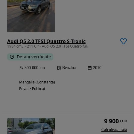
Audi Q5 2.0 TFSI Quattro S-Tronic
1984 cm3 • 211 CP • Audi Q5 2.0 TFSI Quatro full
Detalii verificate
300 000 km
Benzina
2010
Mangalia (Constanta)
Privat • Publicat
9 900
EUR
Calculeaza rata