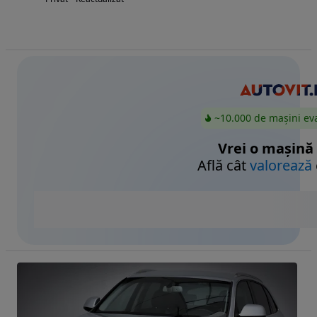
~10.000 de mașini ev
Vrei o mașină
Află cât
valorează