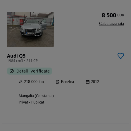
8 500
EUR
Calculeaza rata
Audi Q5
1984 cm3 • 211 CP
Detalii verificate
218 000 km
Benzina
2012
Mangalia (Constanta)
Privat • Publicat