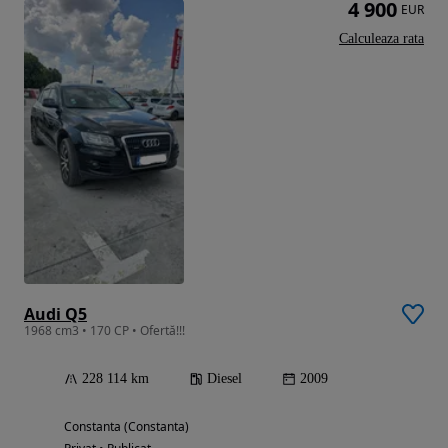
4 900
EUR
Calculeaza rata
Audi Q5
1968 cm3 • 170 CP • Ofertă!!!
228 114 km
Diesel
2009
Constanta (Constanta)