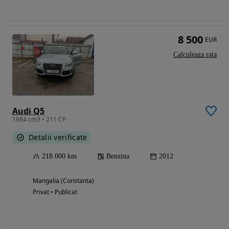
8 500
EUR
Calculeaza rata
Audi Q5
1984 cm3 • 211 CP
Detalii verificate
218 000 km
Benzina
2012
Mangalia (Constanta)
Privat • Publicat