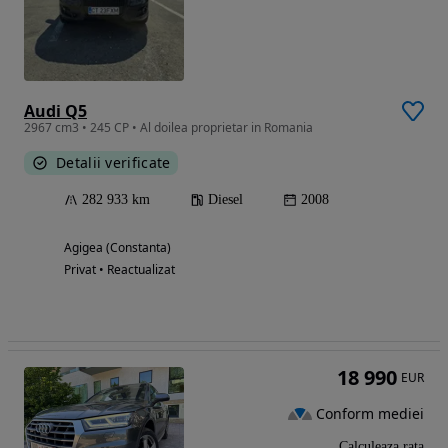
Audi Q5
2967 cm3 • 245 CP • Al doilea proprietar in Romania
Detalii verificate
282 933 km
Diesel
2008
Agigea (Constanta)
Privat • Reactualizat
18 990
EUR
Conform mediei
Calculeaza rata