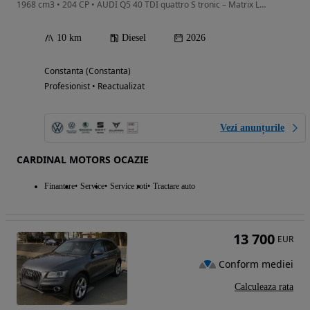
1968 cm3 • 204 CP • AUDI Q5 40 TDI quattro S tronic – Matrix LED – Camere 360 -Ventilatie
10 km
Diesel
2026
Constanta (Constanta)
Profesionist • Reactualizat
Vezi anunțurile
CARDINAL MOTORS OCAZIE
Finantare
Service
Service roti
Tractare auto
13 700
EUR
Conform mediei
Calculeaza rata