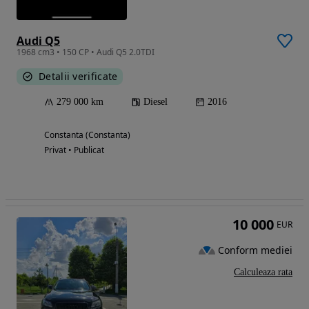
Audi Q5
1968 cm3 • 150 CP • Audi Q5 2.0TDI
Detalii verificate
279 000 km
Diesel
2016
Constanta (Constanta)
Privat • Publicat
10 000
EUR
Conform mediei
Calculeaza rata