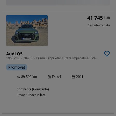
41 745
EUR
Calculeaza rata
Audi Q5
1968 cm3 • 204 CP • Primul Proprietar / Stare Impecabila/ TVA Deductibil
Promovat
89 500 km
Diesel
2021
Constanta (Constanta)
Privat • Reactualizat