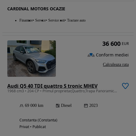
CARDINAL MOTORS OCAZIE
Finantare
Service
Service roti
Tractare auto
36 600
EUR
Conform mediei
Calculeaza rata
Audi Q5 40 TDI quattro S tronic MHEV
1968 cm3 • 204 CP • Primul proprietar,Quattro,Trapa Panoramica,Camera Marsarier,Piele
69 000 km
Diesel
2023
Constanta (Constanta)
Privat • Publicat