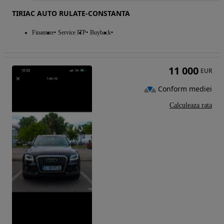
TIRIAC AUTO RULATE-CONSTANTA
Finantare
Service ITP
Buyback
11 000
EUR
Conform mediei
Calculeaza rata