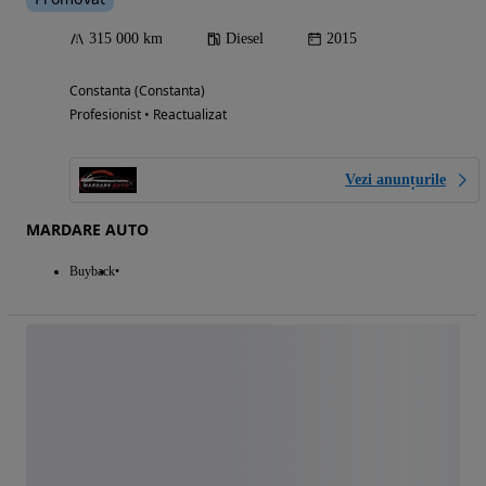
315 000 km
Diesel
2015
Constanta (Constanta)
Profesionist • Reactualizat
Vezi anunțurile
MARDARE AUTO
Buyback