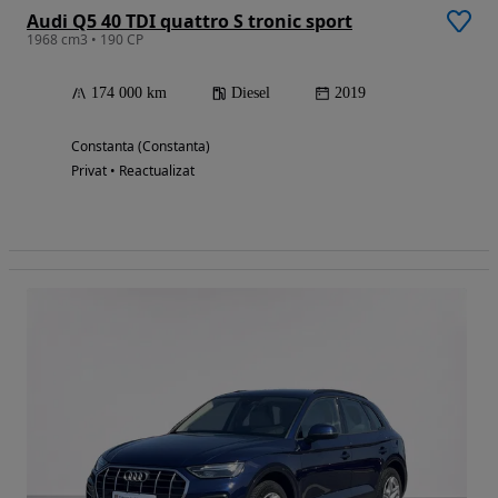
Audi Q5 40 TDI quattro S tronic sport
1968 cm3 • 190 CP
174 000 km
Diesel
2019
Constanta (Constanta)
Privat • Reactualizat