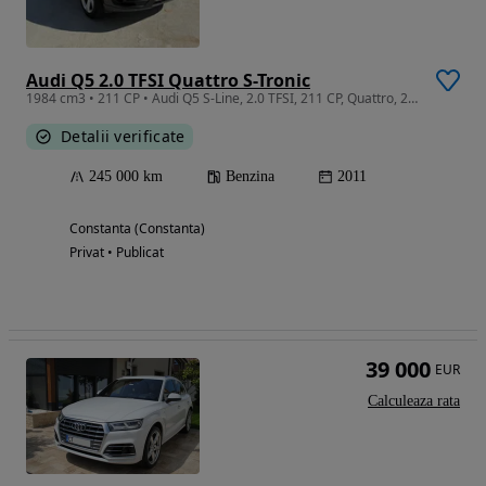
Audi Q5 2.0 TFSI Quattro S-Tronic
1984 cm3 • 211 CP • Audi Q5 S-Line, 2.0 TFSI, 211 CP, Quattro, 2011
Detalii verificate
245 000 km
Benzina
2011
Constanta (Constanta)
Privat • Publicat
39 000
EUR
Calculeaza rata