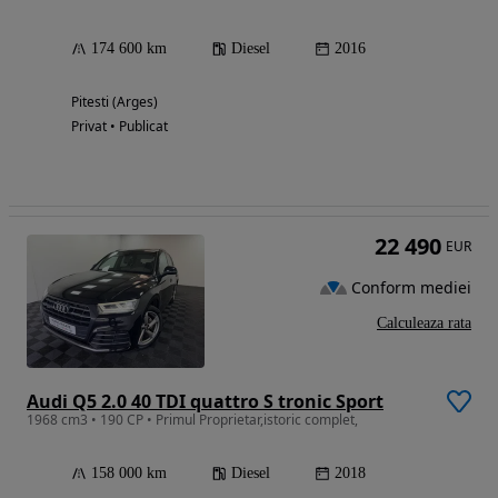
174 600 km
Diesel
2016
Pitesti (Arges)
Privat • Publicat
22 490
EUR
Conform mediei
Calculeaza rata
Audi Q5 2.0 40 TDI quattro S tronic Sport
1968 cm3 • 190 CP • Primul Proprietar,istoric complet,
158 000 km
Diesel
2018