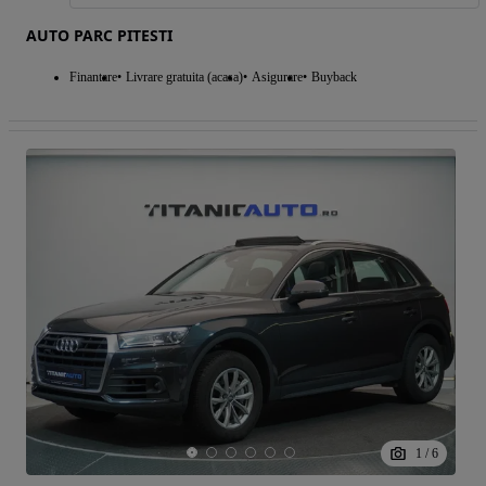
AUTO PARC PITESTI
Finantare
Livrare gratuita (acasa)
Asigurare
Buyback
1
/
6