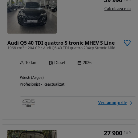
Calculeaza rata
Audi Q5 40 TDI quattro S tronic MHEV S Line
1968 cm3 • 204 CP • Audi Q5 40 TDI quattro 204cp Stronic Mild Hybrid Plus 2026
10 km
Diesel
2026
Pitesti (Arges)
Profesionist • Reactualizat
Vezi anunțurile
27 900
EUR