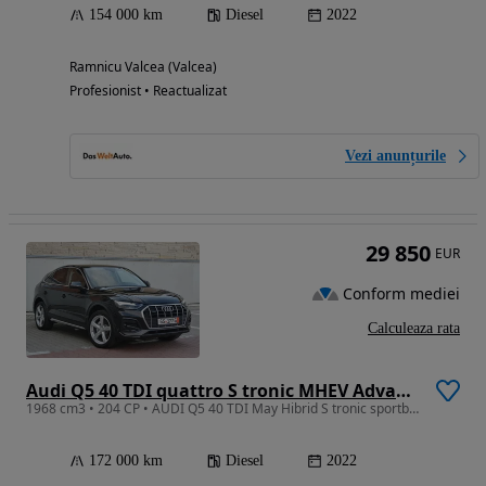
154 000 km
Diesel
2022
Ramnicu Valcea (Valcea)
Profesionist • Reactualizat
Vezi anunțurile
29 850
EUR
Conform mediei
Calculeaza rata
Audi Q5 40 TDI quattro S tronic MHEV Advanced
1968 cm3 • 204 CP • AUDI Q5 40 TDI May Hibrid S tronic sportbeak
172 000 km
Diesel
2022