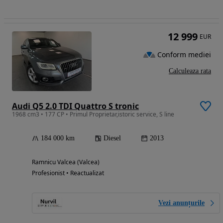
12 999
EUR
Conform mediei
Calculeaza rata
Audi Q5 2.0 TDI Quattro S tronic
1968 cm3 • 177 CP • Primul Proprietar,istoric service, S line
184 000 km
Diesel
2013
Ramnicu Valcea (Valcea)
Profesionist • Reactualizat
Vezi anunțurile