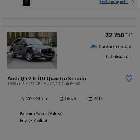
Vezi anunțurile
22 750
EUR
Conform mediei
Calculeaza rata
Audi Q5 2.0 TDI Quattro S tronic
1968 cm3 • 190 CP • Audi Q5 2.0 tdi PANO
167 000 km
Diesel
2018
Ramnicu Valcea (Valcea)
Privat • Publicat