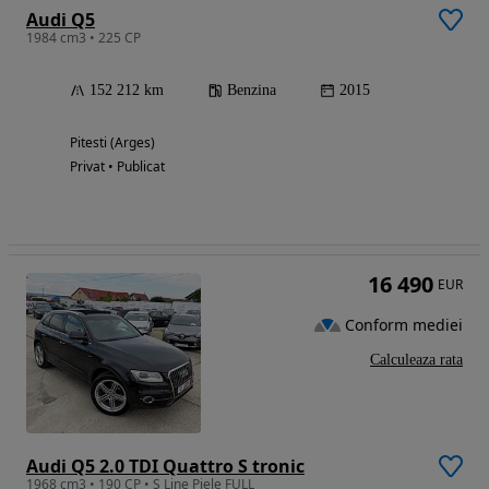
Audi Q5
1984 cm3 • 225 CP
152 212 km
Benzina
2015
Pitesti (Arges)
Privat • Publicat
16 490
EUR
Conform mediei
Calculeaza rata
Audi Q5 2.0 TDI Quattro S tronic
1968 cm3 • 190 CP • S Line Piele FULL