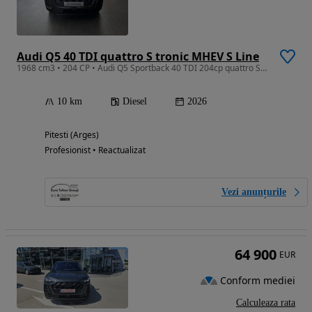
Audi Q5 40 TDI quattro S tronic MHEV S Line
1968 cm3 • 204 CP • Audi Q5 Sportback 40 TDI 204cp quattro Stronic Mild Hybrid Plus 2026
10 km
Diesel
2026
Pitesti (Arges)
Profesionist • Reactualizat
Vezi anunțurile
64 900
EUR
Conform mediei
Calculeaza rata