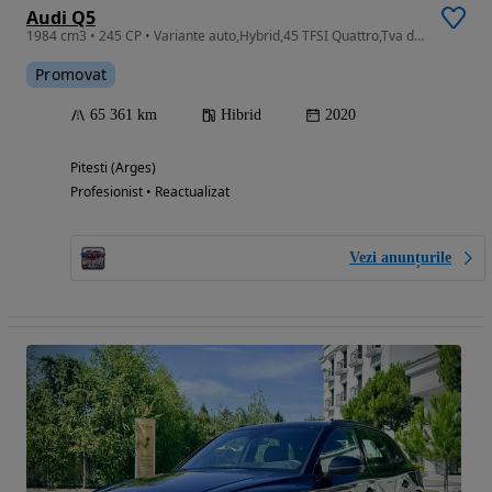
Audi Q5
1984 cm3 • 245 CP • Variante auto,Hybrid,45 TFSI Quattro,Tva deductibil,Garantie,Finantare
Promovat
65 361 km
Hibrid
2020
Pitesti (Arges)
Profesionist • Reactualizat
Vezi anunțurile