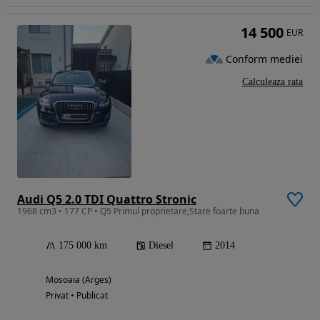
14 500
EUR
Conform mediei
Calculeaza rata
Audi Q5 2.0 TDI Quattro Stronic
1968 cm3 • 177 CP • Q5 Primul proprietare,Stare foarte buna
175 000 km
Diesel
2014
Mosoaia (Arges)
Privat • Publicat