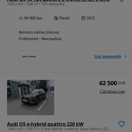
1968 cm3 • 204 CP • TVA deductibil
90 000 km
Diesel
2022
Ramnicu Valcea (Valcea)
Profesionist • Reactualizat
Vezi anunțurile
62 500
EUR
Calculeaza rata
Audi Q5 e-hybrid quattro 220 kW
1984 cm3 • 299 CP • S line interior / exterior, faruri Matrix LED, quattro