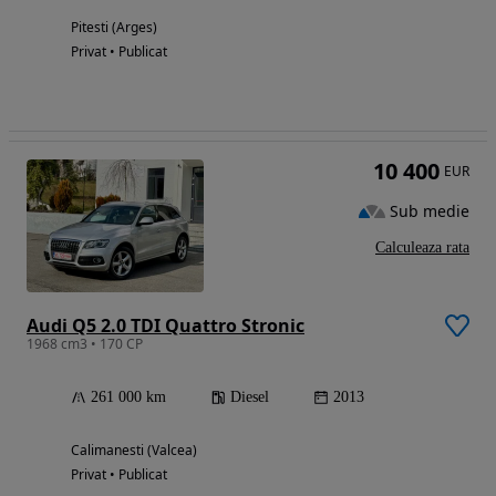
Pitesti (Arges)
Privat • Publicat
10 400
EUR
Sub medie
Calculeaza rata
Audi Q5 2.0 TDI Quattro Stronic
1968 cm3 • 170 CP
261 000 km
Diesel
2013
Calimanesti (Valcea)
Privat • Publicat