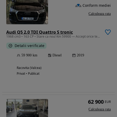
Conform mediei
Calculeaza rata
Audi Q5 2.0 TDI Quattro S tronic
1968 cm3 • 163 CP • Stare ca nou! Km 59900 — Accept orice test reprezentanta
Detalii verificate
59 900 km
Diesel
2019
Racovita (Valcea)
Privat • Publicat
62 900
EUR
Calculeaza rata