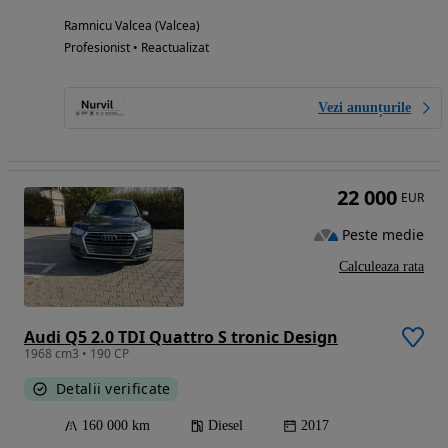
Ramnicu Valcea (Valcea)
Profesionist • Reactualizat
Vezi anunțurile
22 000
EUR
Peste medie
Calculeaza rata
Audi Q5 2.0 TDI Quattro S tronic Design
1968 cm3 • 190 CP
Detalii verificate
160 000 km
Diesel
2017