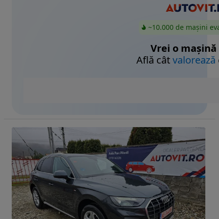
~10.000 de mașini ev
Vrei o mașină
Află cât
valorează