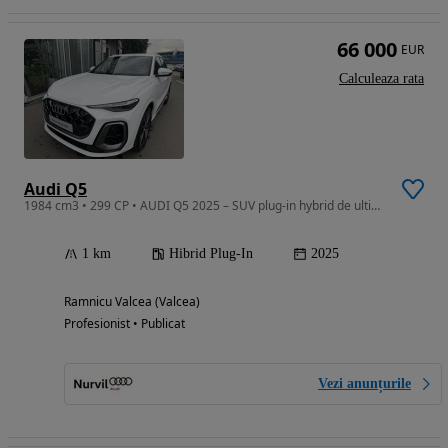
66 000
EUR
Calculeaza rata
Audi Q5
1984 cm3 • 299 CP • AUDI Q5 2025 – SUV plug-in hybrid de ultimă generație
1 km
Hibrid Plug-In
2025
Ramnicu Valcea (Valcea)
Profesionist • Publicat
Vezi anunțurile