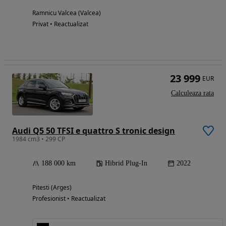
Ramnicu Valcea (Valcea)
Privat • Reactualizat
23 999
EUR
Calculeaza rata
Audi Q5 50 TFSI e quattro S tronic design
1984 cm3 • 299 CP
188 000 km
Hibrid Plug-In
2022
Pitesti (Arges)
Profesionist • Reactualizat