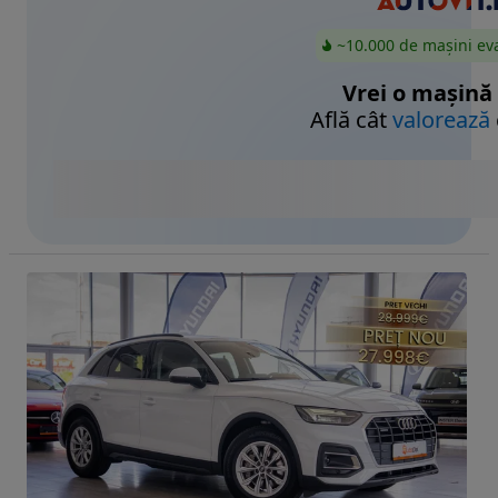
~10.000 de mașini ev
Vrei o mașină
Află cât
valorează