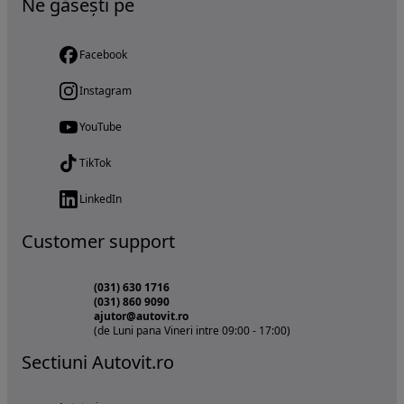
Ne găsești pe
Facebook
Instagram
YouTube
TikTok
LinkedIn
Customer support
(031) 630 1716
(031) 860 9090
ajutor@autovit.ro
(de Luni pana Vineri intre 09:00 - 17:00)
Sectiuni Autovit.ro