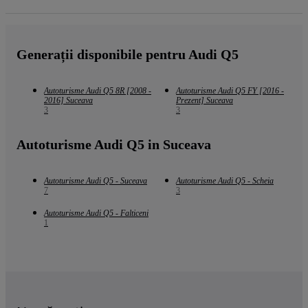
Generații disponibile pentru Audi Q5
Autoturisme Audi Q5 8R [2008 -
Autoturisme Audi Q5 FY [2016 -
2016] Suceava
Prezent] Suceava
3
3
Autoturisme Audi Q5 in Suceava
Autoturisme Audi Q5 - Suceava
Autoturisme Audi Q5 - Scheia
7
3
Autoturisme Audi Q5 - Falticeni
1