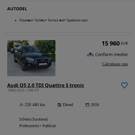
AUTODEL
Finantare
Service
Service roti
Spalatorie auto
15 960
EUR
Conform mediei
Calculeaza rata
Audi Q5 2.0 TDI Quattro S tronic
1968 cm3 • 190 CP
220 440 km
Diesel
2016
Scheia (Suceava)
Profesionist • Publicat