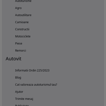
Autoturisme
Agro
Autoutilitare
Camioane
Constructii
Motociclete
Piese
Remorci
Autovit
Informatii Ordin 225/2023
Blog
Cat valoreaza autoturismul tau?
Ajutor
Trimite mesaj
Publicitate