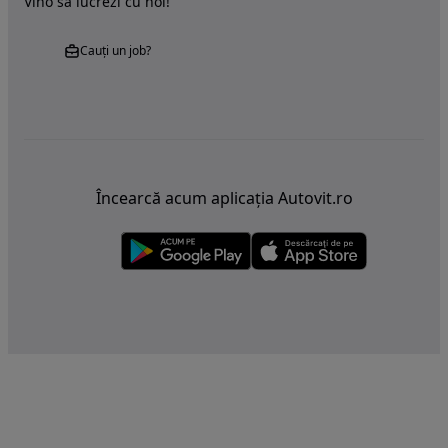
Vino sa lucrezi cu noi!
Cauți un job?
Încearcă acum aplicația Autovit.ro