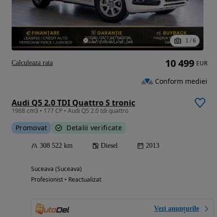
1
/
6
10 499
Calculeaza rata
EUR
Conform mediei
Audi Q5 2.0 TDI Quattro S tronic
1968 cm3 • 177 CP • Audi Q5 2.0 tdi quattro
Promovat
Detalii verificate
308 522 km
Diesel
2013
Suceava (Suceava)
Profesionist • Reactualizat
Vezi anunțurile