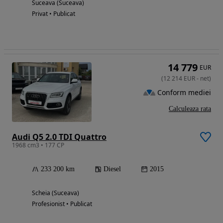
Suceava (Suceava)
Privat • Publicat
14 779
EUR
(
12 214
EUR
-
net
)
Conform mediei
Calculeaza rata
Audi Q5 2.0 TDI Quattro
1968 cm3 • 177 CP
233 200 km
Diesel
2015
Scheia (Suceava)
Profesionist • Publicat