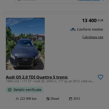
13 400
EUR
Conform mediei
Calculeaza rata
Audi Q5 2.0 TDI Quattro S tronic
1968 cm3 • 177 CP • Audi Q5, 2000 cc, 177 cp, an 2013, cutie automată.
Detalii verificate
222 000 km
Diesel
2013