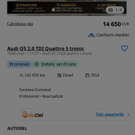
1
/
6
14 650
Calculeaza rata
EUR
Conform mediei
Audi Q5 2.0 TDI Quattro S tronic
1968 cm3 • 177 CP • Audi Q5 2.0tdi quattro s-tronic
Promovat
Detalii verificate
142 850 km
Diesel
2014
Suceava (Suceava)
Profesionist • Reactualizat
Vezi anunțurile
AUTODEL