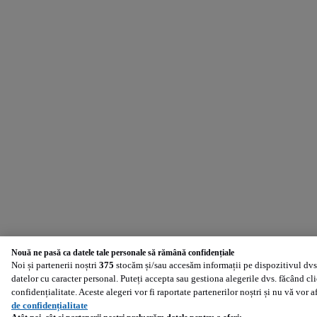
Nouă ne pasă ca datele tale personale să rămână confidențiale
Noi și partenerii noștri
375
stocăm și/sau accesăm informații pe dispozitivul dvs.
datelor cu caracter personal. Puteți accepta sau gestiona alegerile dvs. făcând cl
confidențialitate. Aceste alegeri vor fi raportate partenerilor noștri și nu vă vor 
de confidențialitate