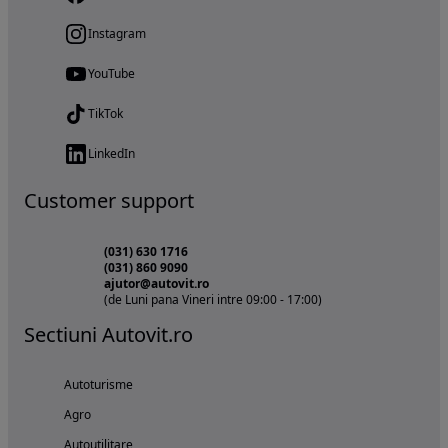
Instagram
YouTube
TikTok
LinkedIn
Customer support
(031) 630 1716
(031) 860 9090
ajutor@autovit.ro
(de Luni pana Vineri intre 09:00 - 17:00)
Sectiuni Autovit.ro
Autoturisme
Agro
Autoutilitare