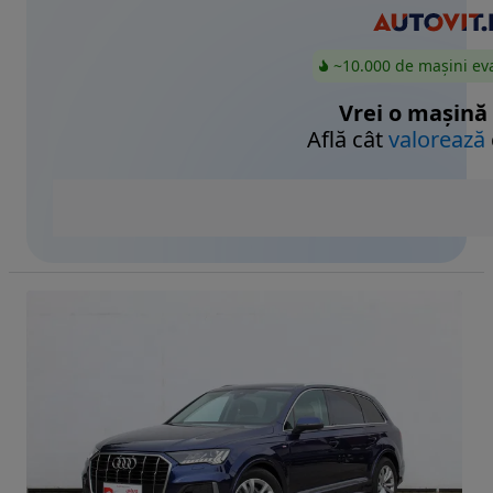
~10.000 de mașini ev
Vrei o mașină
Află cât
valorează