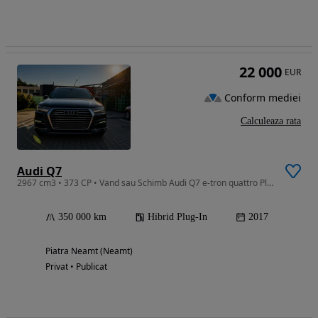
22 000
EUR
Conform mediei
Calculeaza rata
Audi Q7
2967 cm3 • 373 CP • Vand sau Schimb Audi Q7 e-tron quattro Plug-in Hybrid
350 000 km
Hibrid Plug-In
2017
Piatra Neamt (Neamt)
Privat • Publicat