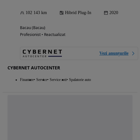
102 143 km
Hibrid Plug-In
2020
Bacau (Bacau)
Profesionist • Reactualizat
Vezi anunțurile
CYBERNET AUTOCENTER
Finantare
Service
Service roti
Spalatorie auto