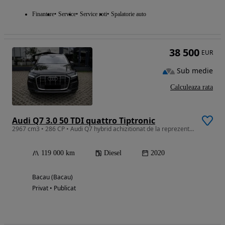
Finantare
Service
Service roti
Spalatorie auto
38 500
EUR
Sub medie
Calculeaza rata
Audi Q7 3.0 50 TDI quattro Tiptronic
2967 cm3 • 286 CP • Audi Q7 hybrid achizitionat de la reprezentanta Audi Germania
119 000 km
Diesel
2020
Bacau (Bacau)
Privat • Publicat