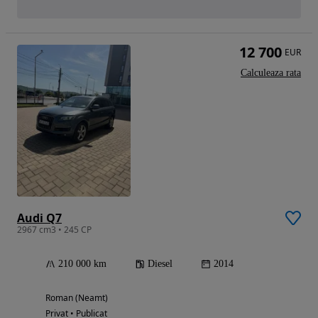
12 700
EUR
Calculeaza rata
Audi Q7
2967 cm3 • 245 CP
210 000 km
Diesel
2014
Roman (Neamt)
Privat • Publicat