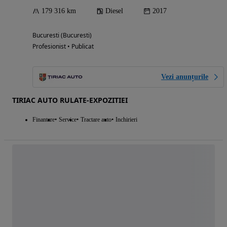
179 316 km
Diesel
2017
Bucuresti (Bucuresti)
Profesionist • Publicat
Vezi anunțurile
TIRIAC AUTO RULATE-EXPOZITIEI
Finantare
Service
Tractare auto
Inchirieri