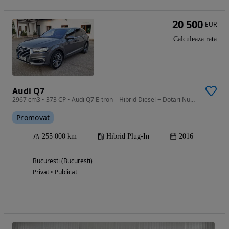
20 500
EUR
Calculeaza rata
Audi Q7
2967 cm3 • 373 CP • Audi Q7 E-tron – Hibrid Diesel + Dotari Numeroase
Promovat
255 000 km
Hibrid Plug-In
2016
Bucuresti (Bucuresti)
Privat • Publicat