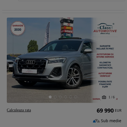
1
/
6
69 990
Calculeaza rata
EUR
Sub medie