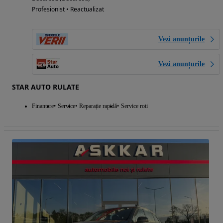
Profesionist • Reactualizat
Vezi anunțurile
Vezi anunțurile
STAR AUTO RULATE
Finantare
Service
Reparație rapidă
Service roti