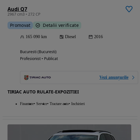
Audi Q7
2967 cm3 • 272 CP
Promovat
Detalii verificate
165 090 km
Diesel
2016
Bucuresti (Bucuresti)
Profesionist • Publicat
Vezi anunțurile
TIRIAC AUTO RULATE-EXPOZITIEI
Finantare
Service
Tractare auto
Inchirieri