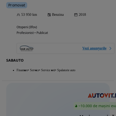
Promovat
53 950 km
Benzina
2018
Otopeni (Ilfov)
Profesionist • Publicat
Vezi anunțurile
SABAUTO
Finantare
Service
Service roti
Spalatorie auto
~10.000 de mașini ev