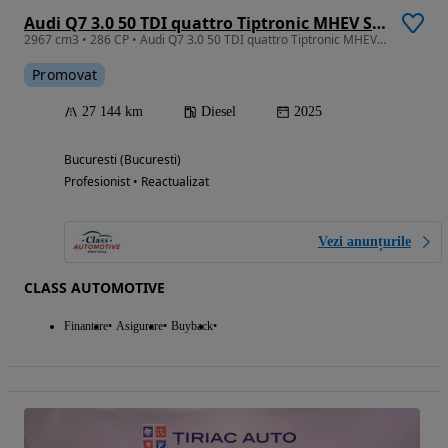
Audi Q7 3.0 50 TDI quattro Tiptronic MHEV S Line
2967 cm3 • 286 CP • Audi Q7 3.0 50 TDI quattro Tiptronic MHEV S Line
Promovat
27 144 km
Diesel
2025
Bucuresti (Bucuresti)
Profesionist • Reactualizat
Vezi anunțurile
CLASS AUTOMOTIVE
Finantare
Asigurare
Buyback