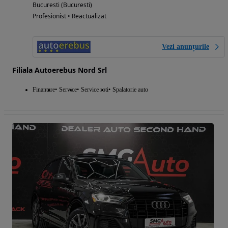
Bucuresti (Bucuresti)
Profesionist • Reactualizat
Vezi anunțurile
Filiala Autoerebus Nord Srl
Finantare
Service
Service roti
Spalatorie auto