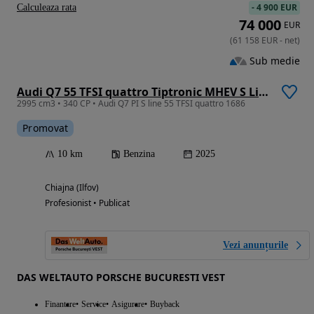
-
4 900 EUR
Calculeaza rata
74 000
EUR
(
61 158
EUR
-
net
)
Sub medie
Audi Q7 55 TFSI quattro Tiptronic MHEV S Line
2995 cm3 • 340 CP • Audi Q7 PI S line 55 TFSI quattro 1686
Promovat
10 km
Benzina
2025
Chiajna (Ilfov)
Profesionist • Publicat
Vezi anunțurile
DAS WELTAUTO PORSCHE BUCURESTI VEST
Finantare
Service
Asigurare
Buyback