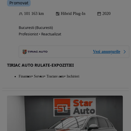
Promovat
101 163 km
Hibrid Plug-In
2020
Bucuresti (Bucuresti)
Profesionist • Reactualizat
Vezi anunțurile
TIRIAC AUTO RULATE-EXPOZITIEI
Finantare
Service
Tractare auto
Inchirieri