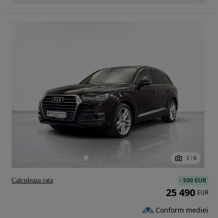
1
/
6
-
500 EUR
Calculeaza rata
25 490
EUR
Conform mediei