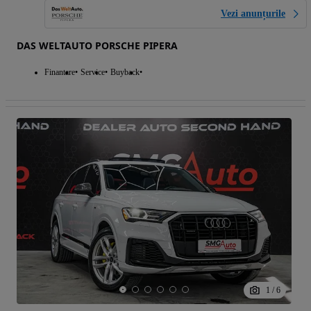
Vezi anunțurile
DAS WELTAUTO PORSCHE PIPERA
Finantare
Service
Buyback
1
/
6