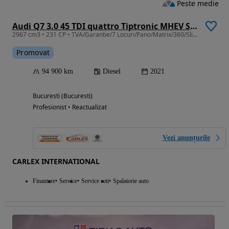
Peste medie
Audi Q7 3.0 45 TDI quattro Tiptronic MHEV S Line
2967 cm3 • 231 CP • TVA/Garantie/7 Locuri/Pano/Matrix/360/Sline
Promovat
94 900 km
Diesel
2021
Bucuresti (Bucuresti)
Profesionist • Reactualizat
Vezi anunțurile
CARLEX INTERNATIONAL
Finantare
Service
Service roti
Spalatorie auto