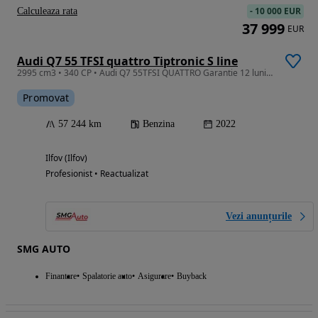
-
10 000 EUR
Calculeaza rata
37 999
EUR
Audi Q7 55 TFSI quattro Tiptronic S line
2995 cm3 • 340 CP • Audi Q7 55TFSI QUATTRO Garantie 12 luni / Finantare Auto / Credit Auto
Promovat
57 244 km
Benzina
2022
Ilfov (Ilfov)
Profesionist • Reactualizat
Vezi anunțurile
SMG AUTO
Finantare
Spalatorie auto
Asigurare
Buyback