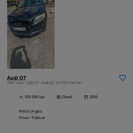
Audi Q7
2967 cm3 • 239 CP • Audi Q7 3.0 TDI Preț Fix !
300 000 km
Diesel
2006
Pitesti (Arges)
Privat • Publicat