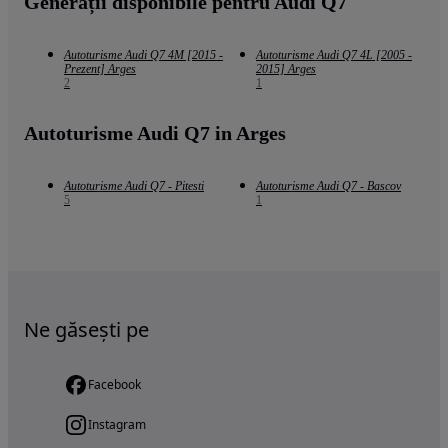
Generații disponibile pentru Audi Q7
Autoturisme Audi Q7 4M [2015 -
Autoturisme Audi Q7 4L [2005 -
Prezent] Arges
2015] Arges
2
1
Autoturisme Audi Q7 in Arges
Autoturisme Audi Q7 - Pitesti
Autoturisme Audi Q7 - Bascov
5
1
Ne găsești pe
Facebook
Instagram