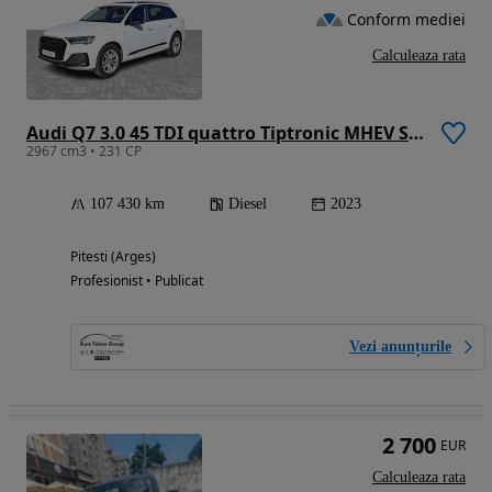
Conform mediei
Calculeaza rata
Audi Q7 3.0 45 TDI quattro Tiptronic MHEV S Line
2967 cm3 • 231 CP
107 430 km
Diesel
2023
Pitesti (Arges)
Profesionist • Publicat
Vezi anunțurile
2 700
EUR
Calculeaza rata