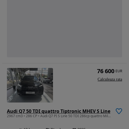
76 600
EUR
Calculeaza rata
Audi Q7 50 TDI quattro Tiptronic MHEV S Line
2967 cm3 • 286 CP • Audi Q7 PI S Line 50 TDI 286cp quattro Mild Hybrid 2026