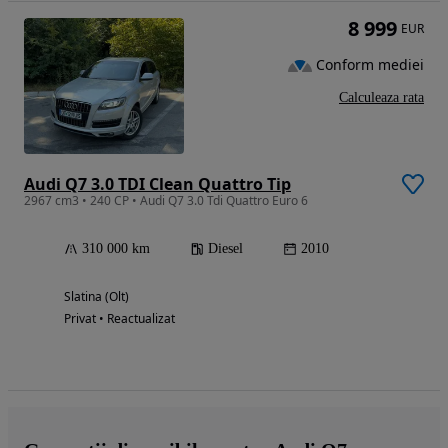
8 999
EUR
Conform mediei
Calculeaza rata
Audi Q7 3.0 TDI Clean Quattro Tip
2967 cm3 • 240 CP • Audi Q7 3.0 Tdi Quattro Euro 6
310 000 km
Diesel
2010
Slatina (Olt)
Privat • Reactualizat