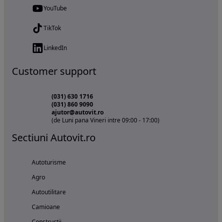
YouTube
TikTok
LinkedIn
Customer support
(031) 630 1716
(031) 860 9090
ajutor@autovit.ro
(de Luni pana Vineri intre 09:00 - 17:00)
Sectiuni Autovit.ro
Autoturisme
Agro
Autoutilitare
Camioane
Constructii