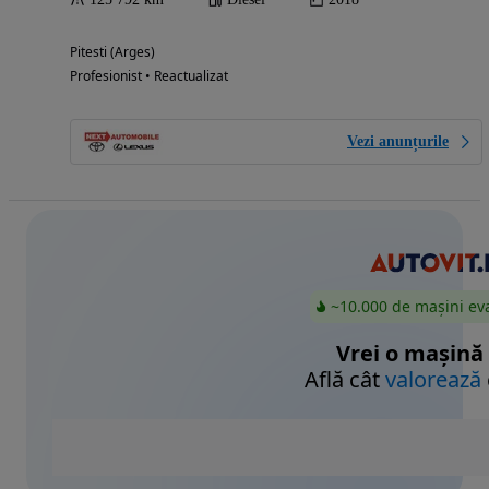
Pitesti (Arges)
Profesionist • Reactualizat
Vezi anunțurile
~10.000 de mașini ev
Vrei o mașină
Află cât
valorează