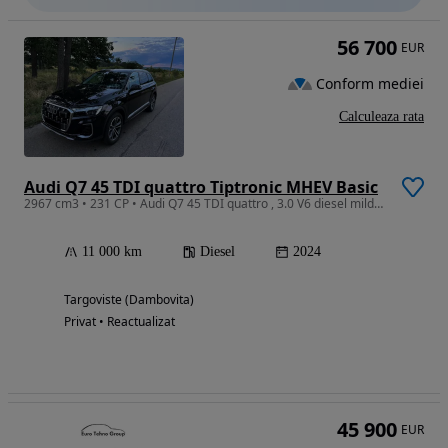
56 700
EUR
Conform mediei
Calculeaza rata
Audi Q7 45 TDI quattro Tiptronic MHEV Basic
2967 cm3 • 231 CP • Audi Q7 45 TDI quattro , 3.0 V6 diesel mild-hybrid , 231 CP
11 000 km
Diesel
2024
Targoviste (Dambovita)
Privat • Reactualizat
45 900
EUR