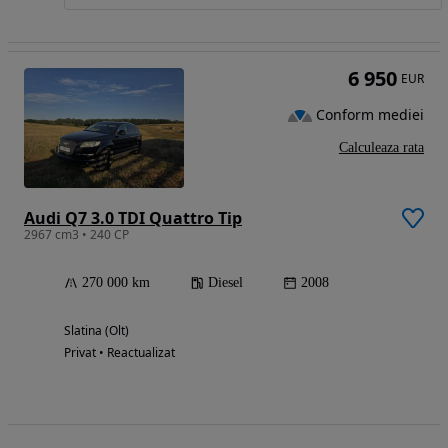
6 950
EUR
Conform mediei
Calculeaza rata
Audi Q7 3.0 TDI Quattro Tip
2967 cm3 • 240 CP
270 000 km
Diesel
2008
Slatina (Olt)
Privat • Reactualizat