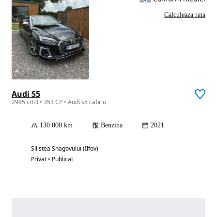
Calculeaza rata
Audi S5
2995 cm3 • 353 CP • Audi s5 cabrio
130 000 km
Benzina
2021
Silistea Snagovului (Ilfov)
Privat • Publicat