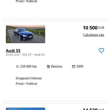
Privat • Publicat
10 500
EUR
Calculeaza rata
Audi S5
4163 cm3 • 353 CP • Audi S5
228 000 km
Benzina
2009
Dragasani (Valcea)
Privat • Publicat