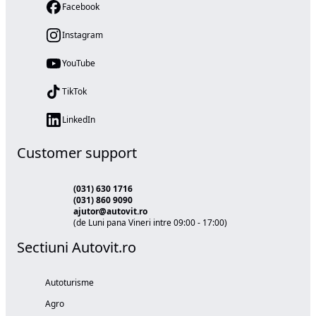
Facebook
Instagram
YouTube
TikTok
LinkedIn
Customer support
(031) 630 1716
(031) 860 9090
ajutor@autovit.ro
(de Luni pana Vineri intre 09:00 - 17:00)
Sectiuni Autovit.ro
Autoturisme
Agro