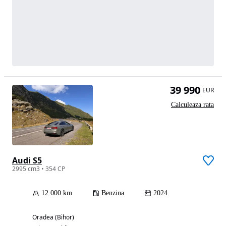
39 990
EUR
Calculeaza rata
Audi S5
2995 cm3 • 354 CP
12 000 km
Benzina
2024
Oradea (Bihor)