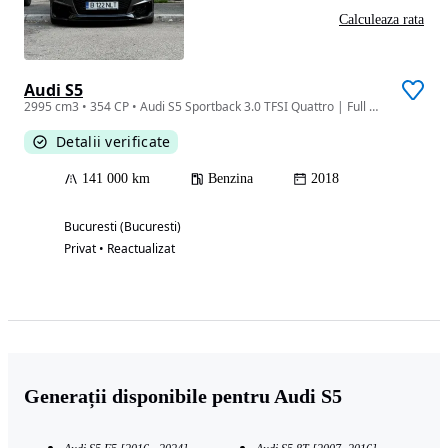
Calculeaza rata
Audi S5
2995 cm3 • 354 CP • Audi S5 Sportback 3.0 TFSI Quattro | Full Option | Masaj | Panoramic |
Detalii verificate
141 000 km
Benzina
2018
Bucuresti (Bucuresti)
Privat • Reactualizat
Generații disponibile pentru Audi S5