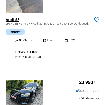
Audi S5
2967 cm3 • 349 CP • Audi S5 B&O Matrix, Pano, 360 tva deductibil
Promovat
97 000 km
Diesel
2021
Timisoara (Timis)
Privat • Reactualizat
23 990
EUR
Sub medie
Calculeaza rata