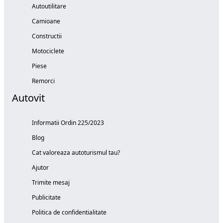
Autoutilitare
Camioane
Constructii
Motociclete
Piese
Remorci
Autovit
Informatii Ordin 225/2023
Blog
Cat valoreaza autoturismul tau?
Ajutor
Trimite mesaj
Publicitate
Politica de confidentialitate