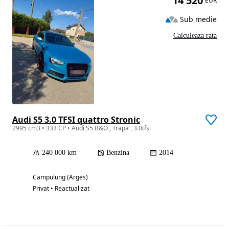
14 520
EUR
Sub medie
Calculeaza rata
Audi S5 3.0 TFSI quattro Stronic
2995 cm3 • 333 CP • Audi S5 B&O , Trapa , 3.0tfsi
240 000 km
Benzina
2014
Campulung (Arges)
Privat • Reactualizat