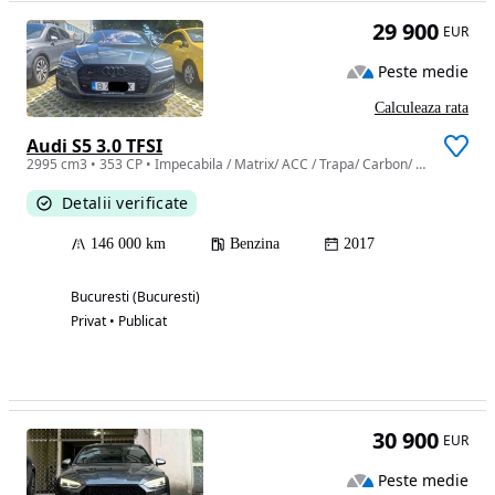
29 900
EUR
Peste medie
Calculeaza rata
Audi S5 3.0 TFSI
2995 cm3 • 353 CP • Impecabila / Matrix/ ACC / Trapa/ Carbon/ Bang & Olufsen
Detalii verificate
146 000 km
Benzina
2017
Bucuresti (Bucuresti)
Privat • Publicat
30 900
EUR
Peste medie