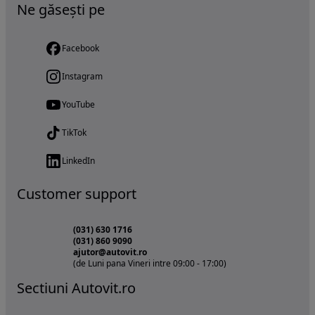
Ne găsești pe
Facebook
Instagram
YouTube
TikTok
LinkedIn
Customer support
(031) 630 1716
(031) 860 9090
ajutor@autovit.ro
(de Luni pana Vineri intre 09:00 - 17:00)
Sectiuni Autovit.ro