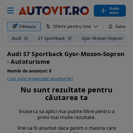
Vinde
acum
Oferte pentru tine
Filtreaza
Salveaza
Audi
S7 Sportback
Gyor-Moson-Sopron
Audi S7 Sportback Gyor-Moson-Sopron
- Autoturisme
Număr de anunțuri:
0
Cum sunt organizate anunturile?
Nu sunt rezultate pentru
căutarea ta
Incearca sa aplici mai putine filtre pentru a
primi mai multe rezultate.
Vrei sa fii anuntat daca gasim o masina care