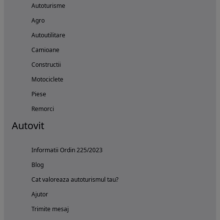
Autoturisme
Agro
Autoutilitare
Camioane
Constructii
Motociclete
Piese
Remorci
Autovit
Informatii Ordin 225/2023
Blog
Cat valoreaza autoturismul tau?
Ajutor
Trimite mesaj