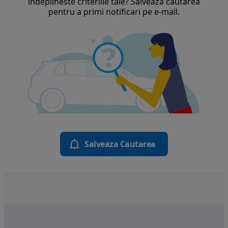
indeplineste criteriile tale? Salveaza cautarea
pentru a primi notificari pe e-mail.
Salveaza Cautarea