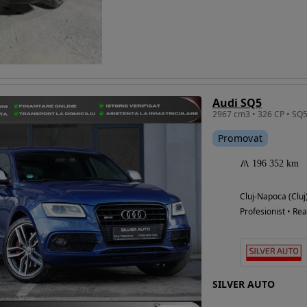
Eligibil pentru
finantare
Audi SQ5
Promovat
196 352 km
Cluj-Napoca (Cluj
Profesionist • Rea
SILVER AUTO