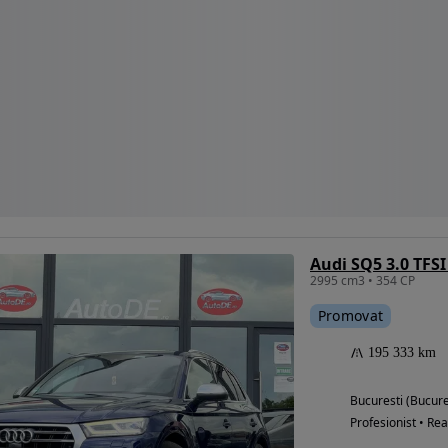
Audi SQ5 3.0 TFSI
2995 cm3 • 354 CP
Promovat
195 333 km
Bucuresti (Bucure
Profesionist • Rea