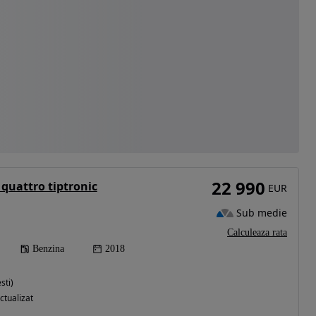
22 990
 quattro tiptronic
EUR
Sub medie
Calculeaza rata
Benzina
2018
sti)
ctualizat