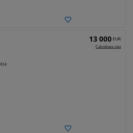
13 000
EUR
Calculeaza rata
2014