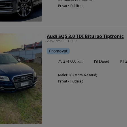
Privat • Publicat
Audi SQ5 3.0 TDI Biturbo Tiptronic
2967 cm3 • 313 CP
Promovat
274 000 km
Diesel
Maieru (Bistrita-Nasaud)
Privat • Publicat