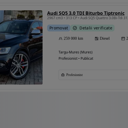
Audi SQ5 3.0 TDI Biturbo Tiptronic
Promovat
Detalii verificate
259 000 km
Diesel
Targu-Mures (Mures)
Profesionist • Publicat
Profesionist