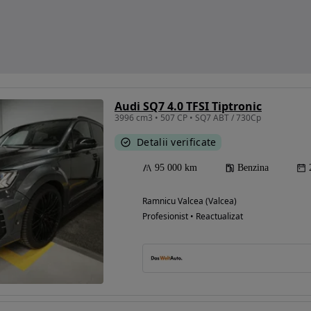
Audi SQ7 4.0 TFSI Tiptronic
3996 cm3 • 507 CP • SQ7 ABT / 730Cp
Detalii verificate
95 000 km
Benzina
Ramnicu Valcea (Valcea)
Profesionist • Reactualizat