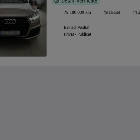
Detalii verificate
180 000 km
Diesel
Barlad (Vaslui)
Privat • Publicat