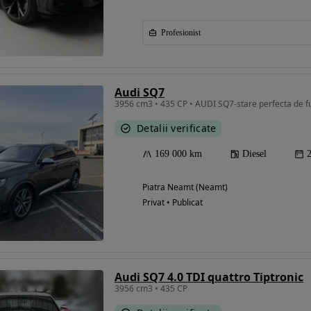
Profesionist
Audi SQ7
3956 cm3 • 435 CP • AUDI SQ7-stare perfecta de f
Detalii verificate
169 000 km
Diesel
Piatra Neamt (Neamt)
Privat • Publicat
Audi SQ7 4.0 TDI quattro Tiptronic
3956 cm3 • 435 CP