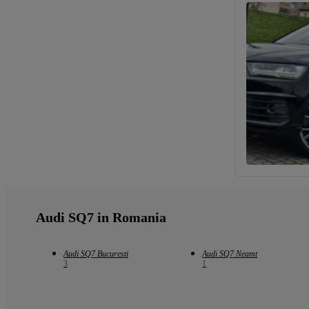
Audi SQ7 in Romania
Audi SQ7 Bucuresti
Audi SQ7 Neamt
3
1