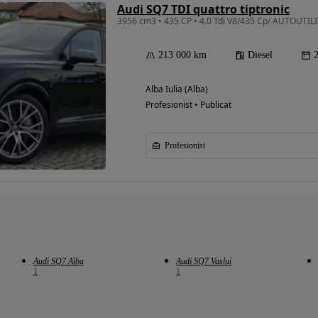
Audi SQ7 TDI quattro tiptronic
213 000 km
Diesel
Alba Iulia (Alba)
Profesionist • Publicat
Profesionist
Audi SQ7 Alba
Audi SQ7 Vaslui
1
1