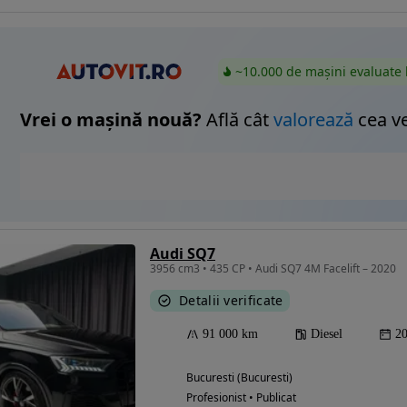
~10.000 de mașini evaluate 
Vrei o mașină nouă?
Află cât
valorează
cea v
Audi SQ7
3956 cm3 • 435 CP • Audi SQ7 4M Facelift – 2020
Detalii verificate
91 000 km
Diesel
2
Bucuresti (Bucuresti)
Profesionist • Publicat