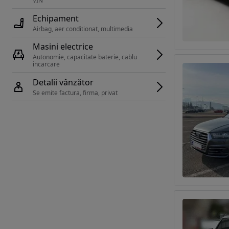
VIN 
Echipament
Airbag, aer conditionat, multimedia
Masini electrice
Autonomie, capacitate baterie, cablu 
incarcare 
Detalii vânzător
Se emite factura, firma, privat