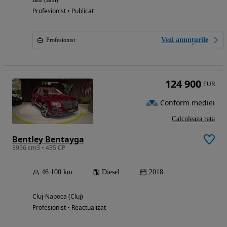
Profesionist • Publicat
Vezi anunțurile
Profesionist
124 900
EUR
Conform mediei
Calculeaza rata
Bentley Bentayga
3956 cm3 • 435 CP
46 100 km
Diesel
2018
Cluj-Napoca (Cluj)
Profesionist • Reactualizat