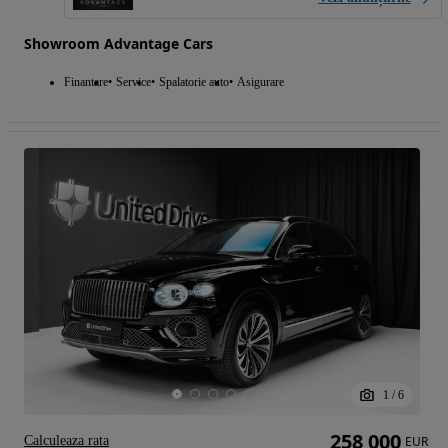
Showroom Advantage Cars
Finantare
Service
Spalatorie auto
Asigurare
1
/
6
258 000
Calculeaza rata
EUR