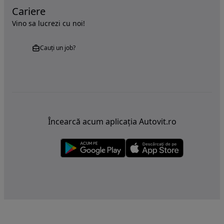
Cariere
Vino sa lucrezi cu noi!
Cauți un job?
Încearcă acum aplicația Autovit.ro