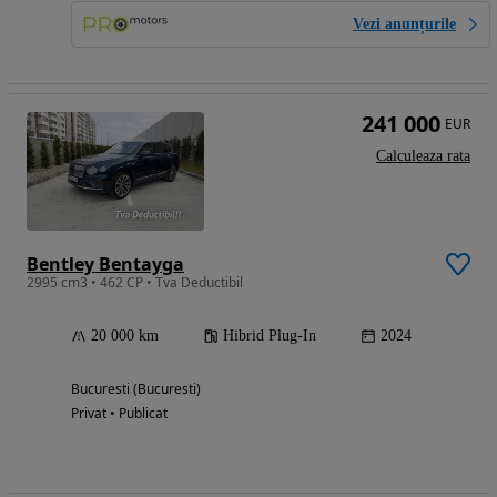
Vezi anunțurile
241 000
EUR
Calculeaza rata
Bentley Bentayga
2995 cm3 • 462 CP • Tva Deductibil
20 000 km
Hibrid Plug-In
2024
Bucuresti (Bucuresti)
Privat • Publicat