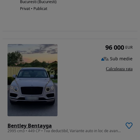
Bucuresti (Bucuresti)
Privat • Publicat
96 000
EUR
Sub medie
Calculeaza rata
Bentley Bentayga
2995 cm3 • 449 CP • Tva deductibil, Variante auto in loc de avans…