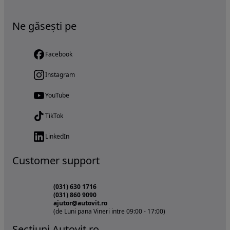
Ne găsești pe
Facebook
Instagram
YouTube
TikTok
LinkedIn
Customer support
(031) 630 1716
(031) 860 9090
ajutor@autovit.ro
(de Luni pana Vineri intre 09:00 - 17:00)
Sectiuni Autovit.ro