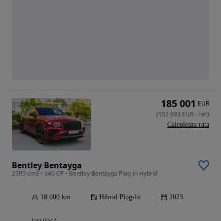
185 001
EUR
(
152 893
EUR
-
net
)
Calculeaza rata
Bentley Bentayga
2995 cm3 • 340 CP • Bentley Bentayga Plug-in Hybrid
18 000 km
Hibrid Plug-In
2023
Iasi (Iasi)