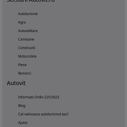
Autoturisme
Agro
Autoutilitare
Camioane
Constructii
Motociclete
Piese
Remorci
Autovit
Informatii Ordin 225/2023
Blog
Cat valoreaza autoturismul tau?
Ajutor