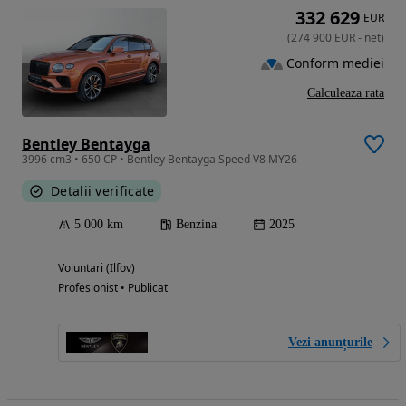
332 629
EUR
(
274 900
EUR
-
net
)
Conform mediei
Calculeaza rata
Bentley Bentayga
3996 cm3 • 650 CP • Bentley Bentayga Speed V8 MY26
Detalii verificate
5 000 km
Benzina
2025
Voluntari (Ilfov)
Profesionist • Publicat
Vezi anunțurile