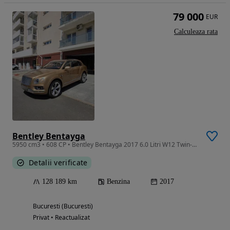
79 000
EUR
Calculeaza rata
Bentley Bentayga
5950 cm3 • 608 CP • Bentley Bentayga 2017 6.0 Litri W12 Twin-Turbo
Detalii verificate
128 189 km
Benzina
2017
Bucuresti (Bucuresti)
Privat • Reactualizat