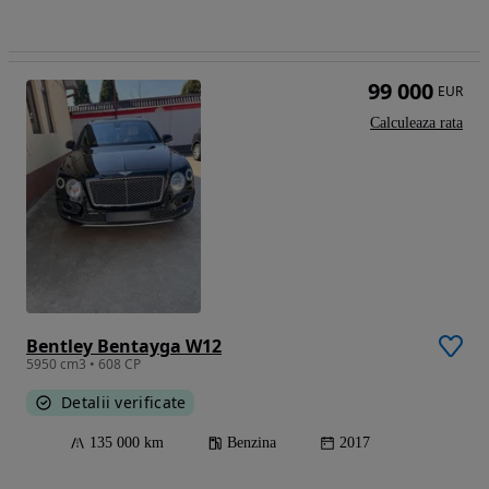
99 000
EUR
Calculeaza rata
Bentley Bentayga W12
5950 cm3 • 608 CP
Detalii verificate
135 000 km
Benzina
2017