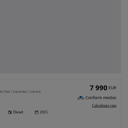
7 990
EUR
e Fixe / Garantie / Livrare
Conform mediei
Calculeaza rata
Diesel
2015