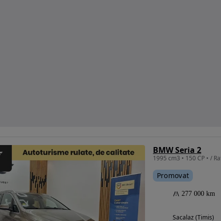
BMW Seria 2
1995 cm3 • 150 CP • / Rat
Promovat
277 000 km
Sacalaz (Timis)