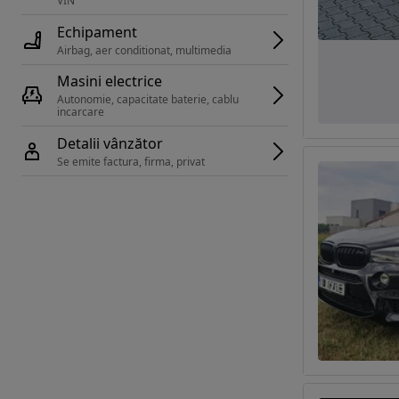
VIN 
Echipament
Airbag, aer conditionat, multimedia
Masini electrice
Autonomie, capacitate baterie, cablu 
incarcare 
Detalii vânzător
Se emite factura, firma, privat