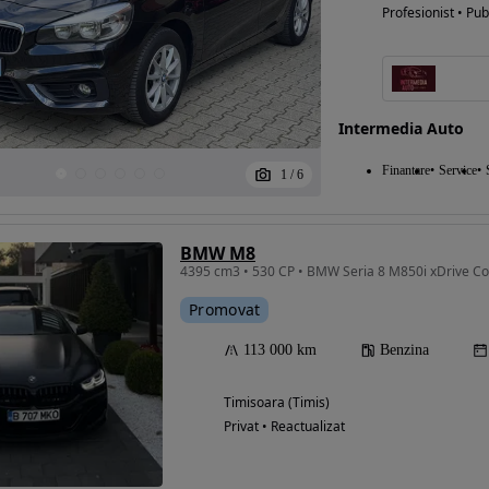
Profesionist • Pub
Intermedia Auto
Finantare
Service
1
/
6
BMW M8
4395 cm3 • 530 CP • BMW Seria 8 M850i xDrive 
Promovat
113 000 km
Benzina
Timisoara (Timis)
Privat • Reactualizat