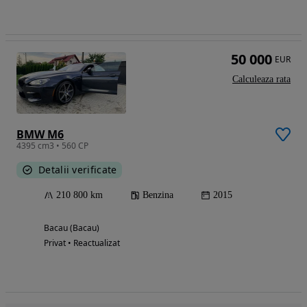
50 000
EUR
Calculeaza rata
BMW M6
4395 cm3 • 560 CP
Detalii verificate
210 800 km
Benzina
2015
Bacau (Bacau)
Privat • Reactualizat