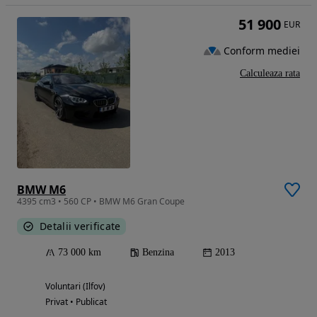
51 900
EUR
Conform mediei
Calculeaza rata
BMW M6
4395 cm3 • 560 CP • BMW M6 Gran Coupe
Detalii verificate
73 000 km
Benzina
2013
Voluntari (Ilfov)
Privat • Publicat