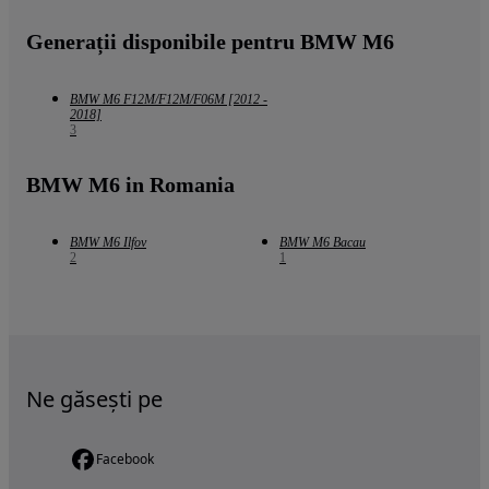
Generații disponibile pentru BMW M6
BMW M6 F12M/F12M/F06M [2012 -
2018]
3
BMW M6 in Romania
BMW M6 Ilfov
BMW M6 Bacau
2
1
Ne găsești pe
Facebook