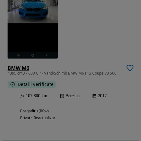
BMW M6
4395 cm3 • 600 CP • Vand/Schimb BMW M6 F13 Coupe V8 560 CP
Detalii verificate
107 800 km
Benzina
2017
Bragadiru (Ilfov)
Privat • Reactualizat