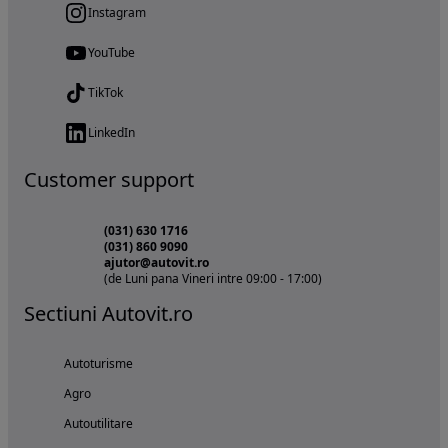
Instagram
YouTube
TikTok
LinkedIn
Customer support
(031) 630 1716
(031) 860 9090
ajutor@autovit.ro
(de Luni pana Vineri intre 09:00 - 17:00)
Sectiuni Autovit.ro
Autoturisme
Agro
Autoutilitare