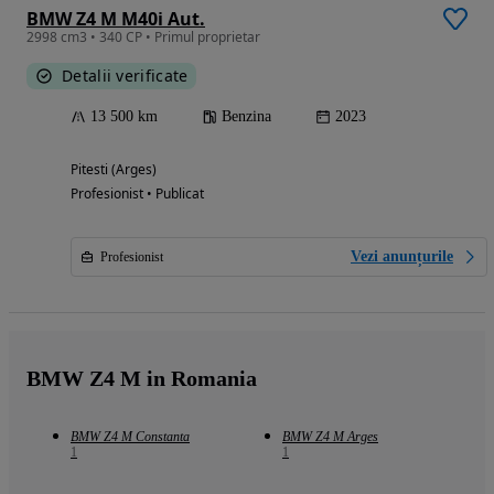
BMW Z4 M M40i Aut.
2998 cm3 • 340 CP • Primul proprietar
Detalii verificate
13 500 km
Benzina
2023
Pitesti (Arges)
Profesionist • Publicat
Vezi anunțurile
Profesionist
BMW Z4 M in Romania
BMW Z4 M Constanta
BMW Z4 M Arges
1
1