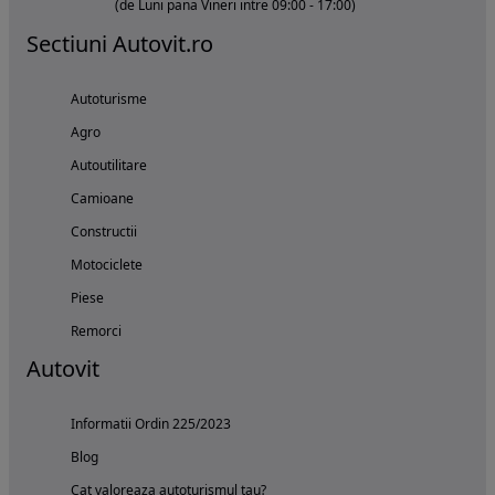
(de Luni pana Vineri intre 09:00 - 17:00)
Sectiuni Autovit.ro
Autoturisme
Agro
Autoutilitare
Camioane
Constructii
Motociclete
Piese
Remorci
Autovit
Informatii Ordin 225/2023
Blog
Cat valoreaza autoturismul tau?