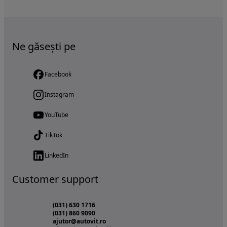
Ne găsești pe
Facebook
Instagram
YouTube
TikTok
LinkedIn
Customer support
(031) 630 1716
(031) 860 9090
ajutor@autovit.ro