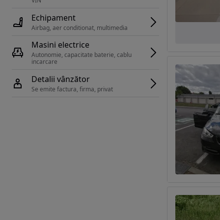
VIN 
Echipament
Airbag, aer conditionat, multimedia
Masini electrice
Autonomie, capacitate baterie, cablu 
incarcare 
Detalii vânzător
Se emite factura, firma, privat