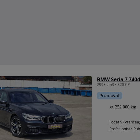
BMW Seria 7 740d
2993 cm3 • 320 CP
Promovat
252 000 km
Focsani (Vrancea
Profesionist • Pub