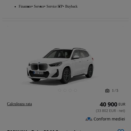
Finantare
Service
Service ITP
Buyback
1
/
5
40 900
Calculeaza rata
EUR
(
33 802
EUR
-
net
)
Conform mediei