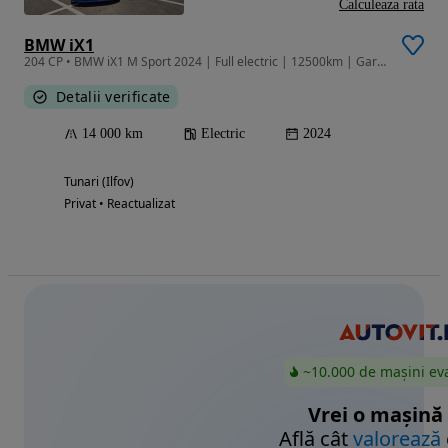
Calculeaza rata
BMW iX1
204 CP • BMW iX1 M Sport 2024 | Full electric | 12500km | Garanție + Service
Detalii verificate
14 000 km
Electric
2024
Tunari (Ilfov)
Privat • Reactualizat
~10.000 de mașini ev
Vrei o mașină
Află cât
valorează