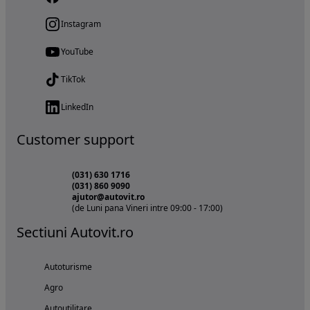
Instagram
YouTube
TikTok
LinkedIn
Customer support
(031) 630 1716
(031) 860 9090
ajutor@autovit.ro
(de Luni pana Vineri intre 09:00 - 17:00)
Sectiuni Autovit.ro
Autoturisme
Agro
Autoutilitare