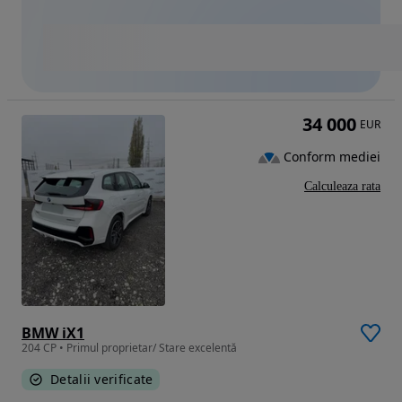
34 000
EUR
Conform mediei
Calculeaza rata
BMW iX1
204 CP • Primul proprietar/ Stare excelentă
Detalii verificate