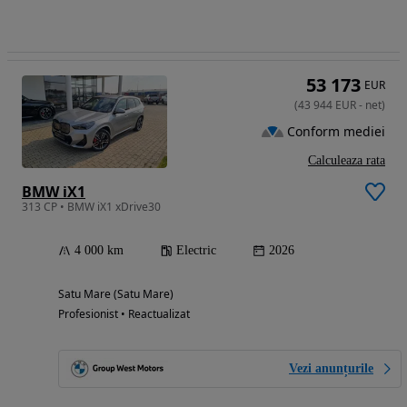
53 173
EUR
(
43 944
EUR
-
net
)
Conform mediei
Calculeaza rata
BMW iX1
313 CP • BMW iX1 xDrive30
4 000 km
Electric
2026
Satu Mare (Satu Mare)
Profesionist • Reactualizat
Vezi anunțurile