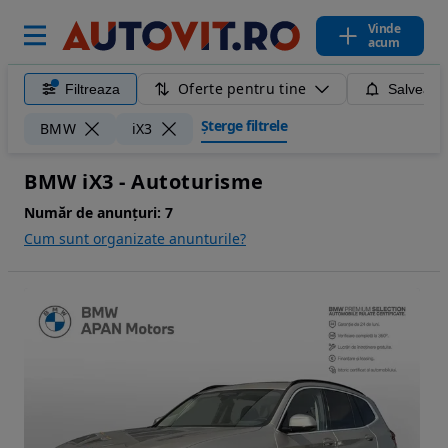
Vinde
acum
Oferte pentru tine
Filtreaza
Salveaza
Șterge filtrele
BMW
iX3
BMW iX3 - Autoturisme
Număr de anunțuri:
7
Cum sunt organizate anunturile?