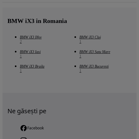
BMW iX3 in Romania
BMW iX3 Ilfov
BMW iX3 Cluj
2
1
BMW iX3 Iasi
BMW iX3 Satu Mare
1
1
BMW iX3 Braila
BMW iX3 Bucuresti
1
1
Ne găsești pe
Facebook