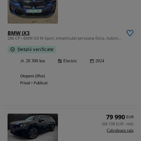
BMW iX3
286 CP • BMW iX3 M Sport, inmatriculat persoana fizica, Automobile Bavaria
Detalii verificate
28 300 km
Electric
2024
Otopeni (Ilfov)
Privat • Publicat
79 990
EUR
(
66 108
EUR
-
net
)
Calculeaza rata