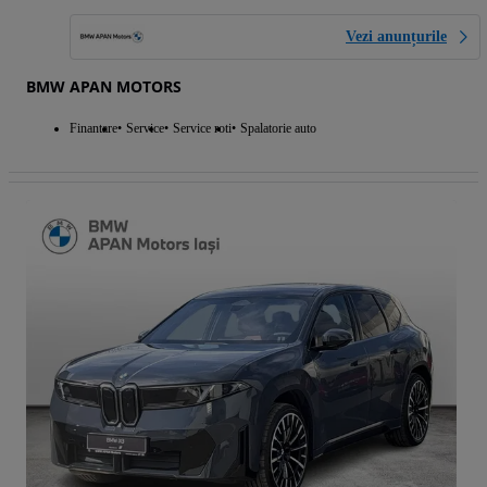
Vezi anunțurile
BMW APAN MOTORS
Finantare
Service
Service roti
Spalatorie auto