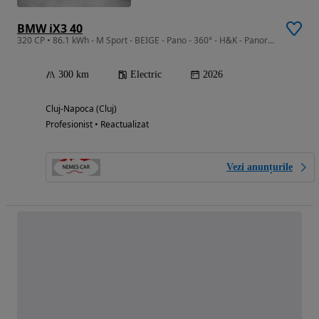
BMW iX3 40
320 CP • 86.1 kWh - M Sport - BEIGE - Pano - 360° - H&K - Panoramic Vision
300 km
Electric
2026
Cluj-Napoca (Cluj)
Profesionist • Reactualizat
Vezi anunțurile