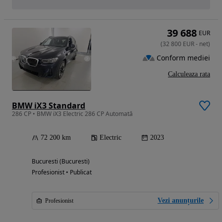
39 688
EUR
(
32 800
EUR
-
net
)
Conform mediei
Calculeaza rata
BMW iX3 Standard
286 CP • BMW iX3 Electric 286 CP Automată
72 200 km
Electric
2023
Bucuresti (Bucuresti)
Profesionist • Publicat
Vezi anunțurile
Profesionist