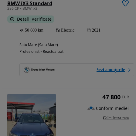
BMW iX3 Standard
286 CP • BMW ix3
Detalii verificate
50 600 km
Electric
2021
Satu Mare (Satu Mare)
Profesionist • Reactualizat
Vezi anunțurile
47 800
EUR
Conform mediei
Calculeaza rata