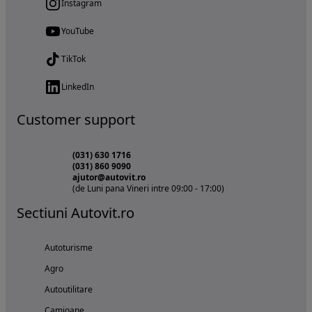
Instagram
YouTube
TikTok
LinkedIn
Customer support
(031) 630 1716
(031) 860 9090
ajutor@autovit.ro
(de Luni pana Vineri intre 09:00 - 17:00)
Sectiuni Autovit.ro
Autoturisme
Agro
Autoutilitare
Camioane