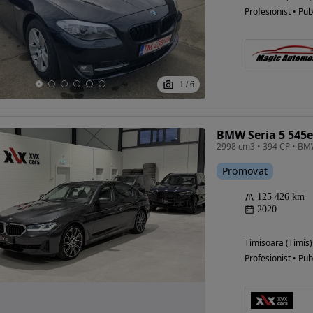
Profesionist • Pub
1
/
6
BMW Seria 5 545e
Promovat
125 426 km
2020
Timisoara (Timis)
Profesionist • Pub