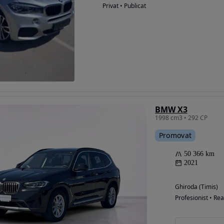
Privat • Publicat
BMW X3
1998 cm3 • 292 CP
Promovat
50 366 km
2021
Ghiroda (Timis)
Profesionist • Rea