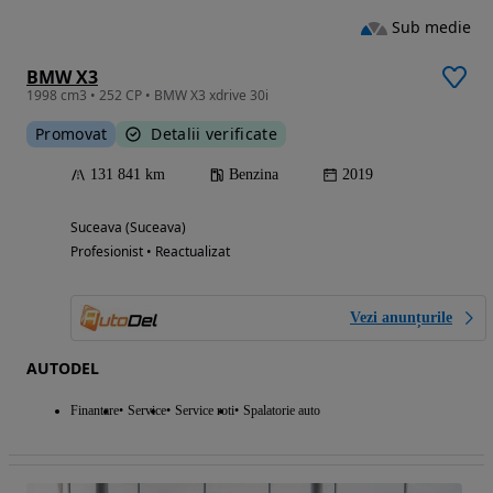
Sub medie
BMW X3
1998 cm3 • 252 CP • BMW X3 xdrive 30i
Promovat
Detalii verificate
131 841 km
Benzina
2019
Suceava (Suceava)
Profesionist • Reactualizat
Vezi anunțurile
AUTODEL
Finantare
Service
Service roti
Spalatorie auto