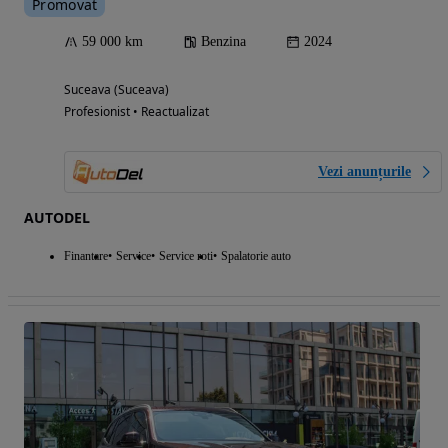
Promovat
59 000 km
Benzina
2024
Suceava (Suceava)
Profesionist • Reactualizat
Vezi anunțurile
AUTODEL
Finantare
Service
Service roti
Spalatorie auto