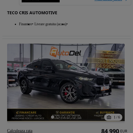
TECO CRIS AUTOMOTIVE
Finantare
Livrare gratuita (acasa)
1
/
6
84 990
Calculeaza rata
EUR