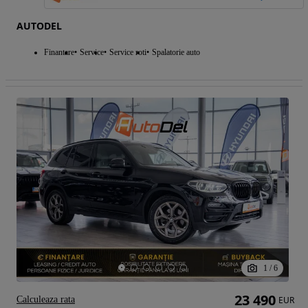
AUTODEL
Finantare
Service
Service roti
Spalatorie auto
1
/
6
23 490
Calculeaza rata
EUR