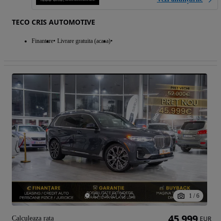
TECO CRIS AUTOMOTIVE
Finantare
Livrare gratuita (acasa)
1
/
6
45 999
Calculeaza rata
EUR