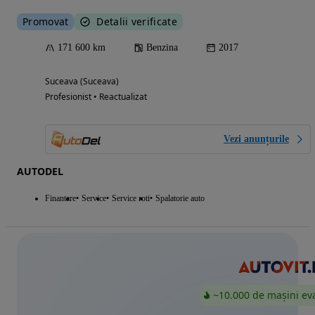
Promovat
Detalii verificate
171 600 km
Benzina
2017
Suceava (Suceava)
Profesionist • Reactualizat
Vezi anunțurile
AUTODEL
Finantare
Service
Service roti
Spalatorie auto
~10.000 de mașini ev