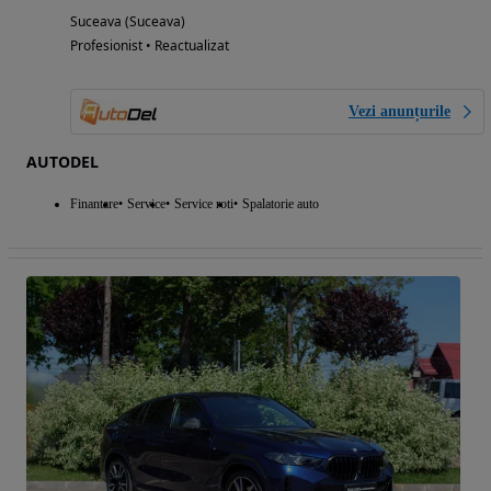
Suceava (Suceava)
Profesionist • Reactualizat
Vezi anunțurile
AUTODEL
Finantare
Service
Service roti
Spalatorie auto