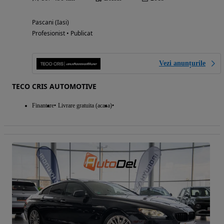
Pascani (Iasi)
Profesionist • Publicat
Vezi anunțurile
TECO CRIS AUTOMOTIVE
Finantare
Livrare gratuita (acasa)