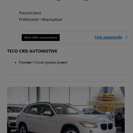
Pascani (Iasi)
Profesionist • Reactualizat
Vezi anunțurile
TECO CRIS AUTOMOTIVE
Finantare
Livrare gratuita (acasa)