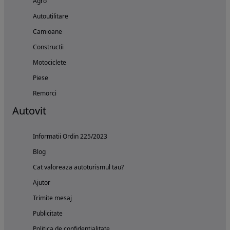
Agro
Autoutilitare
Camioane
Constructii
Motociclete
Piese
Remorci
Autovit
Informatii Ordin 225/2023
Blog
Cat valoreaza autoturismul tau?
Ajutor
Trimite mesaj
Publicitate
Politica de confidentialitate