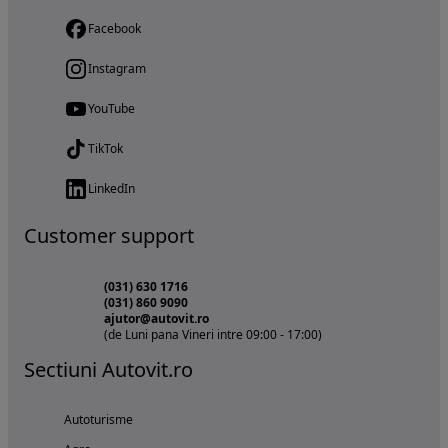
Facebook
Instagram
YouTube
TikTok
LinkedIn
Customer support
(031) 630 1716
(031) 860 9090
ajutor@autovit.ro
(de Luni pana Vineri intre 09:00 - 17:00)
Sectiuni Autovit.ro
Autoturisme