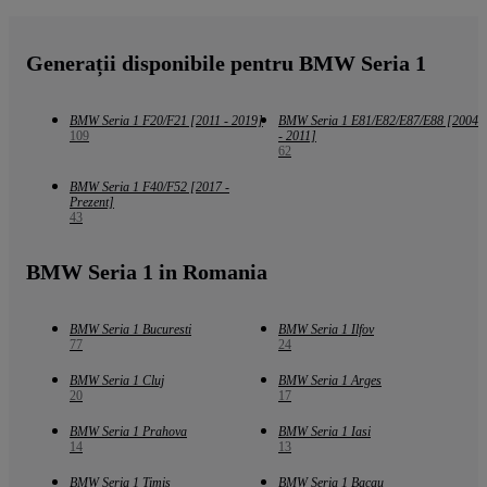
Generații disponibile pentru BMW Seria 1
BMW Seria 1 F20/F21 [2011 - 2019]
BMW Seria 1 E81/E82/E87/E88 [2004
109
- 2011]
62
BMW Seria 1 F40/F52 [2017 -
Prezent]
43
BMW Seria 1 in Romania
BMW Seria 1 Bucuresti
BMW Seria 1 Ilfov
77
24
BMW Seria 1 Cluj
BMW Seria 1 Arges
20
17
BMW Seria 1 Prahova
BMW Seria 1 Iasi
14
13
BMW Seria 1 Timis
BMW Seria 1 Bacau