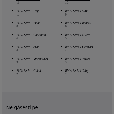
11
10
BMW Seria 1 Dolj
BMW Seria 1 Sibiu
10
9
BMW Seria 1 Bihor
BMW Seria 1 Brasov
8
6
BMW Seria 1 Constanta
BMW Seria 1 Mures
6
5
BMW Seria 1 Arad
BMW Seria 1 Calarasi
4
4
BMW Seria 1 Maramures
BMW Seria 1 Valcea
3
3
BMW Seria 1 Galati
BMW Seria 1 Salaj
2
2
Ne găsești pe