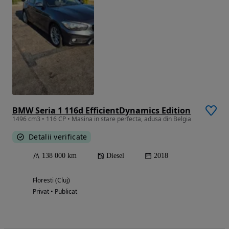
BMW Seria 1 116d EfficientDynamics Edition
1496 cm3 • 116 CP • Masina in stare perfecta, adusa din Belgia
Detalii verificate
138 000 km
Diesel
2018
Floresti (Cluj)
Privat • Publicat