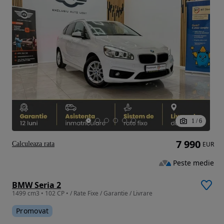
1
/
6
7 990
Calculeaza rata
EUR
Peste medie
BMW Seria 2
1499 cm3 • 102 CP • / Rate Fixe / Garantie / Livrare
Promovat