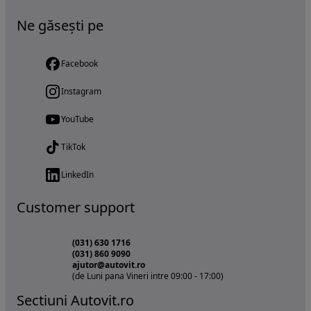
Ne găsești pe
Facebook
Instagram
YouTube
TikTok
LinkedIn
Customer support
(031) 630 1716
(031) 860 9090
ajutor@autovit.ro
(de Luni pana Vineri intre 09:00 - 17:00)
Sectiuni Autovit.ro