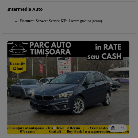
Intermedia Auto
Finantare
Service
Service ITP
Livrare gratuita (acasa)
1
/
6