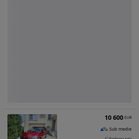
10 600
EUR
Sub medie
Calculeaza rata