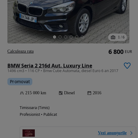
1
/
6
6 800
Calculeaza rata
EUR
BMW Seria 2 216d Aut. Luxury Line
1496 cm3 • 116 CP • Bmw Cutie Automata, diesel Euro 6 an 2017
Promovat
215 000 km
Diesel
2016
Timisoara (Timis)
Profesionist • Publicat
Vezi anunțurile