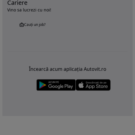
Cariere
Vino sa lucrezi cu noi!
Cauți un job?
Încearcă acum aplicația Autovit.ro