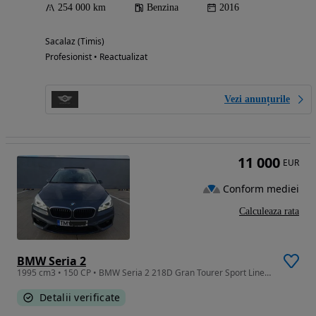
254 000 km
Benzina
2016
Sacalaz (Timis)
Profesionist • Reactualizat
Vezi anunțurile
11 000
EUR
Conform mediei
Calculeaza rata
BMW Seria 2
1995 cm3 • 150 CP • BMW Seria 2 218D Gran Tourer Sport Line + Panoramic
Detalii verificate