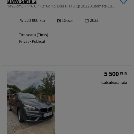
BMW Seria 2
1496 cm3 • 116 CP • 216d 1.5 Diesel 116 Cp 2022 Automata Euro 6 Grand Tourer BMW 216 Rate
228 000 km
Diesel
2022
Timisoara (Timis)
Privat • Publicat
5 500
EUR
Calculeaza rata