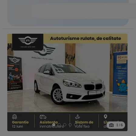
1
/
6