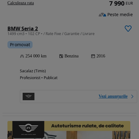
7 990
Calculeaza rata
EUR
Peste medie
BMW Seria 2
1499 cm3 • 102 CP • / Rate Fixe / Garantie / Livrare
Promovat
254 000 km
Benzina
2016
Sacalaz (Timis)
Profesionist • Publicat
Vezi anunțurile