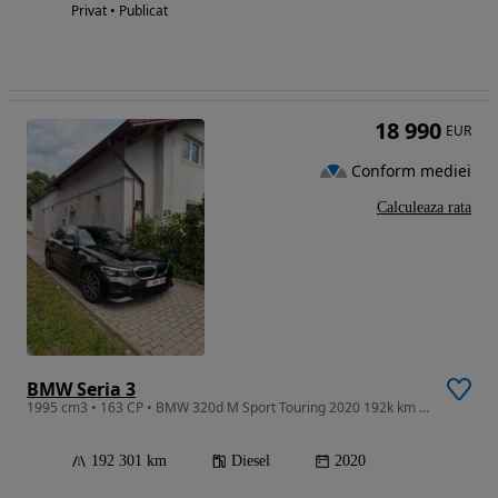
Privat • Publicat
18 990
EUR
Conform mediei
Calculeaza rata
BMW Seria 3
1995 cm3 • 163 CP • BMW 320d M Sport Touring 2020 192k km masina personala Belgia
192 301 km
Diesel
2020