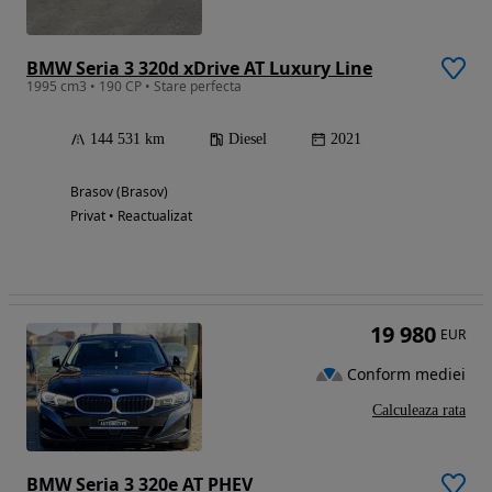
BMW Seria 3 320d xDrive AT Luxury Line
1995 cm3 • 190 CP • Stare perfecta
144 531 km
Diesel
2021
Brasov (Brasov)
Privat • Reactualizat
19 980
EUR
Conform mediei
Calculeaza rata
BMW Seria 3 320e AT PHEV