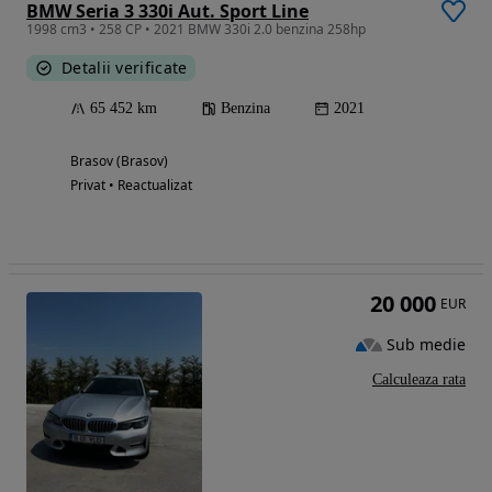
BMW Seria 3 330i Aut. Sport Line
1998 cm3 • 258 CP • 2021 BMW 330i 2.0 benzina 258hp
Detalii verificate
65 452 km
Benzina
2021
Brasov (Brasov)
Privat • Reactualizat
20 000
EUR
Sub medie
Calculeaza rata