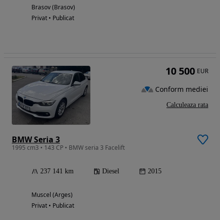
Brasov (Brasov)
Privat • Publicat
10 500
EUR
Conform mediei
Calculeaza rata
BMW Seria 3
1995 cm3 • 143 CP • BMW seria 3 Facelift
237 141 km
Diesel
2015
Muscel (Arges)
Privat • Publicat