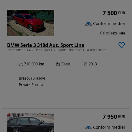
7 500
EUR
Conform mediei
Calculeaza rata
BMW Seria 3 318d Aut. Sport Line
1995 cm3 • 143 CP • BMW F31 Sport Line 318D 143cp Euro 5
310 000 km
Diesel
2013
Brasov (Brasov)
Privat • Publicat
7 950
EUR
Conform mediei