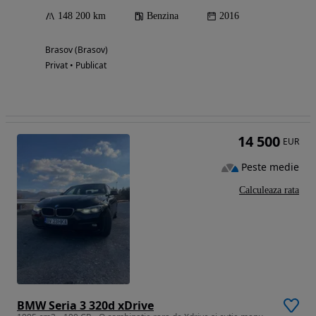
148 200 km
Benzina
2016
Brasov (Brasov)
Privat • Publicat
14 500
EUR
Peste medie
Calculeaza rata
BMW Seria 3 320d xDrive