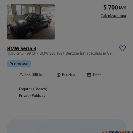
5 700
EUR
Calculeaza rata
BMW Seria 3
1596 cm3 • 99 CP • BMW E30 1991 Benzină Înmatriculată în Germania
Promovat
236 000 km
Benzina
1990
Fagaras (Brasov)
Privat • Publicat