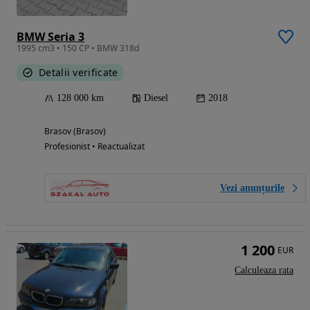
BMW Seria 3
1995 cm3 • 150 CP • BMW 318d
Detalii verificate
128 000 km
Diesel
2018
Brasov (Brasov)
Profesionist • Reactualizat
Vezi anunțurile
1 200
EUR
Calculeaza rata