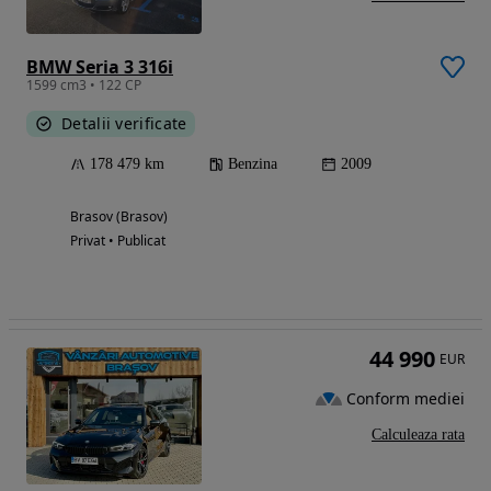
BMW Seria 3 316i
1599 cm3 • 122 CP
Detalii verificate
178 479 km
Benzina
2009
Brasov (Brasov)
Privat • Publicat
44 990
EUR
Conform mediei
Calculeaza rata