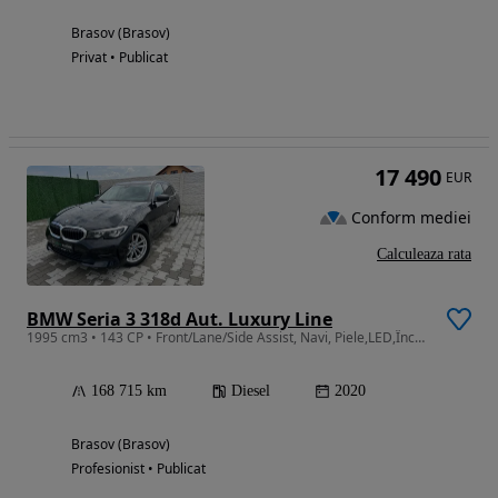
Brasov (Brasov)
Privat • Publicat
17 490
EUR
Conform mediei
Calculeaza rata
BMW Seria 3 318d Aut. Luxury Line
1995 cm3 • 143 CP • Front/Lane/Side Assist, Navi, Piele,LED,Încălzire scaune
168 715 km
Diesel
2020
Brasov (Brasov)
Profesionist • Publicat