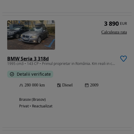
3 890
EUR
Calculeaza rata
BMW Seria 3 318d
1995 cm3 • 143 CP • Primul proprietar in România. Km reali in creștere.
Detalii verificate
280 000 km
Diesel
2009
Brasov (Brasov)
Privat • Reactualizat