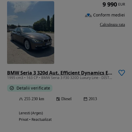
9 990
EUR
Conform mediei
Calculeaza rata
BMW Seria 3 320d Aut. Efficient Dynamics Edition Luxury Line
1995 cm3 • 163 CP • BMW Seria 3 F30 320D Luxury Line - DISTRONIC
Detalii verificate
255 230 km
Diesel
2013
Leresti (Arges)
Privat • Reactualizat