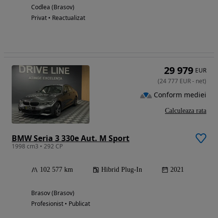
Codlea (Brasov)
Privat • Reactualizat
29 979
EUR
(
24 777
EUR
-
net
)
Conform mediei
Calculeaza rata
BMW Seria 3 330e Aut. M Sport
1998 cm3 • 292 CP
102 577 km
Hibrid Plug-In
2021
Brasov (Brasov)
Profesionist • Publicat