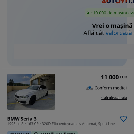
~10.000 de mașini ev
Vrei o mașină
Află cât
valorează
11 000
EUR
Conform mediei
Calculeaza rata
BMW Seria 3
1995 cm3 • 163 CP • 320D Efficientdynamics Automat, Sport Line