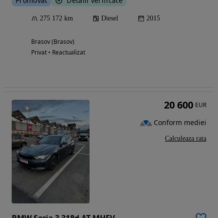
Promovat
Detalii verificate
275 172 km
Diesel
2015
Brasov (Brasov)
Privat • Reactualizat
20 600
EUR
Conform mediei
Calculeaza rata