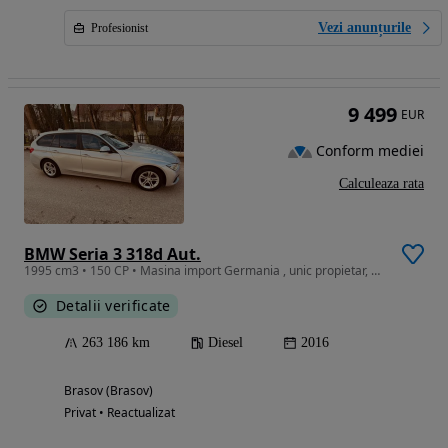
Vezi anunțurile
Profesionist
9 499
EUR
Conform mediei
Calculeaza rata
BMW Seria 3 318d Aut.
1995 cm3 • 150 CP • Masina import Germania , unic propietar, perfect functionala .
Detalii verificate
263 186 km
Diesel
2016
Brasov (Brasov)
Privat • Reactualizat