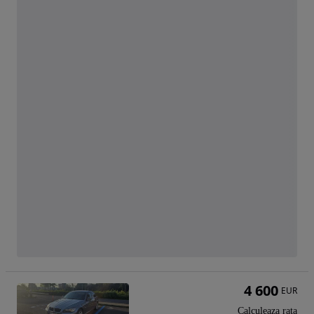
4 600
EUR
Calculeaza rata