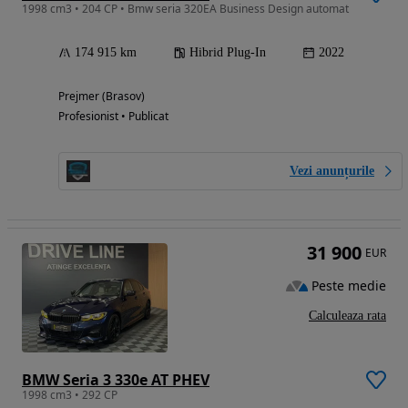
1998 cm3 • 204 CP • Bmw seria 320EA Business Design automat
174 915 km
Hibrid Plug-In
2022
Prejmer (Brasov)
Profesionist • Publicat
Vezi anunțurile
31 900
EUR
Peste medie
Calculeaza rata
BMW Seria 3 330e AT PHEV
1998 cm3 • 292 CP