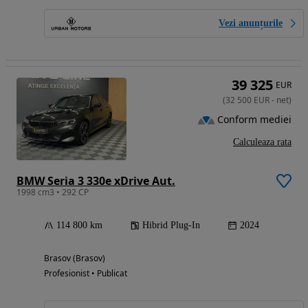
Vezi anunțurile
39 325
EUR
(
32 500
EUR
-
net
)
Conform mediei
Calculeaza rata
BMW Seria 3 330e xDrive Aut.
1998 cm3 • 292 CP
114 800 km
Hibrid Plug-In
2024
Brasov (Brasov)
Profesionist • Publicat