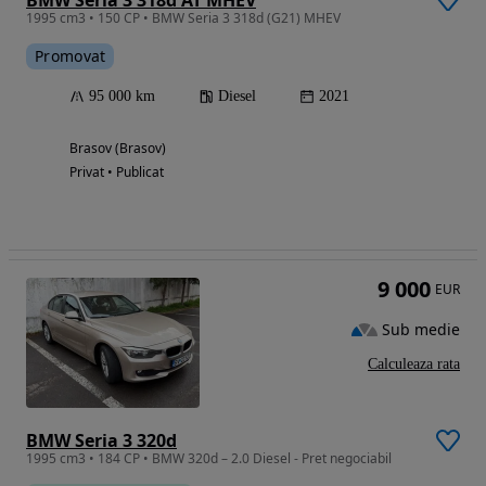
BMW Seria 3 318d AT MHEV
1995 cm3 • 150 CP • BMW Seria 3 318d (G21) MHEV
Promovat
95 000 km
Diesel
2021
Brasov (Brasov)
Privat • Publicat
9 000
EUR
Sub medie
Calculeaza rata
BMW Seria 3 320d
1995 cm3 • 184 CP • BMW 320d – 2.0 Diesel - Pret negociabil