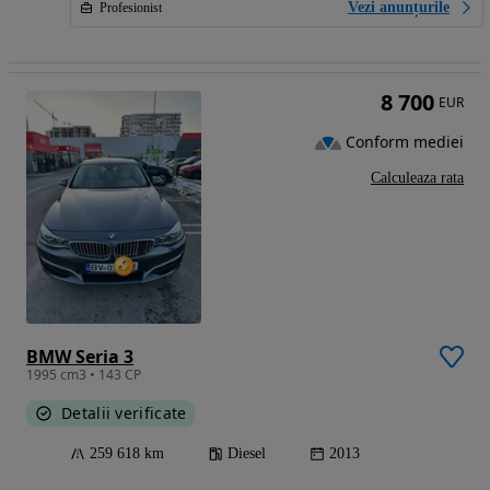
Vezi anunțurile
Profesionist
8 700
EUR
Conform mediei
Calculeaza rata
BMW Seria 3
1995 cm3 • 143 CP
Detalii verificate
259 618 km
Diesel
2013