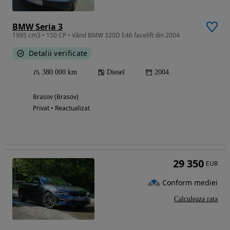
BMW Seria 3
1995 cm3 • 150 CP • Vând BMW 320D E46 facelift din 2004
Detalii verificate
380 000 km
Diesel
2004
Brasov (Brasov)
Privat • Reactualizat
29 350
EUR
Conform mediei
Calculeaza rata