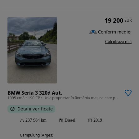
19 200
EUR
Conform mediei
Calculeaza rata
BMW Seria 3 320d Aut.
1995 cm3 • 190 CP • Unic proprietar în România mașina este pe firmă plătitoare de TVA
Detalii verificate
237 984 km
Diesel
2019
Campulung (Arges)