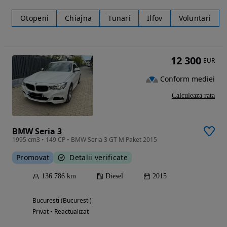
Otopeni
Chiajna
Tunari
Ilfov
Voluntari
12 300
EUR
Conform mediei
Calculeaza rata
BMW Seria 3
1995 cm3 • 149 CP • BMW Seria 3 GT M Paket 2015
Promovat
Detalii verificate
136 786 km
Diesel
2015
Bucuresti (Bucuresti)
Privat • Reactualizat