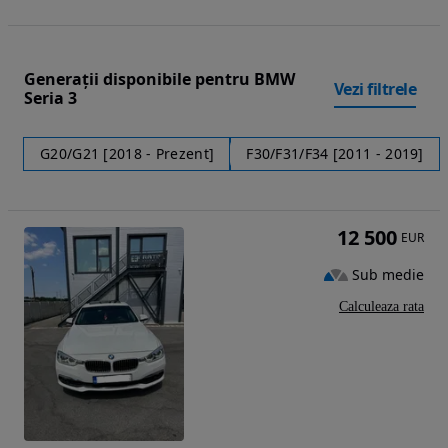
Generații disponibile pentru BMW
Vezi filtrele
Seria 3
G20/G21 [2018 - Prezent]
F30/F31/F34 [2011 - 2019]
12 500
EUR
Sub medie
Calculeaza rata