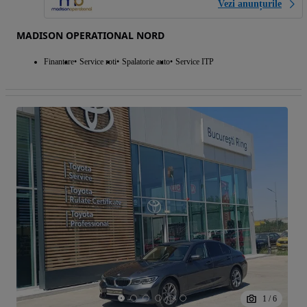
Vezi anunțurile
MADISON OPERATIONAL NORD
Finantare
Service roti
Spalatorie auto
Service ITP
1
/
6