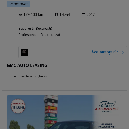
Promovat
179 100 km
Diesel
2017
Bucuresti (Bucuresti)
Profesionist • Reactualizat
Vezi anunțurile
GMC AUTO LEASING
Finantare
Buyback