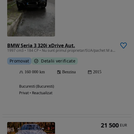
BMW Seria 3 320i xDrive Aut.
1997 cm3 • 184 CP • Nu sunt primul proprietar/SUA/pachet M aftermarket/evacuare schimbata
Promovat
Detalii verificate
160 000 km
Benzina
2015
Bucuresti (Bucuresti)
Privat • Reactualizat
21 500
EUR