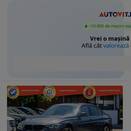
~10.000 de mașini ev
Vrei o mașină
Află cât
valorează