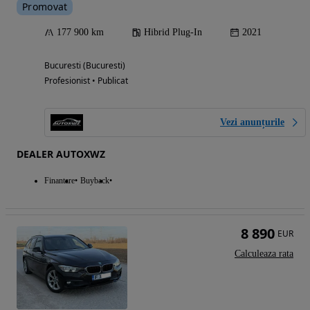
Promovat
177 900 km
Hibrid Plug-In
2021
Bucuresti (Bucuresti)
Profesionist • Publicat
Vezi anunțurile
DEALER AUTOXWZ
Finantare
Buyback
8 890
EUR
Calculeaza rata