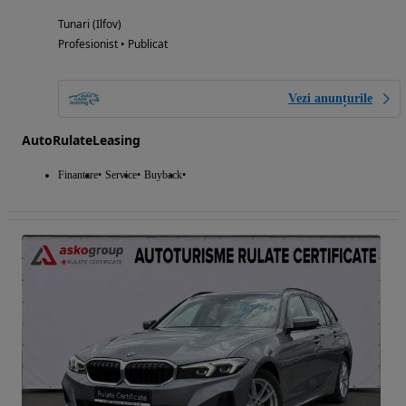
Tunari (Ilfov)
Profesionist • Publicat
Vezi anunțurile
AutoRulateLeasing
Finantare
Service
Buyback