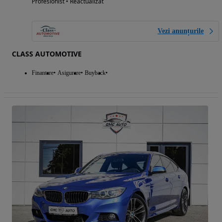
Profesionist • Reactualizat
Vezi anunțurile
CLASS AUTOMOTIVE
Finantare
Asigurare
Buyback