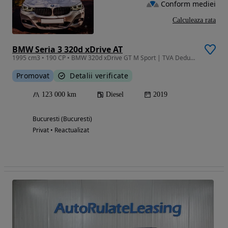
Conform mediei
Calculeaza rata
BMW Seria 3 320d xDrive AT
1995 cm3 • 190 CP • BMW 320d xDrive GT M Sport | TVA Deductibil | Pilot Activ | Camere 360
Promovat
Detalii verificate
123 000 km
Diesel
2019
Bucuresti (Bucuresti)
Privat • Reactualizat