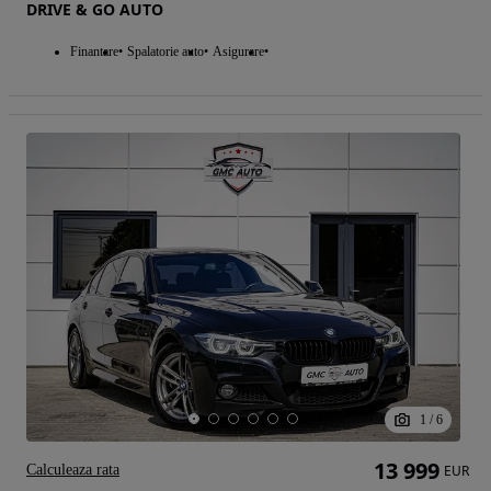
DRIVE & GO AUTO
Finantare
Spalatorie auto
Asigurare
1
/
6
13 999
Calculeaza rata
EUR