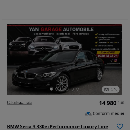
1
/
6
14 980
Calculeaza rata
EUR
Conform mediei
BMW Seria 3 330e iPerformance Luxury Line