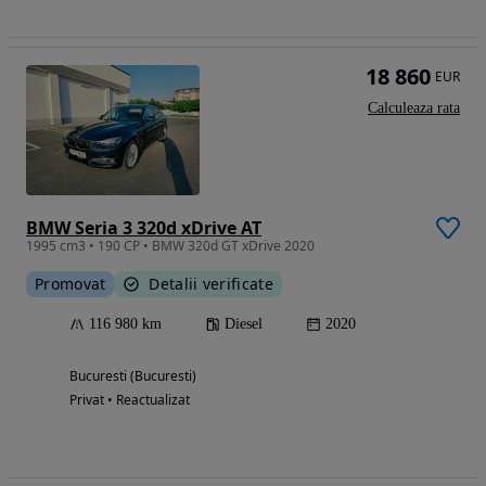
18 860
EUR
Calculeaza rata
BMW Seria 3 320d xDrive AT
1995 cm3 • 190 CP • BMW 320d GT xDrive 2020
Promovat
Detalii verificate
116 980 km
Diesel
2020
Bucuresti (Bucuresti)
Privat • Reactualizat