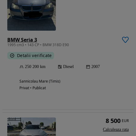
BMW Seria 3
1995 cm3 • 143 CP • BMW 318D E90
Detalii verificate
250 200 km
Diesel
2007
Sannicolau Mare (Timis)
Privat • Publicat
8 500
EUR
Calculeaza rata