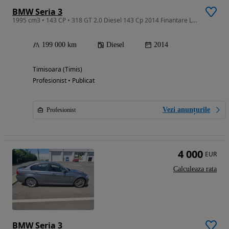
BMW Seria 3
1995 cm3 • 143 CP • 318 GT 2.0 Diesel 143 Cp 2014 Finantare Livrare Gratuita
199 000 km
Diesel
2014
Timisoara (Timis)
Profesionist • Publicat
Vezi anunțurile
Profesionist
4 000
EUR
Calculeaza rata
BMW Seria 3