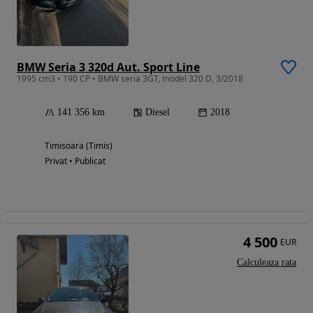
BMW Seria 3 320d Aut. Sport Line
1995 cm3 • 190 CP • BMW seria 3GT, model 320 D, 3/2018
141 356 km
Diesel
2018
Timisoara (Timis)
Privat • Publicat
4 500
EUR
Calculeaza rata