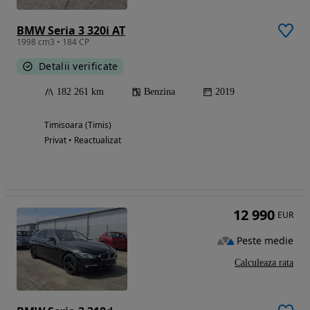
BMW Seria 3 320i AT
1998 cm3 • 184 CP
Detalii verificate
182 261 km
Benzina
2019
Timisoara (Timis)
Privat • Reactualizat
12 990
EUR
Peste medie
Calculeaza rata