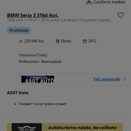
Conform mediei
BMW Seria 3 316d Aut.
1995 cm3 • 116 CP • 2015,motor 2.0 diesel,116cp,euro 5,automata,inmatriculata,livrare,
Promovat
259 000 km
Diesel
2015
Timisoara (Timis)
Profesionist • Reactualizat
Vezi anunțurile
ASGT Auto
Finantare
Livrare gratuita (acasa)