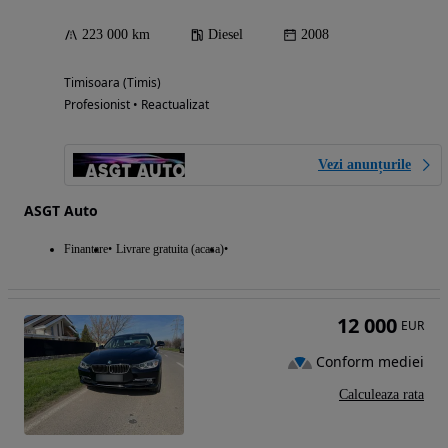
223 000 km
Diesel
2008
Timisoara (Timis)
Profesionist • Reactualizat
Vezi anunțurile
ASGT Auto
Finantare
Livrare gratuita (acasa)
12 000
EUR
Conform mediei
Calculeaza rata