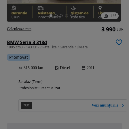
1
/
6
3 990
Calculeaza rata
EUR
BMW Seria 3 318d
1995 cm3 • 143 CP • / Rate Fixe / Garantie / Livrare
Promovat
315 000 km
Diesel
2011
Sacalaz (Timis)
Profesionist • Reactualizat
Vezi anunțurile