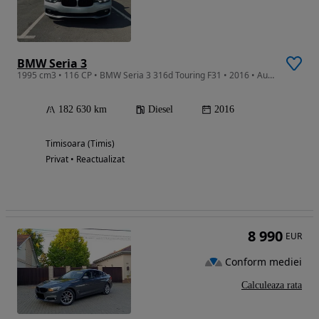
BMW Seria 3
1995 cm3 • 116 CP • BMW Seria 3 316d Touring F31 • 2016 • Automat 8+1 • Euro 6 • 182.000 k
182 630 km
Diesel
2016
Timisoara (Timis)
Privat • Reactualizat
8 990
EUR
Conform mediei
Calculeaza rata