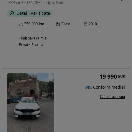
1995 cm3 • 163 CP • Ingrijita, fiabila.
Detalii verificate
256 000 km
Diesel
2010
Timisoara (Timis)
Privat • Publicat
19 990
EUR
Conform mediei
Calculeaza rata