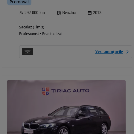
Promovat
292 000 km
Benzina
2013
Sacalaz (Timis)
Profesionist • Reactualizat
Vezi anunțurile