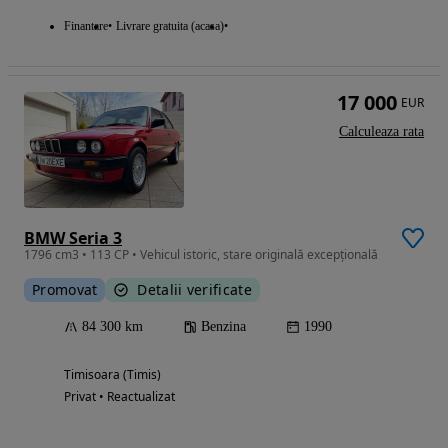
Finantare
Livrare gratuita (acasa)
17 000
EUR
Calculeaza rata
BMW Seria 3
1796 cm3 • 113 CP • Vehicul istoric, stare originală excepțională
Promovat
Detalii verificate
84 300 km
Benzina
1990
Timisoara (Timis)
Privat • Reactualizat