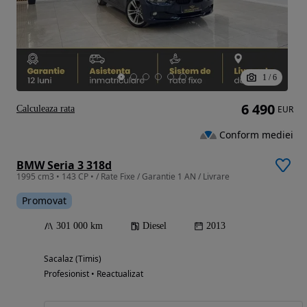
1
/
6
6 490
Calculeaza rata
EUR
Conform mediei
BMW Seria 3 318d
1995 cm3 • 143 CP • / Rate Fixe / Garantie 1 AN / Livrare
Promovat
301 000 km
Diesel
2013
Sacalaz (Timis)
Profesionist • Reactualizat