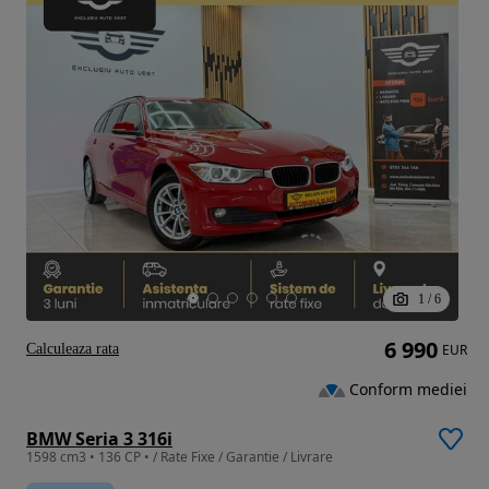
1
/
6
6 990
Calculeaza rata
EUR
Conform mediei
BMW Seria 3 316i
1598 cm3 • 136 CP • / Rate Fixe / Garantie / Livrare