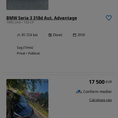
BMW Seria 3 318d Aut. Advantage
1995 cm3 • 150 CP
85 554 km
Diesel
2018
Sag (Timis)
Privat • Publicat
17 500
EUR
Conform mediei
Calculeaza rata