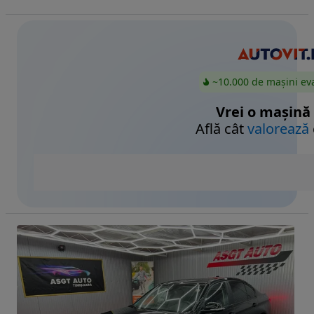
~10.000 de mașini ev
Vrei o mașină
Află cât
valorează