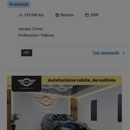
Promovat
339 000 km
Benzina
2008
Sacalaz (Timis)
Profesionist • Publicat
Vezi anunțurile