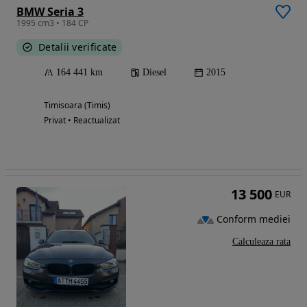
BMW Seria 3
1995 cm3 • 184 CP
Detalii verificate
164 441 km
Diesel
2015
Timisoara (Timis)
Privat • Reactualizat
13 500
EUR
Conform mediei
Calculeaza rata