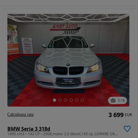
1
/
6
3 699
Calculeaza rata
EUR
BMW Seria 3 318d
1995 cm3 • 143 CP • 2008,motor 2.0 diesel,143 cp, LIVRARE GRATUITA, GARANTIE