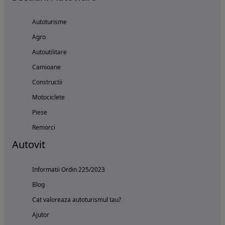
Autoturisme
Agro
Autoutilitare
Camioane
Constructii
Motociclete
Piese
Remorci
Autovit
Informatii Ordin 225/2023
Blog
Cat valoreaza autoturismul tau?
Ajutor