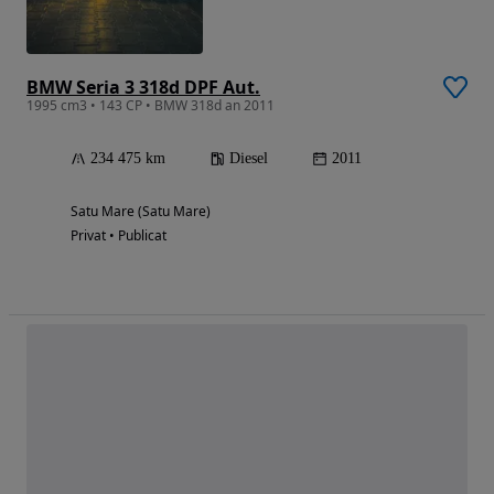
BMW Seria 3 318d DPF Aut.
1995 cm3 • 143 CP • BMW 318d an 2011
234 475 km
Diesel
2011
Satu Mare (Satu Mare)
Privat • Publicat