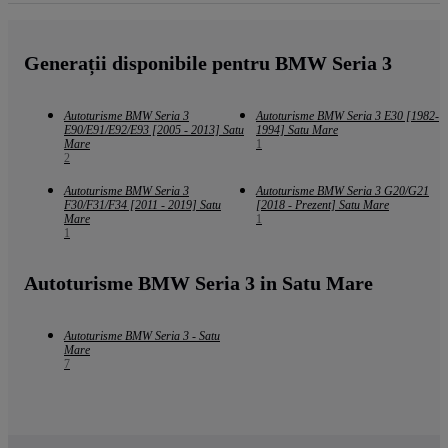
Generații disponibile pentru BMW Seria 3
Autoturisme BMW Seria 3
Autoturisme BMW Seria 3 E30 [1982-
E90/E91/E92/E93 [2005 - 2013] Satu
1994] Satu Mare
Mare
1
2
Autoturisme BMW Seria 3
Autoturisme BMW Seria 3 G20/G21
F30/F31/F34 [2011 - 2019] Satu
[2018 - Prezent] Satu Mare
Mare
1
1
Autoturisme BMW Seria 3 in Satu Mare
Autoturisme BMW Seria 3 - Satu
Mare
7