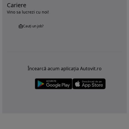
Cariere
Vino sa lucrezi cu noi!
Cauți un job?
Încearcă acum aplicația Autovit.ro