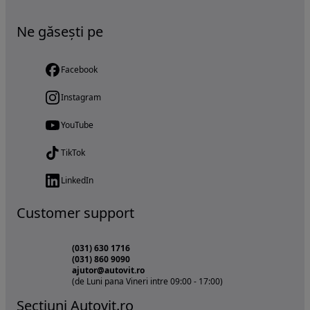
Ne găsești pe
Facebook
Instagram
YouTube
TikTok
LinkedIn
Customer support
(031) 630 1716
(031) 860 9090
ajutor@autovit.ro
(de Luni pana Vineri intre 09:00 - 17:00)
Sectiuni Autovit.ro