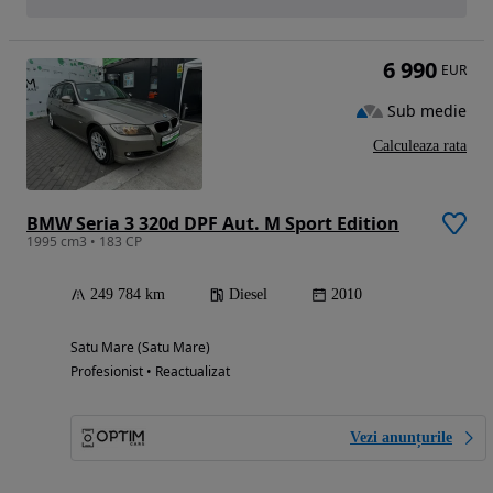
6 990
EUR
Sub medie
Calculeaza rata
BMW Seria 3 320d DPF Aut. M Sport Edition
1995 cm3 • 183 CP
249 784 km
Diesel
2010
Satu Mare (Satu Mare)
Profesionist • Reactualizat
Vezi anunțurile