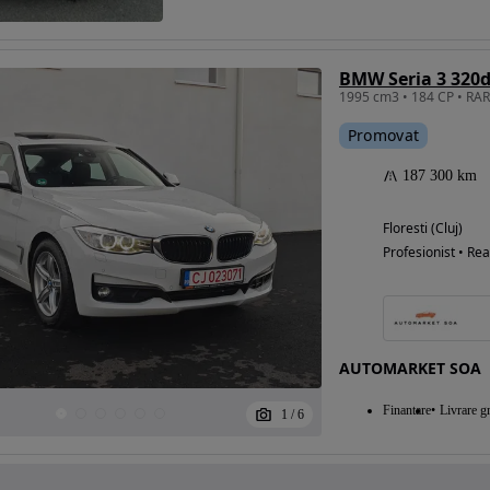
BMW Seria 3 320d
Promovat
187 300 km
Floresti (Cluj)
Profesionist • Rea
AUTOMARKET SOA
Finantare
Livrare gr
1
/
6