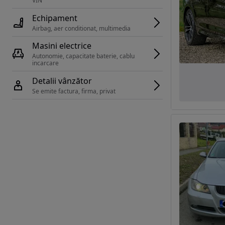
VIN 
Echipament
Airbag, aer conditionat, multimedia
Masini electrice
Autonomie, capacitate baterie, cablu 
incarcare 
Detalii vânzător
Se emite factura, firma, privat