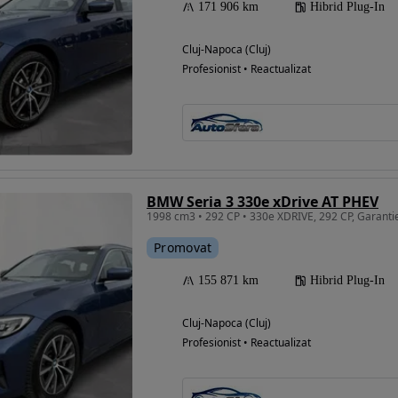
171 906 km
Hibrid Plug-In
Cluj-Napoca (Cluj)
Profesionist • Reactualizat
BMW Seria 3 330e xDrive AT PHEV
1998 cm3 • 292 CP • 330e XDRIVE, 292 CP, Garantie
Promovat
155 871 km
Hibrid Plug-In
Cluj-Napoca (Cluj)
Profesionist • Reactualizat