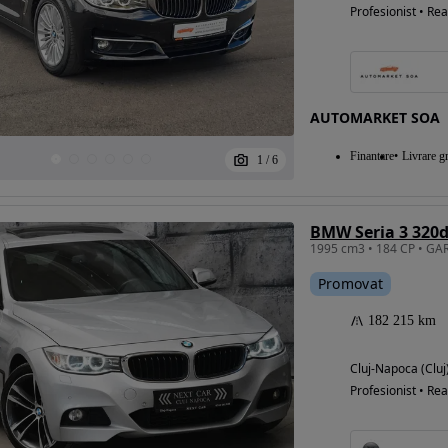
Profesionist • Rea
AUTOMARKET SOA
Finantare
Livrare gr
1
/
6
BMW Seria 3 320d
Promovat
182 215 km
Cluj-Napoca (Cluj
Profesionist • Rea