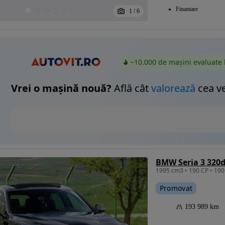
Finantare
1
/
6
~10.000 de mașini evaluate 
Vrei o mașină nouă?
Află cât
valorează
cea v
BMW Seria 3 320d
Promovat
193 989 km