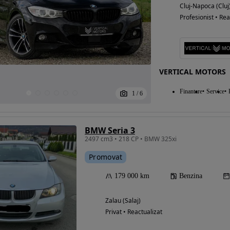
Cluj-Napoca (Cluj
Profesionist • Rea
VERTICAL MOTORS
Finantare
Service
1
/
6
BMW Seria 3
2497 cm3 • 218 CP • BMW 325xi
Promovat
179 000 km
Benzina
Zalau (Salaj)
Privat • Reactualizat