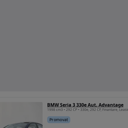
BMW Seria 3 330e Aut. Advantage
1998 cm3 • 292 CP • 330e, 292 CP, Finantare, Leasi
Promovat