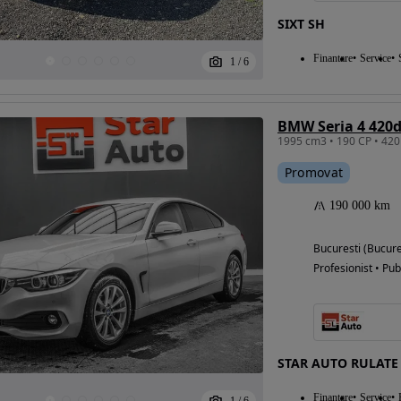
SIXT SH
Finantare
Service
1
/
6
BMW Seria 4 420d
Promovat
190 000 km
Bucuresti (Bucure
Profesionist • Pub
STAR AUTO RULATE
Finantare
Service