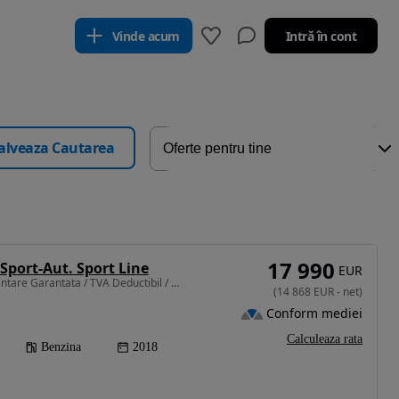
Vinde acum
Intră în cont
alveaza Cautarea
17 990
Sport-Aut. Sport Line
EUR
1998 cm3 • 184 CP • Finantare Garantata / TVA Deductibil / Garantie 12 luni / Istoric
(
14 868
EUR
-
net
)
Conform mediei
Calculeaza rata
Benzina
2018