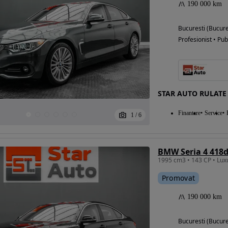
190 000 km
Bucuresti (Bucure
Profesionist • Pub
STAR AUTO RULATE
Finantare
Service
1
/
6
BMW Seria 4 418d
Promovat
190 000 km
Bucuresti (Bucure