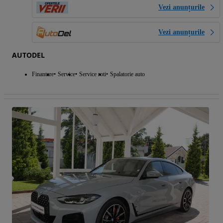
Vezi anunțurile
Vezi anunțurile
AUTODEL
Finantare
Service
Service roti
Spalatorie auto