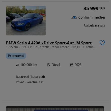
35 999
EUR
Conform mediei
Calculeaza rata
BMW Seria 4 420d xDrive Sport-Aut. M Sport
1995 cm3 • 190 CP • InGarantie,TrapaCamere 360°,HUD,Factura, TVA inclus, Posibilit.Leasing
Promovat
100 000 km
Diesel
2023
Bucuresti (Bucuresti)
Privat • Reactualizat