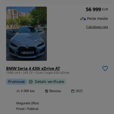
56 999
EUR
Peste medie
Calculeaza rata
BMW Seria 4 430i xDrive AT
1998 cm3 • 245 CP • Gran Coupé 430i xDrive
Promovat
Detalii verificate
6 000 km
Benzina
2025
Magurele (Ilfov)
Privat • Publicat