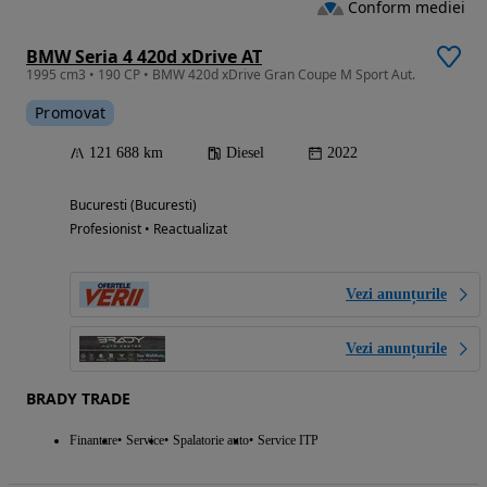
Conform mediei
BMW Seria 4 420d xDrive AT
1995 cm3 • 190 CP • BMW 420d xDrive Gran Coupe M Sport Aut.
Promovat
121 688 km
Diesel
2022
Bucuresti (Bucuresti)
Profesionist • Reactualizat
Vezi anunțurile
Vezi anunțurile
BRADY TRADE
Finantare
Service
Spalatorie auto
Service ITP