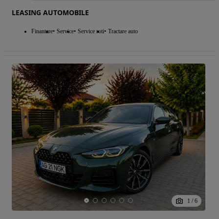
LEASING AUTOMOBILE
Finantare
Service
Service roti
Tractare auto
1
/
6