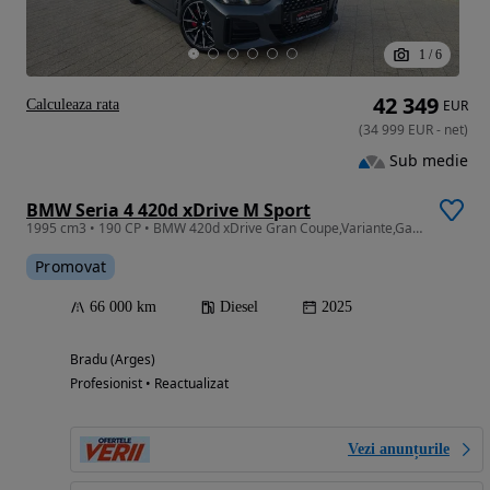
1
/
6
42 349
Calculeaza rata
EUR
(
34 999
EUR
-
net
)
Sub medie
BMW Seria 4 420d xDrive M Sport
1995 cm3 • 190 CP • BMW 420d xDrive Gran Coupe,Variante,Garantie,Posibilitate leasing
Promovat
66 000 km
Diesel
2025
Bradu (Arges)
Profesionist • Reactualizat
Vezi anunțurile