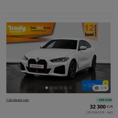
1
/
6
-
599 EUR
Calculeaza rata
32 300
EUR
(
26 694
EUR
-
net
)