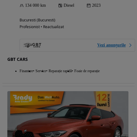
134 000 km
Diesel
2023
Bucuresti (Bucuresti)
Profesionist • Reactualizat
Vezi anunțurile
GBT CARS
Finantare
Service
Reparație rapidă
Foaie de reparație