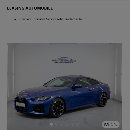
LEASING AUTOMOBILE
Finantare
Service
Service roti
Tractare auto
1
/
6