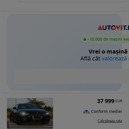
~10.000 de mașini ev
Vrei o mașină
Află cât
valorează
37 999
EUR
Conform mediei
Calculeaza rata