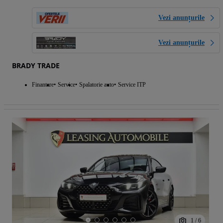
Vezi anunțurile
Vezi anunțurile
BRADY TRADE
Finantare
Service
Spalatorie auto
Service ITP
1
/
6