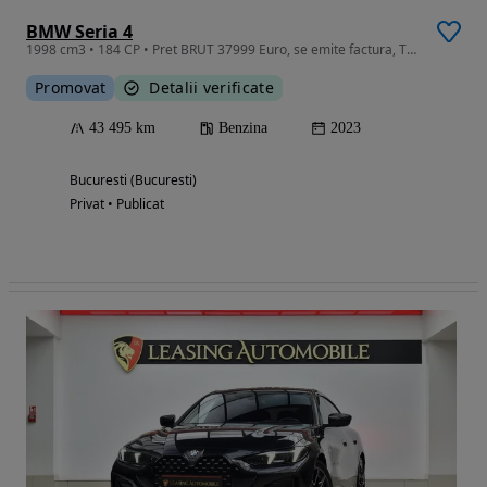
BMW Seria 4
1998 cm3 • 184 CP • Pret BRUT 37999 Euro, se emite factura, TVA deductibil !!!
Promovat
Detalii verificate
43 495 km
Benzina
2023
Bucuresti (Bucuresti)
Privat • Publicat