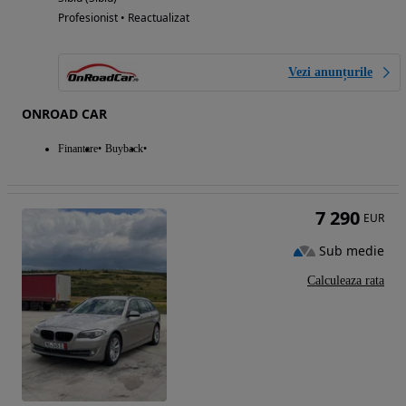
Profesionist • Reactualizat
Vezi anunțurile
ONROAD CAR
Finantare
Buyback
7 290
EUR
Sub medie
Calculeaza rata