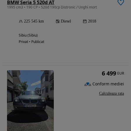
BMW Seria 5 520d AT
1995 cm3 • 190 CP • 520d 190cp Distronic / Unghi mort
225 545 km
Diesel
2018
Sibiu (Sibiu)
Privat • Publicat
6 499
EUR
Conform mediei
Calculeaza rata