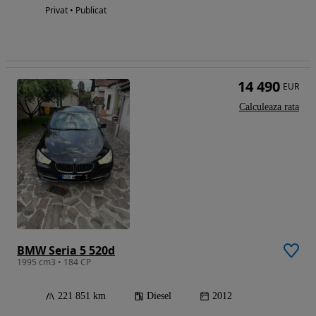
Privat • Publicat
14 490
EUR
Calculeaza rata
BMW Seria 5 520d
1995 cm3 • 184 CP
221 851 km
Diesel
2012