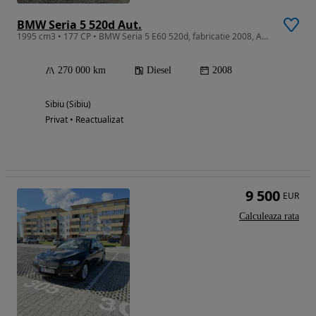
BMW Seria 5 520d Aut.
1995 cm3 • 177 CP • BMW Seria 5 E60 520d, fabricatie 2008, Automat Joistick
270 000 km
Diesel
2008
Sibiu (Sibiu)
Privat • Reactualizat
9 500
EUR
Calculeaza rata