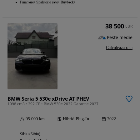
Finantare
Spalatorie auto
Buyback
38 500
EUR
Peste medie
Calculeaza rata
BMW Seria 5 530e xDrive AT PHEV
1998 cm3 • 292 CP • BMW 530e 2022 Garantie 2027
95 000 km
Hibrid Plug-In
2022
Sibiu (Sibiu)