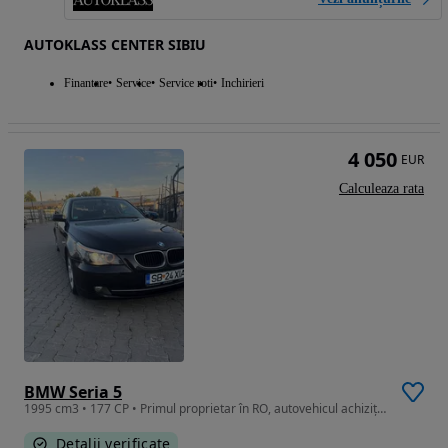
AUTOKLASS CENTER SIBIU
Finantare
Service
Service roti
Inchirieri
4 050
EUR
Calculeaza rata
BMW Seria 5
1995 cm3 • 177 CP • Primul proprietar în RO, autovehicul achiziționat în anul 2020.
Detalii verificate