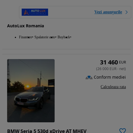
Vezi anunțurile
AutoLux Romania
Finantare
Spalatorie auto
Buyback
31 460
EUR
(
26 000
EUR
-
net
)
Conform mediei
Calculeaza rata
BMW Seria 5 530d xDrive AT MHEV