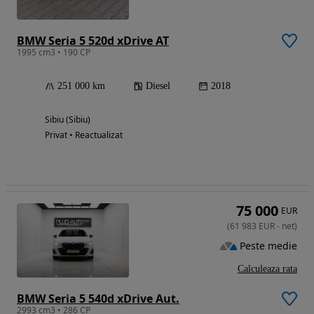
BMW Seria 5 520d xDrive AT
1995 cm3 • 190 CP
251 000 km
Diesel
2018
Sibiu (Sibiu)
Privat • Reactualizat
75 000
EUR
(
61 983
EUR
-
net
)
Peste medie
Calculeaza rata
BMW Seria 5 540d xDrive Aut.
2993 cm3 • 286 CP