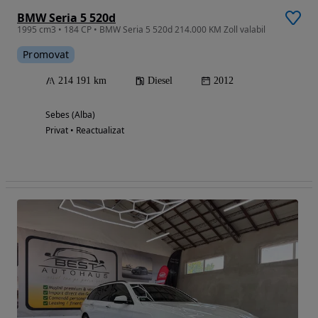
BMW Seria 5 520d
1995 cm3 • 184 CP • BMW Seria 5 520d 214.000 KM Zoll valabil
Promovat
214 191 km
Diesel
2012
Sebes (Alba)
Privat • Reactualizat