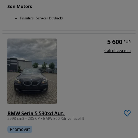
Son Motors
Finantare
Service
Buyback
5 600
EUR
Calculeaza rata
BMW Seria 5 530xd Aut.
2993 cm3 • 235 CP • BMW E60 Xdrive facelift
Promovat