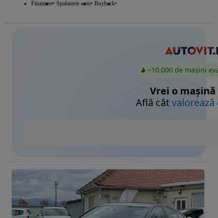
Finantare
Spalatorie auto
Buyback
~10.000 de mașini ev
Vrei o mașină
Află cât
valorează