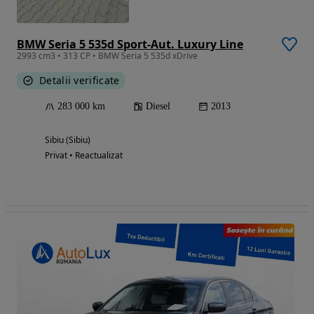
BMW Seria 5 535d Sport-Aut. Luxury Line
2993 cm3 • 313 CP • BMW Seria 5 535d xDrive
Detalii verificate
283 000 km
Diesel
2013
Sibiu (Sibiu)
Privat • Reactualizat