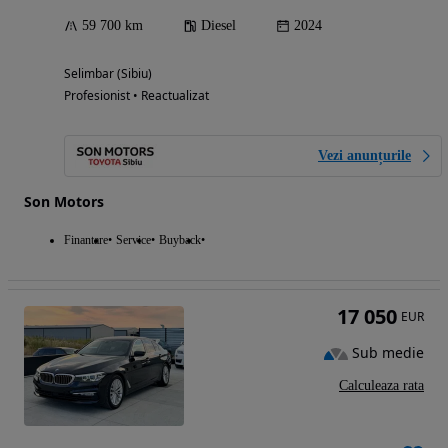
59 700 km
Diesel
2024
Selimbar (Sibiu)
Profesionist • Reactualizat
Vezi anunțurile
Son Motors
Finantare
Service
Buyback
17 050
EUR
Sub medie
Calculeaza rata