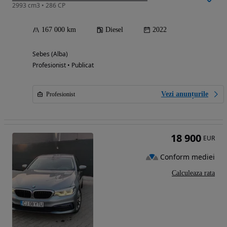
2993 cm3 • 286 CP
167 000 km
Diesel
2022
Sebes (Alba)
Profesionist • Publicat
Vezi anunțurile
Profesionist
18 900
EUR
Conform mediei
Calculeaza rata