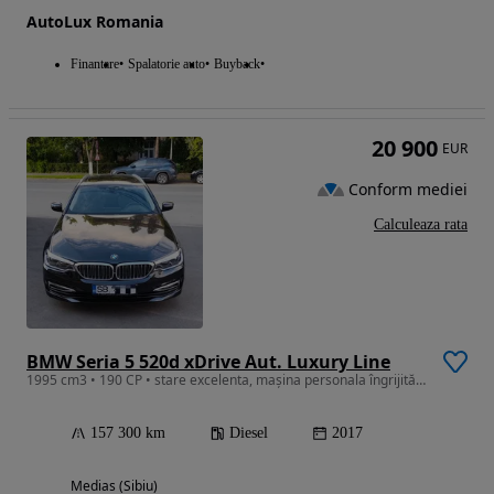
AutoLux Romania
Finantare
Spalatorie auto
Buyback
20 900
EUR
Conform mediei
Calculeaza rata
BMW Seria 5 520d xDrive Aut. Luxury Line
1995 cm3 • 190 CP • stare excelenta, mașina personala îngrijită, piese originale, CASCO
157 300 km
Diesel
2017
Medias (Sibiu)