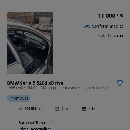
11 000
EUR
Conform mediei
Calculeaza rata
BMW Seria 5 520d xDrive
1995 cm3 • 184 CP • Al 2 proprietar mașina este și circula doar în Germania
Promovat
230 000 km
Diesel
2013
Bucuresti (Bucuresti)
Privat • Reactualizat