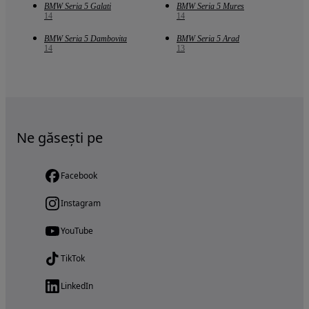
BMW Seria 5 Galati
BMW Seria 5 Mures
14
14
BMW Seria 5 Dambovita
BMW Seria 5 Arad
14
13
Ne găsești pe
Facebook
Instagram
YouTube
TikTok
LinkedIn