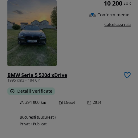
10 200
EUR
Conform mediei
Calculeaza rata
BMW Seria 5 520d xDrive
1995 cm3 • 184 CP
Detalii verificate
294 000 km
Diesel
2014
Bucuresti (Bucuresti)
Privat • Publicat