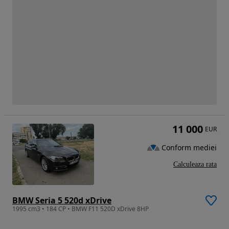
11 000
EUR
Conform mediei
Calculeaza rata
BMW Seria 5 520d xDrive
1995 cm3 • 184 CP • BMW F11 520D xDrive 8HP