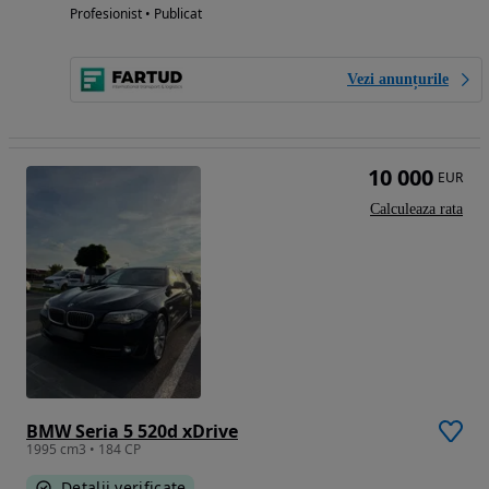
Profesionist • Publicat
Vezi anunțurile
10 000
EUR
Calculeaza rata
BMW Seria 5 520d xDrive
1995 cm3 • 184 CP
Detalii verificate