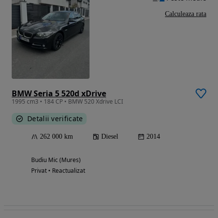
Calculeaza rata
BMW Seria 5 520d xDrive
1995 cm3 • 184 CP • BMW 520 Xdrive LCI
Detalii verificate
262 000 km
Diesel
2014
Budiu Mic (Mures)
Privat • Reactualizat