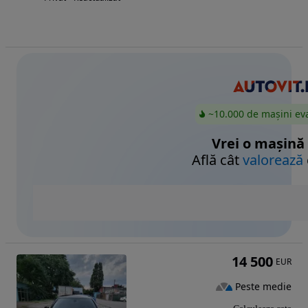
~10.000 de mașini ev
Vrei o mașină
Află cât
valorează
14 500
EUR
Peste medie