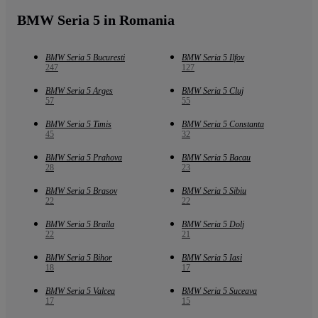
BMW Seria 5 in Romania
BMW Seria 5 Bucuresti
BMW Seria 5 Ilfov
247
127
BMW Seria 5 Arges
BMW Seria 5 Cluj
57
55
BMW Seria 5 Timis
BMW Seria 5 Constanta
45
32
BMW Seria 5 Prahova
BMW Seria 5 Bacau
28
23
BMW Seria 5 Brasov
BMW Seria 5 Sibiu
22
22
BMW Seria 5 Braila
BMW Seria 5 Dolj
22
21
BMW Seria 5 Bihor
BMW Seria 5 Iasi
18
17
BMW Seria 5 Valcea
BMW Seria 5 Suceava
17
15