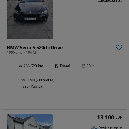
Calculeaza rata
BMW Seria 5 520d xDrive
1995 cm3 • 184 CP
236 629 km
Diesel
2014
Constanta (Constanta)
Privat • Publicat
13 100
EUR
Peste medie