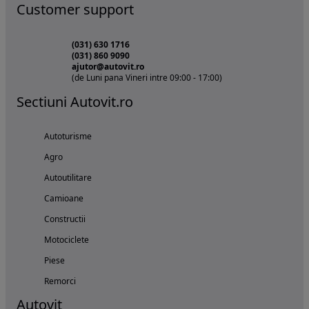
Customer support
(031) 630 1716
(031) 860 9090
ajutor@autovit.ro
(de Luni pana Vineri intre 09:00 - 17:00)
Sectiuni Autovit.ro
Autoturisme
Agro
Autoutilitare
Camioane
Constructii
Motociclete
Piese
Remorci
Autovit