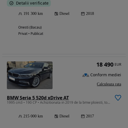
Detalii verificate
191 300 km
Diesel
2018
Onesti (Bacau)
Privat • Publicat
18 490
EUR
Conform mediei
Calculeaza rata
BMW Seria 5 520d xDrive AT
1995 cm3 • 190 CP • Achizitionata in 2019 de la bmw ploiesti, toate schimburile la zi
215 000 km
Diesel
2017