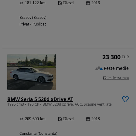
181 122 km
Diesel
2016
Brasov (Brasov)
Privat • Publicat
23 300
EUR
Peste medie
Calculeaza rata
BMW Seria 5 520d xDrive AT
1995 cm3 • 190 CP • BMW 520d xDrive, ACC, Scaune ventilate
209 600 km
Diesel
2018
Constanta (Constanta)