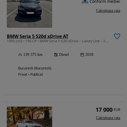
Conform mediei
Calculeaza rata
BMW Seria 5 520d xDrive AT
1995 cm3 • 190 CP • BMW Seria 5 G30 xDrive – Luxury Line – 2.0 Diesel Automată
139 375 km
Diesel
2018
Bucuresti (Bucuresti)
Privat • Publicat
17 000
EUR
Calculeaza rata