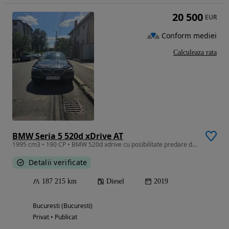
20 500
EUR
Conform mediei
Calculeaza rata
BMW Seria 5 520d xDrive AT
1995 cm3 • 190 CP • BMW 520d xdrive cu posibilitate predare de leasing sau achiziționare d
Detalii verificate
187 215 km
Diesel
2019
Bucuresti (Bucuresti)
Privat • Publicat