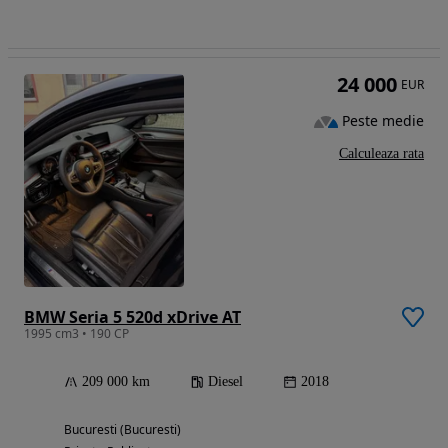
24 000
EUR
Peste medie
Calculeaza rata
BMW Seria 5 520d xDrive AT
1995 cm3 • 190 CP
209 000 km
Diesel
2018
Bucuresti (Bucuresti)