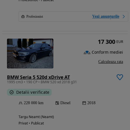
Vezi anunțurile
Profesionist
17 300
EUR
Conform mediei
Calculeaza rata
BMW Seria 5 520d xDrive AT
1995 cm3 • 190 CP • BMW 520 xd 2018 g31
Detalii verificate
228 000 km
Diesel
2018
Targu Neamt (Neamt)
Privat • Publicat