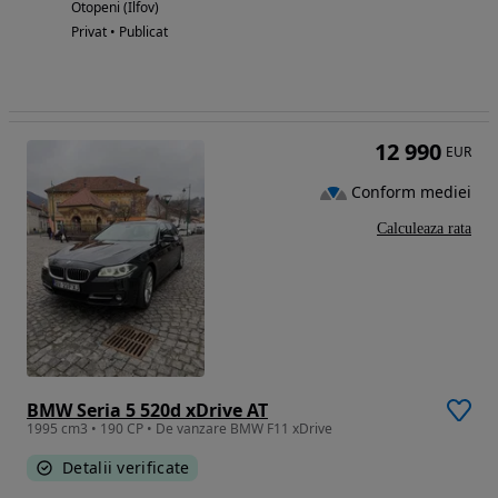
Otopeni (Ilfov)
Privat • Publicat
12 990
EUR
Conform mediei
Calculeaza rata
BMW Seria 5 520d xDrive AT
1995 cm3 • 190 CP • De vanzare BMW F11 xDrive
Detalii verificate