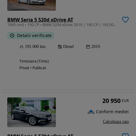
BMW Seria 5 520d xDrive AT
1995 cm3 • 190 CP • BMW 520d xDrive 2019 | 190 CP | 195.000 km REALI |
Detalii verificate
195 000 km
Diesel
2019
Timisoara (Timis)
Privat • Publicat
20 950
EUR
Conform mediei
Calculeaza rata