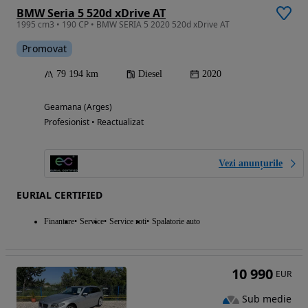
BMW Seria 5 520d xDrive AT
1995 cm3 • 190 CP • BMW SERIA 5 2020 520d xDrive AT
Promovat
79 194 km
Diesel
2020
Geamana (Arges)
Profesionist • Reactualizat
Vezi anunțurile
EURIAL CERTIFIED
Finantare
Service
Service roti
Spalatorie auto
10 990
EUR
Sub medie