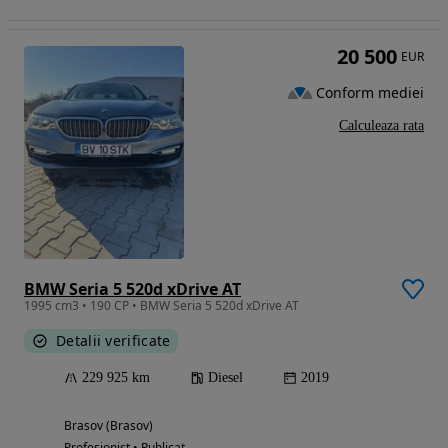
20 500
EUR
Conform mediei
Calculeaza rata
BMW Seria 5 520d xDrive AT
1995 cm3 • 190 CP • BMW Seria 5 520d xDrive AT
Detalii verificate
229 925 km
Diesel
2019
Brasov (Brasov)
Profesionist • Publicat