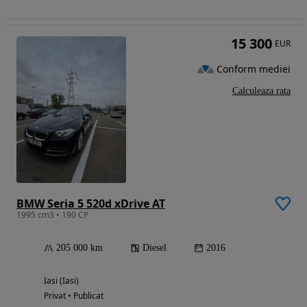
15 300
EUR
Conform mediei
Calculeaza rata
BMW Seria 5 520d xDrive AT
1995 cm3 • 190 CP
205 000 km
Diesel
2016
Iasi (Iasi)
Privat • Publicat