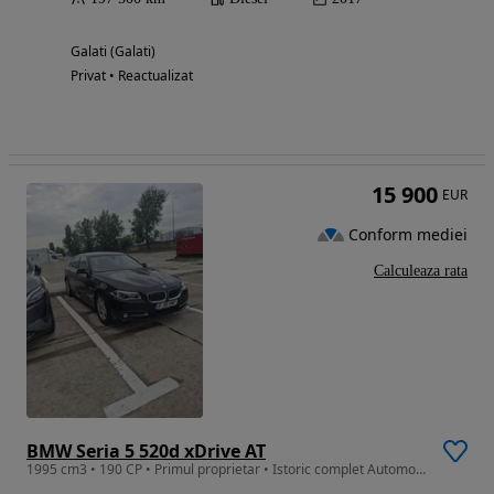
Galati (Galati)
Privat • Reactualizat
15 900
EUR
Conform mediei
Calculeaza rata
BMW Seria 5 520d xDrive AT
1995 cm3 • 190 CP • Primul proprietar • Istoric complet Automobile Bavaria