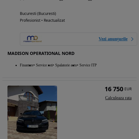
Bucuresti (Bucuresti)
Profesionist • Reactualizat
Vezi anunțurile
MADISON OPERATIONAL NORD
Finantare
Service roti
Spalatorie auto
Service ITP
16 750
EUR
Calculeaza rata