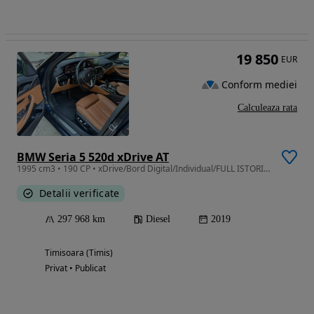
19 850
EUR
Conform mediei
Calculeaza rata
BMW Seria 5 520d xDrive AT
1995 cm3 • 190 CP • xDrive/Bord Digital/Individual/FULL ISTORIC KM
Detalii verificate
297 968 km
Diesel
2019
Timisoara (Timis)
Privat • Publicat