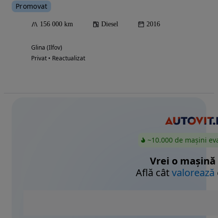
Promovat
156 000 km
Diesel
2016
Glina (Ilfov)
Privat • Reactualizat
~10.000 de mașini ev
Vrei o mașină
Află cât
valorează