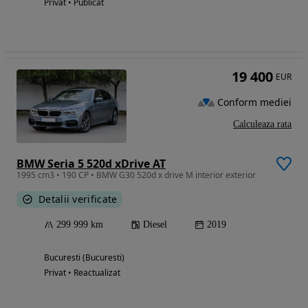
Privat • Publicat
19 400
EUR
Conform mediei
Calculeaza rata
BMW Seria 5 520d xDrive AT
1995 cm3 • 190 CP • BMW G30 520d x drive M interior exterior
Detalii verificate
299 999 km
Diesel
2019
Bucuresti (Bucuresti)
Privat • Reactualizat