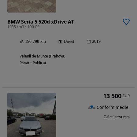
BMW Seria 5 520d xDrive AT
1995 cm3 • 190 CP
190 798 km
Diesel
2019
Valenii de Munte (Prahova)
Privat • Publicat
13 500
EUR
Conform mediei
Calculeaza rata