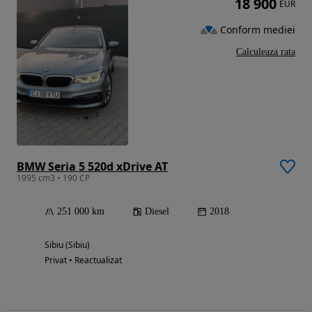
18 900
EUR
Conform mediei
Calculeaza rata
BMW Seria 5 520d xDrive AT
1995 cm3 • 190 CP
251 000 km
Diesel
2018
Sibiu (Sibiu)
Privat • Reactualizat