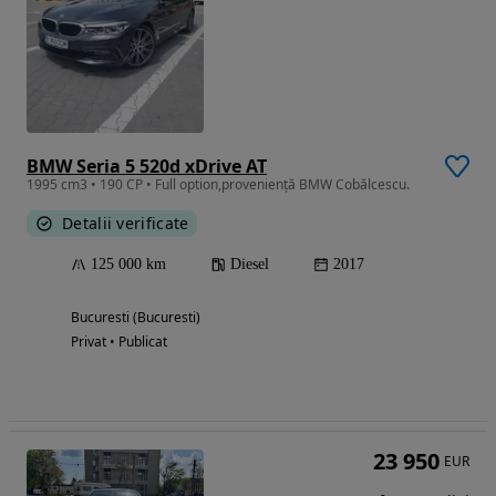
BMW Seria 5 520d xDrive AT
1995 cm3 • 190 CP • Full option,proveniență BMW Cobălcescu.
Detalii verificate
125 000 km
Diesel
2017
Bucuresti (Bucuresti)
Privat • Publicat
23 950
EUR