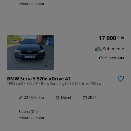
Privat • Publicat
17 000
EUR
Sub medie
Calculeaza rata
BMW Seria 5 520d xDrive AT
1995 cm3 • 190 CP • Bmw Seria 5 g30 2.0 D xDrive 190 cp
227 000 km
Diesel
2017
Slatina (Olt)
Privat • Publicat