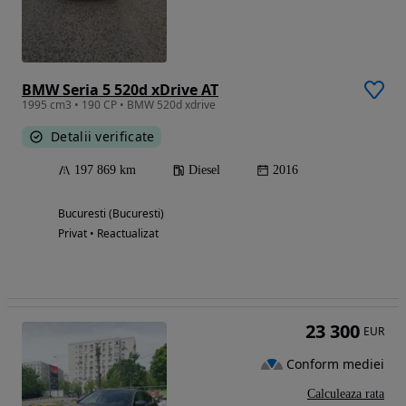
BMW Seria 5 520d xDrive AT
1995 cm3 • 190 CP • BMW 520d xdrive
Detalii verificate
197 869 km
Diesel
2016
Bucuresti (Bucuresti)
Privat • Reactualizat
23 300
EUR
Conform mediei
Calculeaza rata