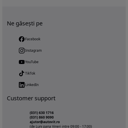
Ne găsești pe
Facebook
Instagram
YouTube
TikTok
LinkedIn
Customer support
(031) 630 1716
(031) 860 9090
ajutor@autovit.ro
(de Luni pana Vineri intre 09:00 - 17:00)