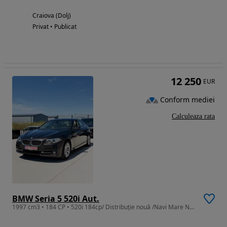
Craiova (Dolj)
Privat • Publicat
12 250
EUR
Conform mediei
Calculeaza rata
BMW Seria 5 520i Aut.
1997 cm3 • 184 CP • 520i 184cp/ Distribuție nouă /Navi Mare NBT