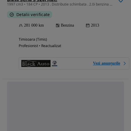
1997 cm3 • 184 CP • 2013 . Distributie schimbata . 2.0i benzina . 184cp . Tapiterie piele
Detalii verificate
281 000 km
Benzina
2013
Timisoara (Timis)
Profesionist • Reactualizat
Vezi anunțurile