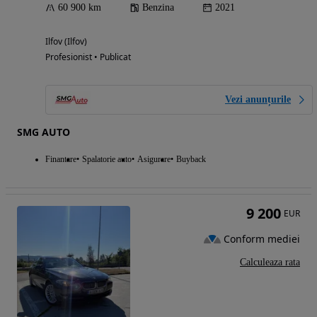
60 900 km
Benzina
2021
Ilfov (Ilfov)
Profesionist • Publicat
Vezi anunțurile
SMG AUTO
Finantare
Spalatorie auto
Asigurare
Buyback
9 200
EUR
Conform mediei
Calculeaza rata