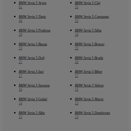
BMW Seria 5 Arges
BMW Seria 5 Cluj
61
55
BMW Seria 5 Timis
BMW Seria 5 Constanta
44
32
BMW Seria 5 Prahova
BMW Seria 5 Sibiu
29
24
BMW Seria 5 Bacau
BMW Seria 5 Brasov
23
22
BMW Seria 5 Dolj
BMW Seria 5 Braila
21
19
BMW Seria 5 Iasi
BMW Seria 5 Bihor
17
17
BMW Seria 5 Suceava
BMW Seria 5 Valcea
16
15
BMW Seria 5 Galati
BMW Seria 5 Mures
14
13
BMW Seria 5 Alba
BMW Seria 5 Dambovita
13
13