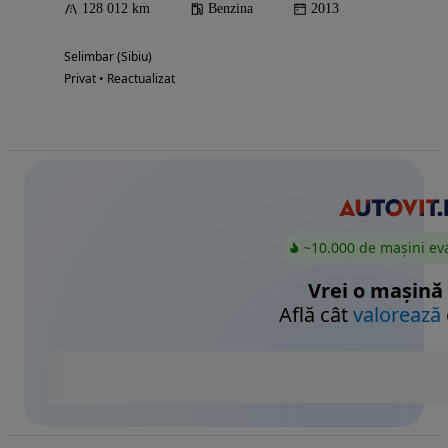
128 012 km
Benzina
2013
Selimbar (Sibiu)
Privat • Reactualizat
~10.000 de mașini ev
Vrei o mașină
Află cât
valorează