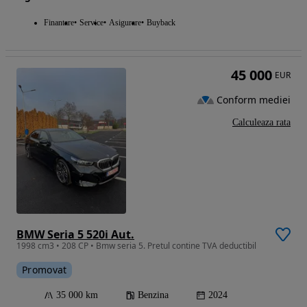
Finantare
Service
Asigurare
Buyback
45 000
EUR
Conform mediei
Calculeaza rata
BMW Seria 5 520i Aut.
1998 cm3 • 208 CP • Bmw seria 5. Pretul contine TVA deductibil
Promovat
35 000 km
Benzina
2024