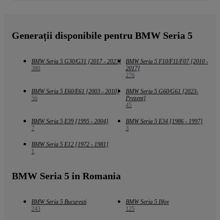
Generații disponibile pentru BMW Seria 5
BMW Seria 5 G30/G31 [2017 - 2023]
BMW Seria 5 F10/F11/F07 [2010 -
380
2017]
276
BMW Seria 5 E60/E61 [2003 - 2010]
BMW Seria 5 G60/G61 [2023-
56
Prezent]
45
BMW Seria 5 E39 [1995 - 2004]
BMW Seria 5 E34 [1986 - 1997]
7
3
BMW Seria 5 E12 [1972 - 1981]
1
BMW Seria 5 in Romania
BMW Seria 5 Bucuresti
BMW Seria 5 Ilfov
243
125