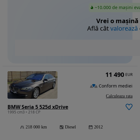
~10.000 de mașini ev
Vrei o mașină
Află cât
valorează
11 490
EUR
Conform mediei
Calculeaza rata
BMW Seria 5 525d xDrive
1995 cm3 • 218 CP
218 000 km
Diesel
2012