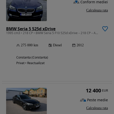
Conform mediei
Calculeaza rata
BMW Seria 5 525d xDrive
1995 cm3 • 218 CP • BMW Seria 5 F10 525d xDrive – 218 CP – Automată – 2012
275 000 km
Diesel
2012
Constanta (Constanta)
Privat • Reactualizat
12 400
EUR
Peste medie
Calculeaza rata