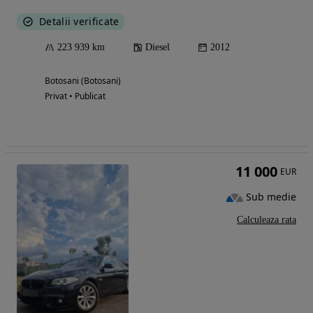
Detalii verificate
223 939 km
Diesel
2012
Botosani (Botosani)
Privat • Publicat
11 000
EUR
Sub medie
Calculeaza rata