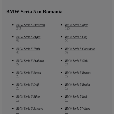
BMW Seria 5 in Romania
BMW Seria 5 Bucuresti
BMW Seria 5 Ilfov
243
125
BMW Seria 5 Arges
BMW Seria 5 Cluj
62
55
BMW Seria 5 Timis
BMW Seria 5 Constanta
45
32
BMW Seria 5 Prahova
BMW Seria 5 Sibiu
29
24
BMW Seria 5 Bacau
BMW Seria 5 Brasov
23
22
BMW Seria 5 Dolj
BMW Seria 5 Braila
20
19
BMW Seria 5 Bihor
BMW Seria 5 Iasi
17
16
BMW Seria 5 Suceava
BMW Seria 5 Valcea
16
16