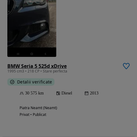
BMW Seria 5 525d xDrive
1995 cm3 • 218 CP • Stare perfecta
Detalii verificate
30 575 km
Diesel
2013
Piatra Neamt (Neamt)
Privat • Publicat