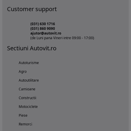
Customer support
(031) 630 1716
(031) 860 9090
ajutor@autovit.ro
(de Luni pana Vineri intre 09:00 - 17:00)
Sectiuni Autovit.ro
Autoturisme
Agro
Autoutilitare
Camioane
Constructii
Motociclete
Piese
Remorci