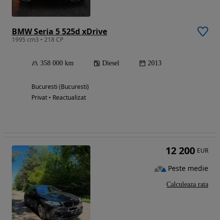
BMW Seria 5 525d xDrive
1995 cm3 • 218 CP
358 000 km
Diesel
2013
Bucuresti (Bucuresti)
Privat • Reactualizat
12 200
EUR
Peste medie
Calculeaza rata