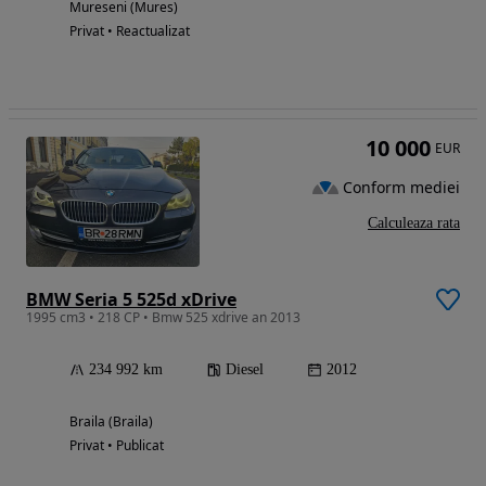
Mureseni (Mures)
Privat • Reactualizat
10 000
EUR
Conform mediei
Calculeaza rata
BMW Seria 5 525d xDrive
1995 cm3 • 218 CP • Bmw 525 xdrive an 2013
234 992 km
Diesel
2012
Braila (Braila)
Privat • Publicat