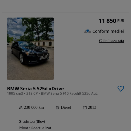
11 850
EUR
Conform mediei
Calculeaza rata
BMW Seria 5 525d xDrive
1995 cm3 • 218 CP • BMW Seria 5 F10 Facelift 525d Aut.
230 000 km
Diesel
2013
Gradistea (Ilfov)
Privat • Reactualizat