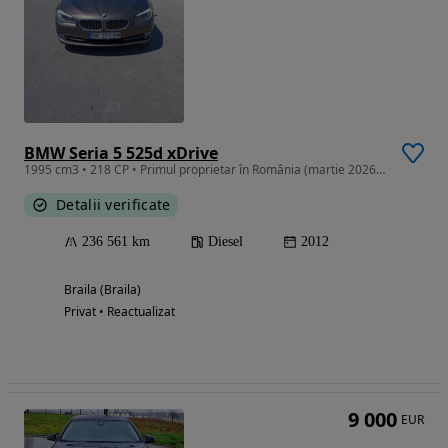
BMW Seria 5 525d xDrive
1995 cm3 • 218 CP • Primul proprietar în România (martie 2026), stare foarte bună
Detalii verificate
236 561 km
Diesel
2012
Braila (Braila)
Privat • Reactualizat
9 000
EUR