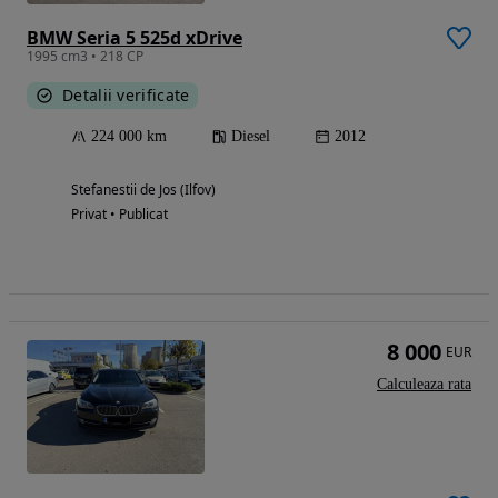
BMW Seria 5 525d xDrive
1995 cm3 • 218 CP
Detalii verificate
224 000 km
Diesel
2012
Stefanestii de Jos (Ilfov)
Privat • Publicat
8 000
EUR
Calculeaza rata