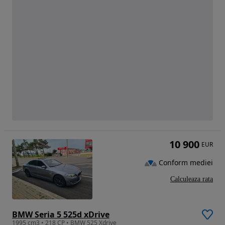
10 900
EUR
Conform mediei
Calculeaza rata
BMW Seria 5 525d xDrive
1995 cm3 • 218 CP • BMW 525 Xdrive