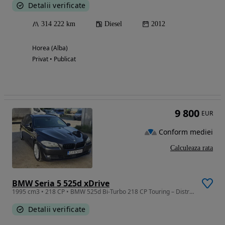
Detalii verificate
314 222 km
Diesel
2012
Horea (Alba)
Privat • Publicat
9 800
EUR
Conform mediei
Calculeaza rata
BMW Seria 5 525d xDrive
1995 cm3 • 218 CP • BMW 525d Bi-Turbo 218 CP Touring – Distronic, CarPlay/Android Auto
Detalii verificate