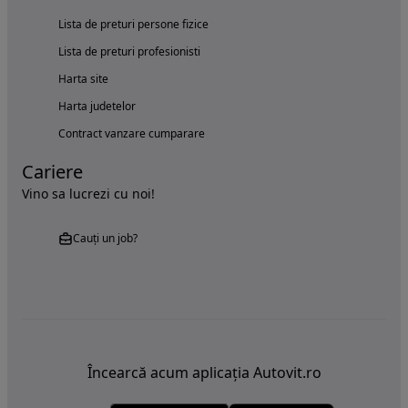
Lista de preturi persone fizice
Lista de preturi profesionisti
Harta site
Harta judetelor
Contract vanzare cumparare
Cariere
Vino sa lucrezi cu noi!
Cauți un job?
Încearcă acum aplicația Autovit.ro