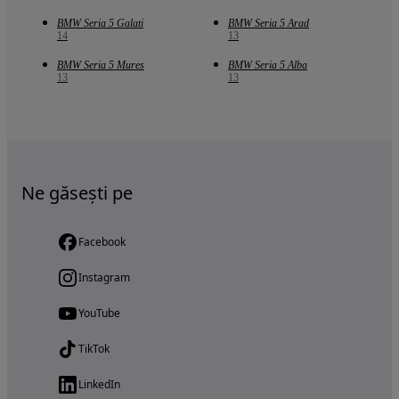
BMW Seria 5 Galati
BMW Seria 5 Arad
14
13
BMW Seria 5 Mures
BMW Seria 5 Alba
13
13
Ne găsești pe
Facebook
Instagram
YouTube
TikTok
LinkedIn