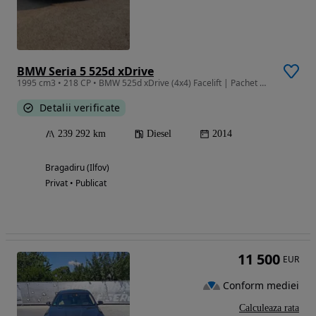
BMW Seria 5 525d xDrive
1995 cm3 • 218 CP • BMW 525d xDrive (4x4) Facelift | Pachet M Exterior
Detalii verificate
239 292 km
Diesel
2014
Bragadiru (Ilfov)
Privat • Publicat
11 500
EUR
Conform mediei
Calculeaza rata