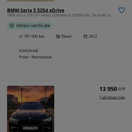
BMW Seria 5 525d xDrive
1995 cm3 • 218 CP • Motor schimbat la 250000 km. Se vinde cu Thule
Detalii verificate
397 000 km
Diesel
2012
Arad (Arad)
Privat • Reactualizat
13 950
EUR
Calculeaza rata