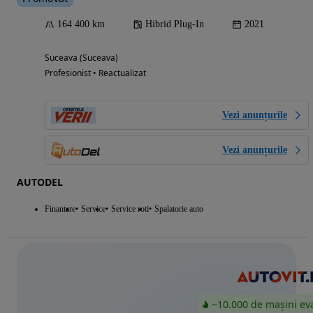
164 400 km
Hibrid Plug-In
2021
Suceava (Suceava)
Profesionist • Reactualizat
Vezi anunțurile
Vezi anunțurile
AUTODEL
Finantare
Service
Service roti
Spalatorie auto
~10.000 de mașini ev