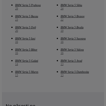
BMW Seria 5 Prahova
BMW Seria 5 Sibiu
29
24
BMW Seria 5 Bacau
BMW Seria 5 Brasov
23
22
BMW Seria 5 Dolj
BMW Seria 5 Braila
20
19
BMW Seria 5 Iasi
BMW Seria 5 Suceava
16
16
BMW Seria 5 Bihor
BMW Seria 5 Valcea
16
16
BMW Seria 5 Galati
BMW Seria 5 Arad
14
13
BMW Seria 5 Mures
BMW Seria 5 Dambovita
13
13
Ne găsești pe