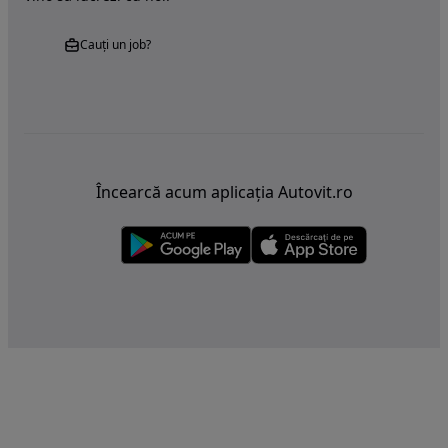
Cauți un job?
Încearcă acum aplicația Autovit.ro