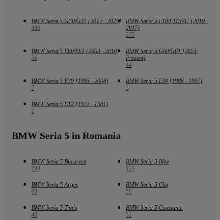
BMW Seria 5 G30/G31 [2017 - 2023]
BMW Seria 5 F10/F11/F07 [2010 -
386
2017]
275
BMW Seria 5 E60/E61 [2003 - 2010]
BMW Seria 5 G60/G61 [2023-
56
Prezent]
44
BMW Seria 5 E39 [1995 - 2004]
BMW Seria 5 E34 [1986 - 1997]
7
3
BMW Seria 5 E12 [1972 - 1981]
1
BMW Seria 5 in Romania
BMW Seria 5 Bucuresti
BMW Seria 5 Ilfov
243
125
BMW Seria 5 Arges
BMW Seria 5 Cluj
62
55
BMW Seria 5 Timis
BMW Seria 5 Constanta
45
32