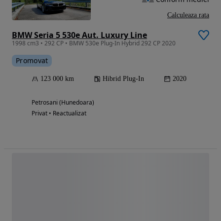
Calculeaza rata
BMW Seria 5 530e Aut. Luxury Line
1998 cm3 • 292 CP • BMW 530e Plug-In Hybrid 292 CP 2020
Promovat
123 000 km
Hibrid Plug-In
2020
Petrosani (Hunedoara)
Privat • Reactualizat