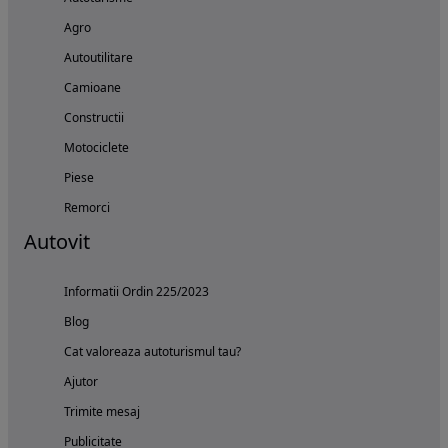
Agro
Autoutilitare
Camioane
Constructii
Motociclete
Piese
Remorci
Autovit
Informatii Ordin 225/2023
Blog
Cat valoreaza autoturismul tau?
Ajutor
Trimite mesaj
Publicitate