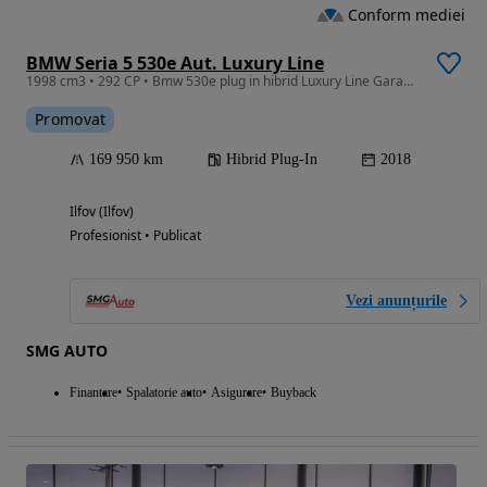
Conform mediei
BMW Seria 5 530e Aut. Luxury Line
1998 cm3 • 292 CP • Bmw 530e plug in hibrid Luxury Line Garantie / Posibilitate Finantare
Promovat
169 950 km
Hibrid Plug-In
2018
Ilfov (Ilfov)
Profesionist • Publicat
Vezi anunțurile
SMG AUTO
Finantare
Spalatorie auto
Asigurare
Buyback