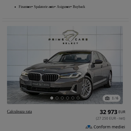
Finantare
Spalatorie auto
Asigurare
Buyback
1
/
6
32 973
Calculeaza rata
EUR
(
27 250
EUR
-
net
)
Conform mediei