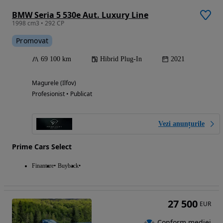
BMW Seria 5 530e Aut. Luxury Line
1998 cm3 • 292 CP
Promovat
69 100 km
Hibrid Plug-In
2021
Magurele (Ilfov)
Profesionist • Publicat
Vezi anunțurile
Prime Cars Select
Finantare
Buyback
27 500
EUR
Conform mediei