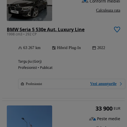
Conform mediei
Calculeaza rata
BMW Seria 5 530e Aut. Luxury Line
1998 cm3 • 292 CP
63 267 km
Hibrid Plug-In
2022
Targu Jiu (Gorj)
Profesionist • Publicat
Vezi anunțurile
Profesionist
33 900
EUR
Peste medie