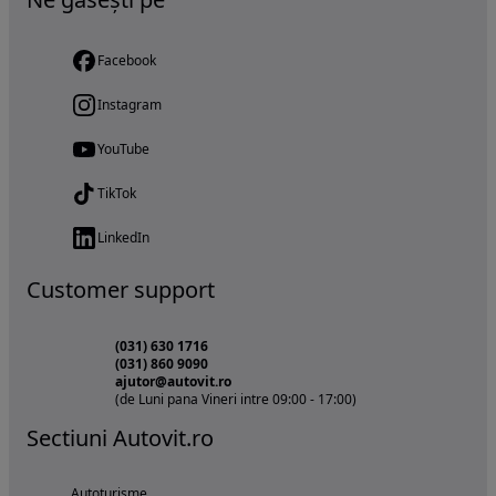
Facebook
Instagram
YouTube
TikTok
LinkedIn
Customer support
(031) 630 1716
(031) 860 9090
ajutor@autovit.ro
(de Luni pana Vineri intre 09:00 - 17:00)
Sectiuni Autovit.ro
Autoturisme