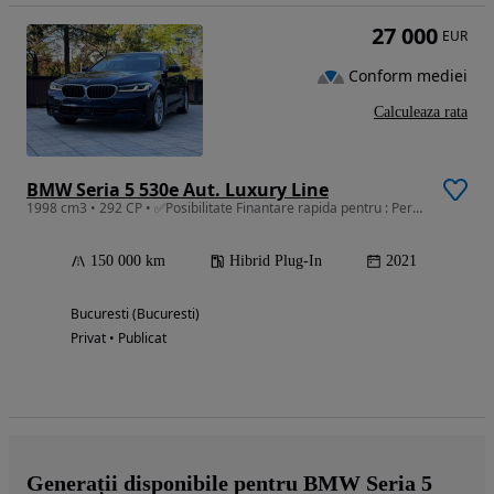
27 000
EUR
Conform mediei
Calculeaza rata
BMW Seria 5 530e Aut. Luxury Line
1998 cm3 • 292 CP • ✅Posibilitate Finantare rapida pentru : Persoane fizice/Juridice/Pfa
150 000 km
Hibrid Plug-In
2021
Bucuresti (Bucuresti)
Privat • Publicat
Generații disponibile pentru BMW Seria 5