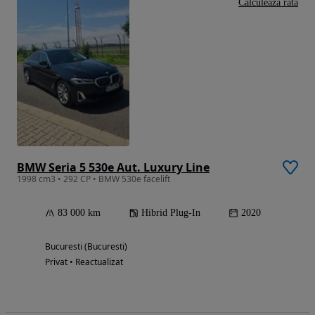
Calculeaza rata
BMW Seria 5 530e Aut. Luxury Line
1998 cm3 • 292 CP • BMW 530e facelift
83 000 km
Hibrid Plug-In
2020
Bucuresti (Bucuresti)
Privat • Reactualizat