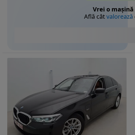
Vrei o mașină
Află cât
valorează