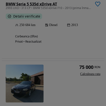
BMW Seria 5 535d xDrive AT
2993 cm3 • 313 CP • BMW 535d xDrive F10 – 2013 (prima înmatriculare 2014)
Detalii verificate
250 684 km
Diesel
2013
Corbeanca (Ilfov)
Privat • Reactualizat
75 000
RON
Calculeaza rata