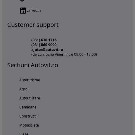
LinkedIn
Customer support
(031) 630 1716
(031) 860 9090
ajutor@autovit.ro
(de Luni pana Vineri intre 09:00 - 17:00)
Sectiuni Autovit.ro
Autoturisme
Agro
Autoutilitare
Camioane
Constructii
Motociclete
Piese