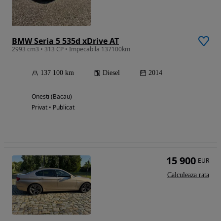
BMW Seria 5 535d xDrive AT
2993 cm3 • 313 CP • Impecabila 137100km
137 100 km
Diesel
2014
Onesti (Bacau)
Privat • Publicat
15 900
EUR
Calculeaza rata