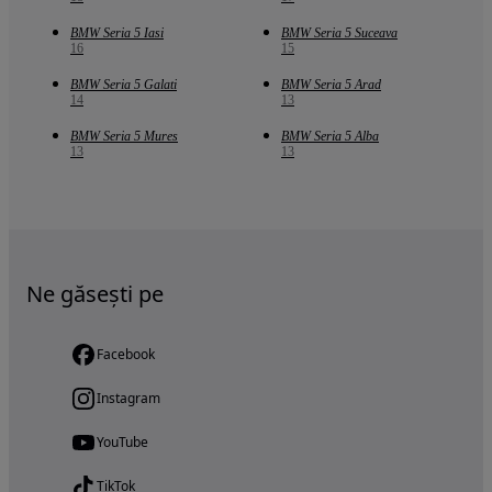
BMW Seria 5 Iasi
BMW Seria 5 Suceava
16
15
BMW Seria 5 Galati
BMW Seria 5 Arad
14
13
BMW Seria 5 Mures
BMW Seria 5 Alba
13
13
Ne găsești pe
Facebook
Instagram
YouTube
TikTok