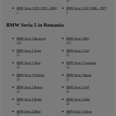
BMW Seria 5 E39 [1995 - 2004]
BMW Seria 5 E34 [1986 - 1997]
7
3
BMW Seria 5 in Romania
BMW Seria 5 Bucuresti
BMW Seria 5 Ilfov
242
125
BMW Seria 5 Arges
BMW Seria 5 Cluj
57
55
BMW Seria 5 Timis
BMW Seria 5 Constanta
45
32
BMW Seria 5 Prahova
BMW Seria 5 Bacau
28
23
BMW Seria 5 Brasov
BMW Seria 5 Dolj
22
21
BMW Seria 5 Braila
BMW Seria 5 Sibiu
21
20
BMW Seria 5 Bihor
BMW Seria 5 Valcea
18
17