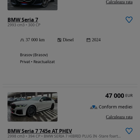
Calculeaza rata
BMW Seria 7
2993 cm3 • 300 CP
37 000 km
Diesel
2024
Brasov (Brasov)
Privat • Reactualizat
47 000
EUR
Conform mediei
Calculeaza rata
BMW Seria 7 745e AT PHEV
2998 cm3 • 394 CP • BMW SERIA 7 HIBRID PLUG IN -Stare foarte buna!!