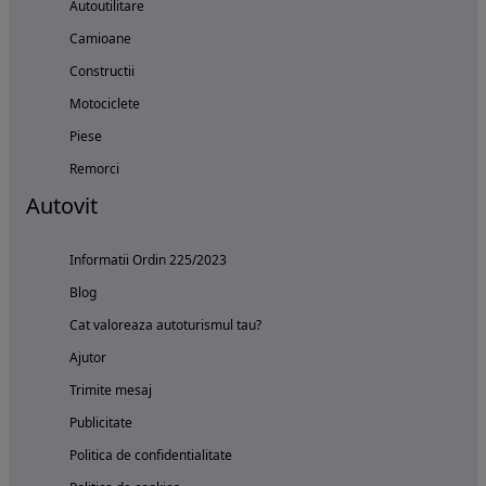
Autoutilitare
Camioane
Constructii
Motociclete
Piese
Remorci
Autovit
Informatii Ordin 225/2023
Blog
Cat valoreaza autoturismul tau?
Ajutor
Trimite mesaj
Publicitate
Politica de confidentialitate