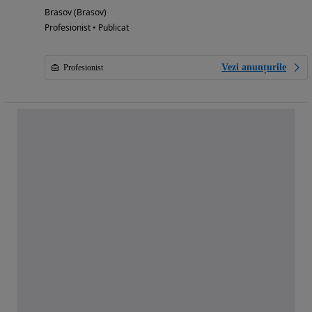
Brasov (Brasov)
Profesionist • Publicat
Vezi anunțurile
Profesionist