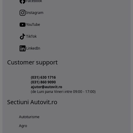
Facebook
Instagram
YouTube
TikTok
LinkedIn
Customer support
(031) 630 1716
(031) 860 9090
ajutor@autovit.ro
(de Luni pana Vineri intre 09:00 - 17:00)
Sectiuni Autovit.ro
Autoturisme
Agro