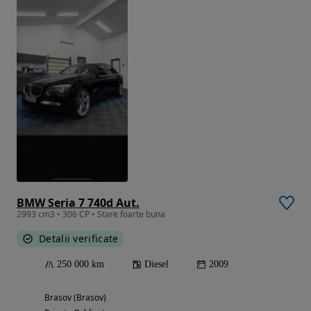
BMW Seria 7 740d Aut.
2993 cm3 • 306 CP • Stare foarte buna
Detalii verificate
250 000 km
Diesel
2009
Brasov (Brasov)