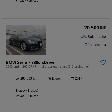
Privat • Publicat
20 500
EUR
Sub medie
Calculeaza rata
BMW Seria 7 730d xDrive
2993 cm3 • 265 CP • Primul proprietar, stare fără probleme!
288 533 km
Diesel
2017
Brasov (Brasov)
Privat • Publicat