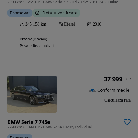
2993 cm3 • 265 CP • BMW Seria 7 730Ld xDrive 2016 245.000km
Promovat
Detalii verificate
245 158 km
Diesel
2016
Brasov (Brasov)
Privat • Reactualizat
37 999
EUR
Conform mediei
Calculeaza rata
BMW Seria 7 745e
2998 cm3 • 394 CP • BMW 745e Luxury Individual
Promovat