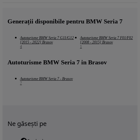
Generații disponibile pentru BMW Seria 7
Autoturisme BMW Seria 7 G11/G12
Autoturisme BMW Seria 7 F01/F02
[2015 - 2022] Brasov
[2008 - 2015] Brasov
4
1
Autoturisme BMW Seria 7 in Brasov
Autoturisme BMW Seria 7 - Brasov
7
Ne găsești pe