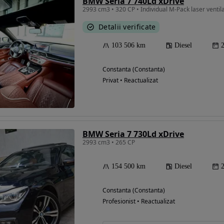
BMW Seria 7 740Ld xDrive
2993 cm3 • 320 CP • Individual M-Pack laser ventil
Detalii verificate
103 506 km
Diesel
Constanta (Constanta)
Privat • Reactualizat
BMW Seria 7 730Ld xDrive
2993 cm3 • 265 CP
154 500 km
Diesel
Constanta (Constanta)
Profesionist • Reactualizat