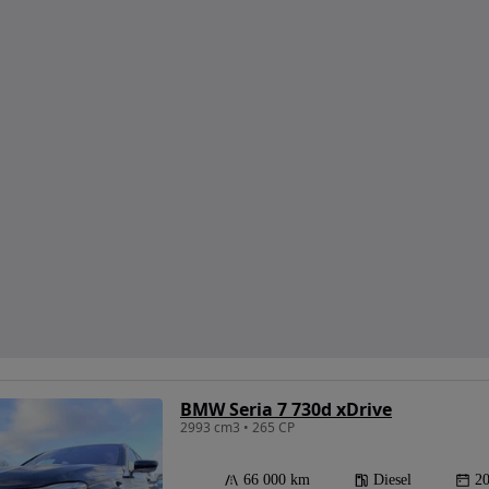
BMW Seria 7 730d xDrive
2993 cm3 • 265 CP
66 000 km
Diesel
2