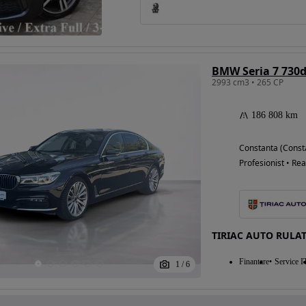
BMW Seria 7 730d
2993 cm3 • 265 CP
186 808 km
Constanta (Const
Profesionist • Rea
TIRIAC AUTO RULA
Finantare
Service I
1
/
6