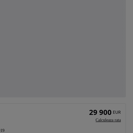
29 900
EUR
Calculeaza rata
019