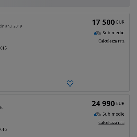
17 500
EUR
din anul 2019
Sub medie
Calculeaza rata
2015
24 990
EUR
uto
Sub medie
Calculeaza rata
2016