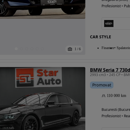
Profesionist • Pub
CAR STYLE
Finantare
Spalatori
1
/
6
BMW Seria 7 730d
Promovat
110 000 km
Bucuresti (Bucure
Profesionist • Rea