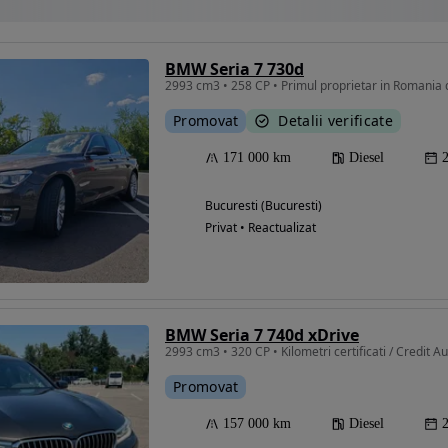
BMW Seria 7 730d
2993 cm3 • 258 CP • Primul proprietar in Romania 
Promovat
Detalii verificate
171 000 km
Diesel
Bucuresti (Bucuresti)
Privat • Reactualizat
BMW Seria 7 740d xDrive
2993 cm3 • 320 CP • Kilometri certificati / Credit A
Promovat
157 000 km
Diesel