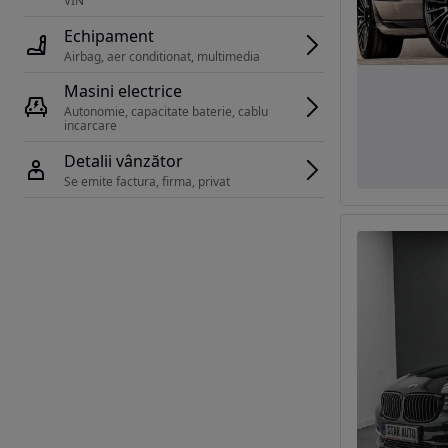
VIN 
Echipament
Airbag, aer conditionat, multimedia
Masini electrice
Autonomie, capacitate baterie, cablu 
incarcare 
Detalii vânzător
Se emite factura, firma, privat