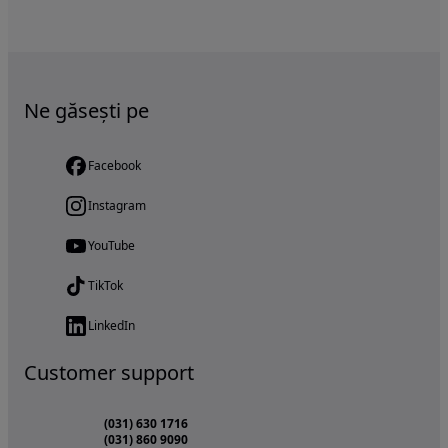
Ne găsești pe
Facebook
Instagram
YouTube
TikTok
LinkedIn
Customer support
(031) 630 1716
(031) 860 9090