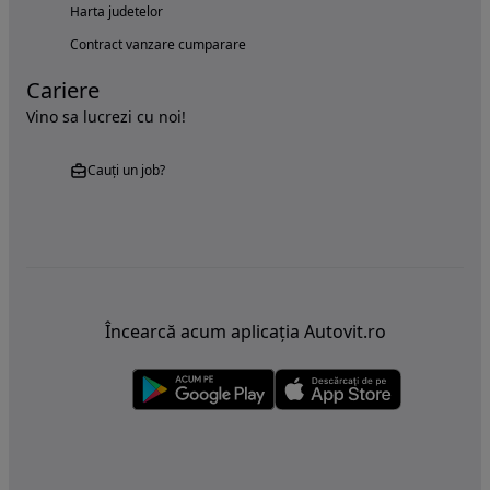
Harta judetelor
Contract vanzare cumparare
Cariere
Vino sa lucrezi cu noi!
Cauți un job?
Încearcă acum aplicația Autovit.ro