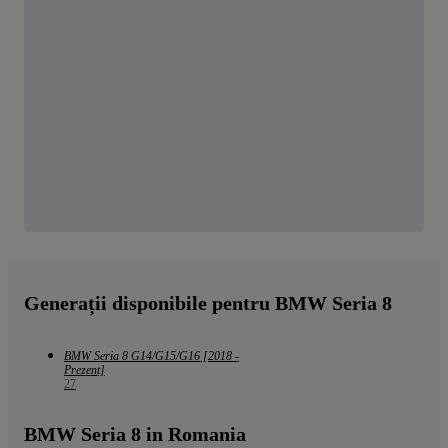
Generații disponibile pentru BMW Seria 8
BMW Seria 8 G14/G15/G16 [2018 -
Prezent]
27
BMW Seria 8 in Romania