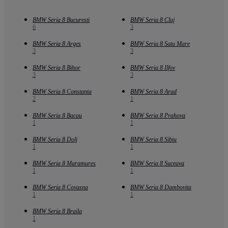
BMW Seria 8 Bucuresti
BMW Seria 8 Cluj
6
3
BMW Seria 8 Arges
BMW Seria 8 Satu Mare
3
3
BMW Seria 8 Bihor
BMW Seria 8 Ilfov
3
3
BMW Seria 8 Constanta
BMW Seria 8 Arad
2
1
BMW Seria 8 Bacau
BMW Seria 8 Prahova
1
1
BMW Seria 8 Dolj
BMW Seria 8 Sibiu
1
1
BMW Seria 8 Maramures
BMW Seria 8 Suceava
1
1
BMW Seria 8 Covasna
BMW Seria 8 Dambovita
1
1
BMW Seria 8 Braila
1