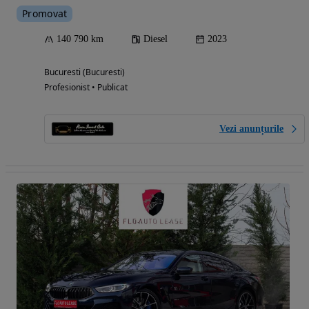
Promovat
140 790 km
Diesel
2023
Bucuresti (Bucuresti)
Profesionist • Publicat
Vezi anunțurile