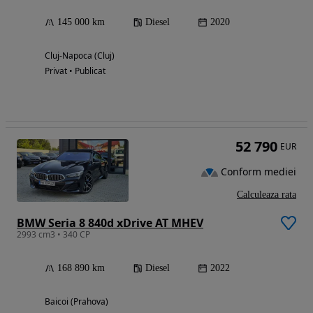
145 000 km
Diesel
2020
Cluj-Napoca (Cluj)
Privat • Publicat
52 790
EUR
Conform mediei
Calculeaza rata
BMW Seria 8 840d xDrive AT MHEV
2993 cm3 • 340 CP
168 890 km
Diesel
2022
Baicoi (Prahova)