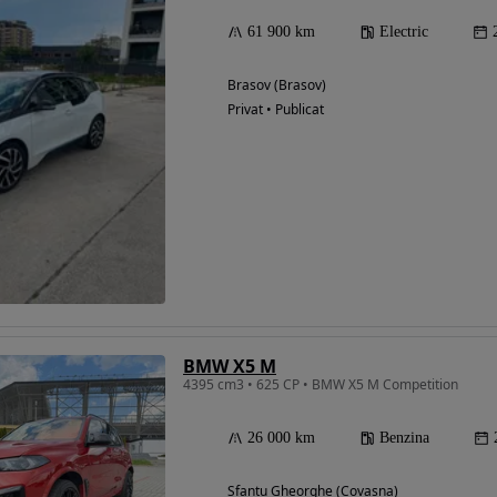
61 900 km
Electric
Brasov (Brasov)
Privat • Publicat
BMW X5 M
4395 cm3 • 625 CP • BMW X5 M Competition
26 000 km
Benzina
Sfantu Gheorghe (Covasna)