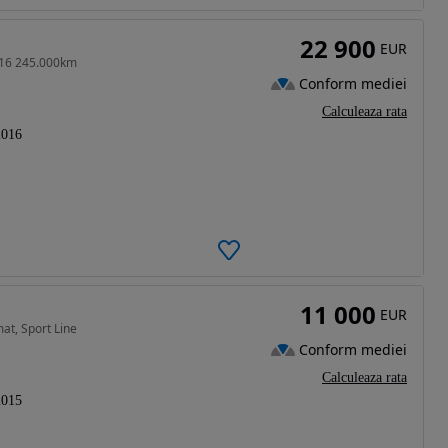
22 900
EUR
016 245.000km
Conform mediei
Calculeaza rata
2016
11 000
EUR
at, Sport Line
Conform mediei
Calculeaza rata
2015