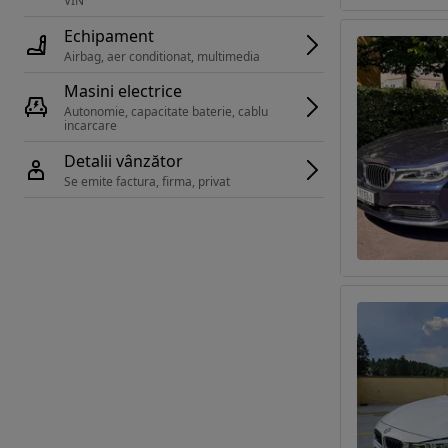
VIN 
Echipament
Airbag, aer conditionat, multimedia
Masini electrice
Autonomie, capacitate baterie, cablu 
incarcare 
Detalii vânzător
Se emite factura, firma, privat