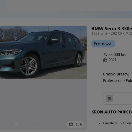
BMW Seria 3 330e
1998 cm3 • 292 CP • // 2
Promovat
58 000 km
2021
Brasov (Brasov)
Profesionist • Pub
KRON AUTO PARK 
Finantare
Inchirieri
1
/
6