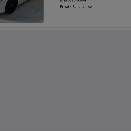
Brasov (Brasov)
Privat • Reactualizat