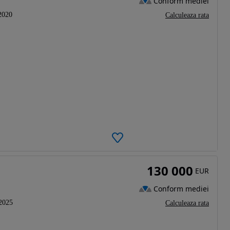
Conform mediei
2020
Calculeaza rata
130 000
EUR
Conform mediei
2025
Calculeaza rata