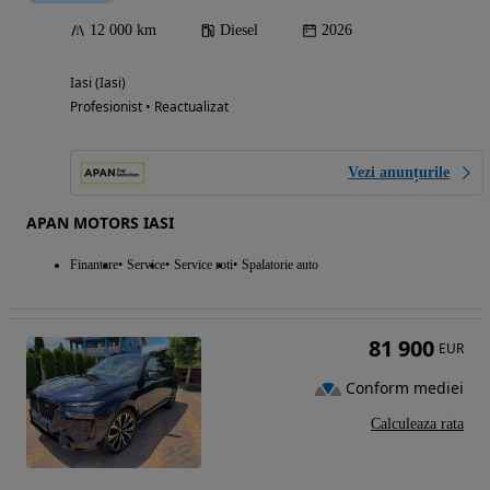
12 000 km
Diesel
2026
Iasi (Iasi)
Profesionist • Reactualizat
Vezi anunțurile
APAN MOTORS IASI
Finantare
Service
Service roti
Spalatorie auto
81 900
EUR
Conform mediei
Calculeaza rata