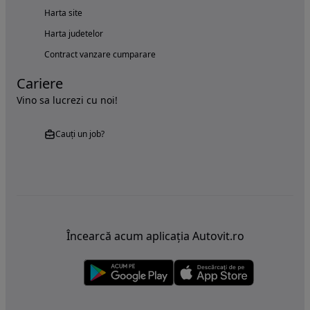
Harta site
Harta judetelor
Contract vanzare cumparare
Cariere
Vino sa lucrezi cu noi!
Cauți un job?
Încearcă acum aplicația Autovit.ro