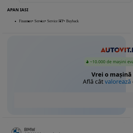
APAN IASI
Finantare
Service
Service ITP
Buyback
~10.000 de mașini ev
Vrei o mașină
Află cât
valorează