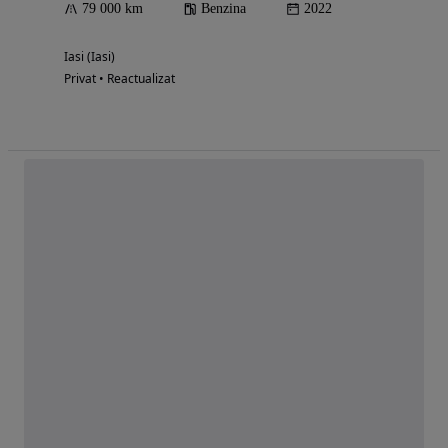
79 000 km
Benzina
2022
Iasi (Iasi)
Privat • Reactualizat