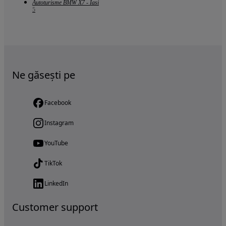
Autoturisme BMW X7 - Iasi
5
Ne găsești pe
Facebook
Instagram
YouTube
TikTok
LinkedIn
Customer support