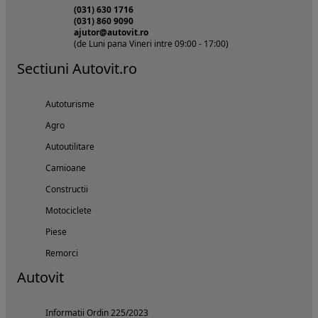
(031) 630 1716
(031) 860 9090
ajutor@autovit.ro
(de Luni pana Vineri intre 09:00 - 17:00)
Sectiuni Autovit.ro
Autoturisme
Agro
Autoutilitare
Camioane
Constructii
Motociclete
Piese
Remorci
Autovit
Informatii Ordin 225/2023