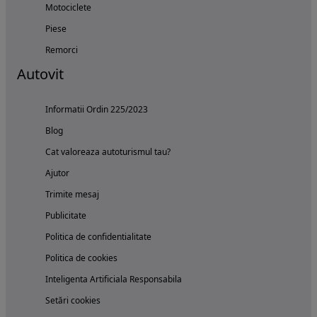
Motociclete
Piese
Remorci
Autovit
Informatii Ordin 225/2023
Blog
Cat valoreaza autoturismul tau?
Ajutor
Trimite mesaj
Publicitate
Politica de confidentialitate
Politica de cookies
Inteligenta Artificiala Responsabila
Setări cookies