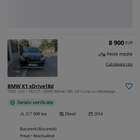
8 900
EUR
Peste medie
Calculeaza rata
BMW X1 xDrive18d
1995 cm3 • 143 CP • BMW Xdrive 18d, stil X Line cu Advantage Plus Modern Line
Detalii verificate
217 000 km
Diesel
2014
Bucuresti (Bucuresti)
Privat • Reactualizat