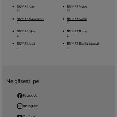
BMW X1 Alba
BMW X1 Mures
11
10
BMW X1 Maramures
BMW X1 Galati
9
7
BMW X1 Sibiu
BMW X1 Braila
7
6
BMW X1 Arad
BMW X1 Bistrita-Nasaud
5
4
Ne găsești pe
Facebook
Instagram
YouTube