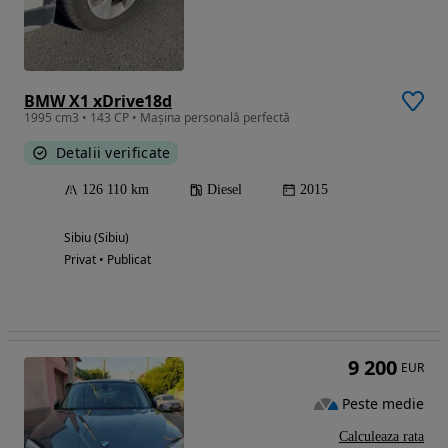
BMW X1 xDrive18d
1995 cm3 • 143 CP • Mașina personală perfectă
Detalii verificate
126 110 km
Diesel
2015
Sibiu (Sibiu)
Privat • Publicat
9 200
EUR
Peste medie
Calculeaza rata