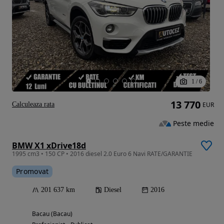
1
/
6
13 770
Calculeaza rata
EUR
Peste medie
BMW X1 xDrive18d
1995 cm3 • 150 CP • 2016 diesel 2.0 Euro 6 Navi RATE/GARANTIE
Promovat
201 637 km
Diesel
2016
Bacau (Bacau)