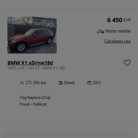
6 450
EUR
Peste medie
Calculeaza rata
BMW X1 xDrive18d
1995 cm3 • 143 CP • BMW X1 18D
275 294 km
Diesel
2011
Cluj-Napoca (Cluj)
Privat • Publicat