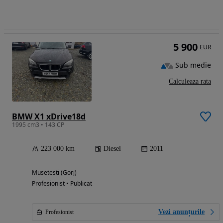
5 900
EUR
Sub medie
Calculeaza rata
BMW X1 xDrive18d
1995 cm3 • 143 CP
223 000 km
Diesel
2011
Musetesti (Gorj)
Profesionist • Publicat
Vezi anunțurile
Profesionist