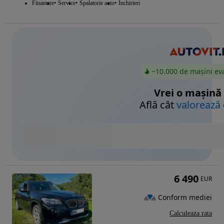
Finantare
Service
Spalatorie auto
Inchirieri
~10.000 de mașini ev
Vrei o mașină
Află cât
valorează
6 490
EUR
Conform mediei
Calculeaza rata