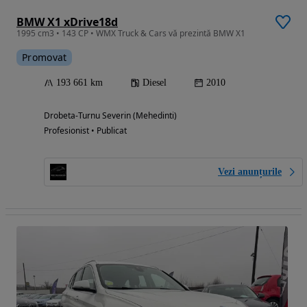
BMW X1 xDrive18d
1995 cm3 • 143 CP • WMX Truck & Cars vă prezintă BMW X1
Promovat
193 661 km
Diesel
2010
Drobeta-Turnu Severin (Mehedinti)
Profesionist • Publicat
Vezi anunțurile