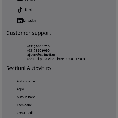
TikTok
LinkedIn
Customer support
(031) 630 1716
(031) 860 9090
ajutor@autovit.ro
(de Luni pana Vineri intre 09:00 - 17:00)
Sectiuni Autovit.ro
Autoturisme
Agro
Autoutilitare
Camioane
Constructii