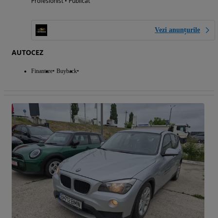
Profesionist • Publicat
Vezi anunțurile
AUTOCEZ
Finantare
Buyback