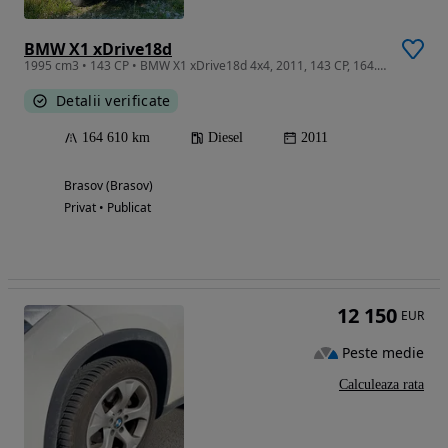
BMW X1 xDrive18d
1995 cm3 • 143 CP • BMW X1 xDrive18d 4x4, 2011, 143 CP, 164.610 km, 2 seturi jante
Detalii verificate
164 610 km
Diesel
2011
Brasov (Brasov)
Privat • Publicat
12 150
EUR
Peste medie
Calculeaza rata