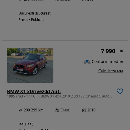
Bucuresti (Bucuresti)
Privat • Publicat
7 990
EUR
Conform mediei
Calculeaza rata
BMW X1 xDrive20d Aut.
1995 cm3 • 177 CP • BMW X1 4x4 2010 2.0d 177 CP euro 5 automata / RATE fara avans
200 299 km
Diesel
2010
Iasi (Iasi)