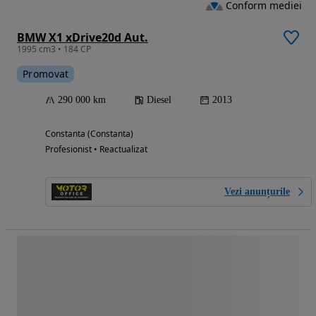
Conform mediei
BMW X1 xDrive20d Aut.
1995 cm3 • 184 CP
Promovat
290 000 km
Diesel
2013
Constanta (Constanta)
Profesionist • Reactualizat
Vezi anunțurile