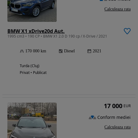
Calculeaza rata
BMW X1 xDrive20d Aut.
1995 cm3 • 190 CP • BMW X1 2.0 D 190 cp / X-Drive / 2021
170 000 km
Diesel
2021
Turda (Cluj)
Privat • Publicat
17 000
EUR
Conform mediei
Calculeaza rata