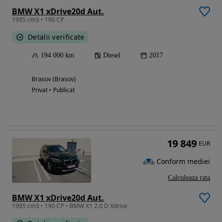
BMW X1 xDrive20d Aut.
1995 cm3 • 190 CP
Detalii verificate
194 000 km
Diesel
2017
Brasov (Brasov)
Privat • Publicat
19 849
EUR
Conform mediei
Calculeaza rata
BMW X1 xDrive20d Aut.
1995 cm3 • 190 CP • BMW X1 2.0 D Xdrive