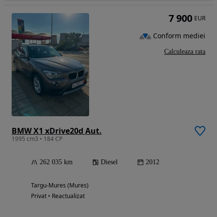
7 900
EUR
Conform mediei
Calculeaza rata
BMW X1 xDrive20d Aut.
1995 cm3 • 184 CP
262 035 km
Diesel
2012
Targu-Mures (Mures)
Privat • Reactualizat