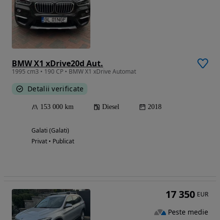
BMW X1 xDrive20d Aut.
1995 cm3 • 190 CP • BMW X1 xDrive Automat
Detalii verificate
153 000 km
Diesel
2018
Galati (Galati)
Privat • Publicat
17 350
EUR
Peste medie