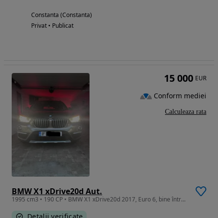
Constanta (Constanta)
Privat • Publicat
15 000
EUR
Conform mediei
Calculeaza rata
BMW X1 xDrive20d Aut.
1995 cm3 • 190 CP • BMW X1 xDrive20d 2017, Euro 6, bine întreținut.
Detalii verificate