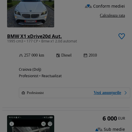
Conform mediei
Calculeaza rata
BMW X1 xDrive20d Aut.
1995 cm3 • 177 CP • Bmw x1 2.0d automat
257 000 km
Diesel
2010
Craiova (Dolj)
Profesionist • Reactualizat
Vezi anunțurile
Profesionist
6 000
EUR
Sub medie