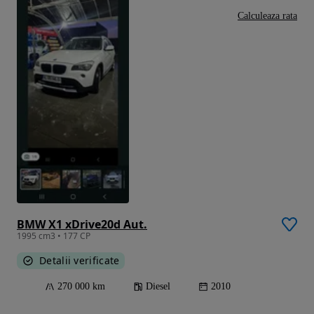
Calculeaza rata
BMW X1 xDrive20d Aut.
1995 cm3 • 177 CP
Detalii verificate
270 000 km
Diesel
2010