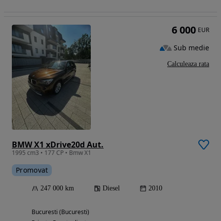
6 000
EUR
Sub medie
Calculeaza rata
BMW X1 xDrive20d Aut.
1995 cm3 • 177 CP • Bmw X1
Promovat
247 000 km
Diesel
2010
Bucuresti (Bucuresti)