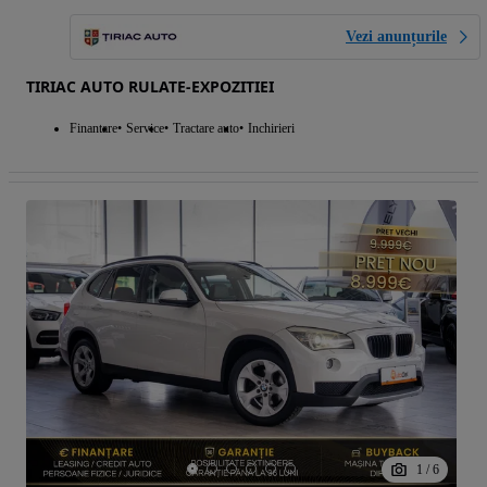
Vezi anunțurile
TIRIAC AUTO RULATE-EXPOZITIEI
Finantare
Service
Tractare auto
Inchirieri
1
/
6