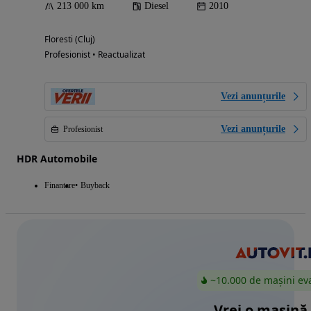
213 000 km
Diesel
2010
Floresti (Cluj)
Profesionist • Reactualizat
Vezi anunțurile
Vezi anunțurile
Profesionist
HDR Automobile
Finantare
Buyback
~10.000 de mașini ev
Vrei o mașină