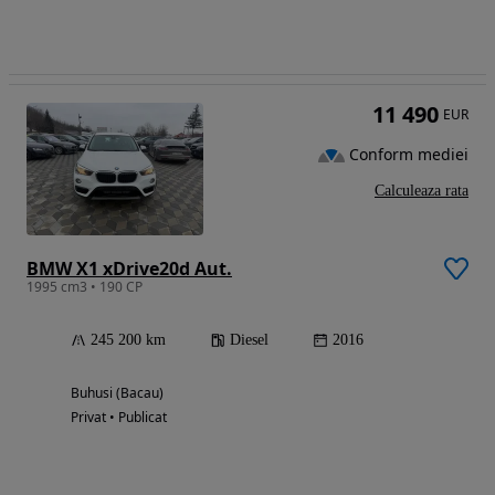
11 490
EUR
Conform mediei
Calculeaza rata
BMW X1 xDrive20d Aut.
1995 cm3 • 190 CP
245 200 km
Diesel
2016
Buhusi (Bacau)
Privat • Publicat