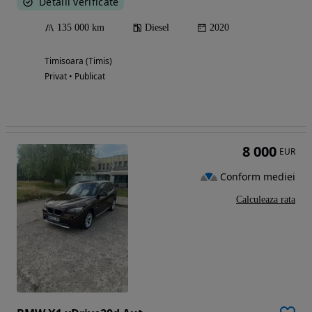
Detalii verificate
135 000 km
Diesel
2020
Timisoara (Timis)
Privat • Publicat
8 000
EUR
Conform mediei
Calculeaza rata