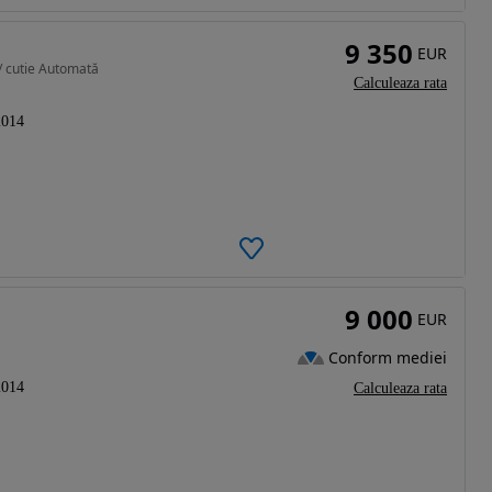
9 350
EUR
 / cutie Automată
Calculeaza rata
2014
9 000
EUR
Conform mediei
2014
Calculeaza rata