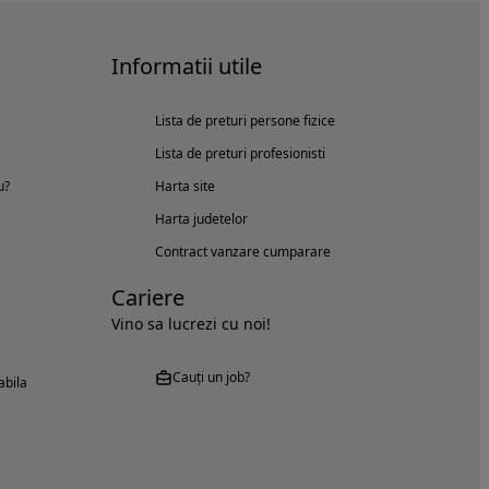
Informatii utile
Lista de preturi persone fizice
Lista de preturi profesionisti
u?
Harta site
Harta judetelor
Contract vanzare cumparare
Cariere
Vino sa lucrezi cu noi!
Cauți un job?
abila