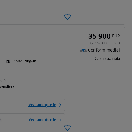
35 900
EUR
(
29 670
EUR
-
net
)
Conform mediei
Calculeaza rata
Hibrid Plug-In
sti)
ctualizat
Vezi anunțurile
Vezi anunțurile