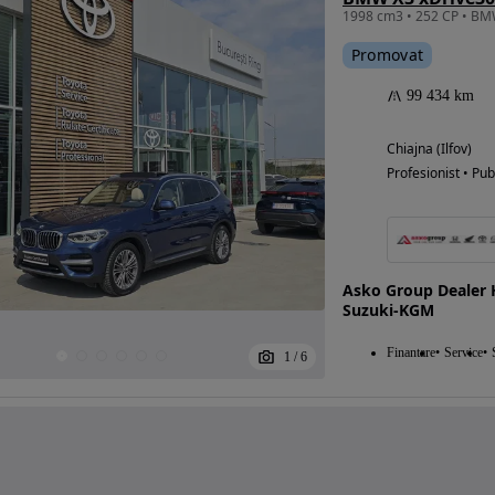
Promovat
99 434 km
Chiajna (Ilfov)
Profesionist • Pub
Asko Group Dealer 
Suzuki-KGM
Finantare
Service
1
/
6