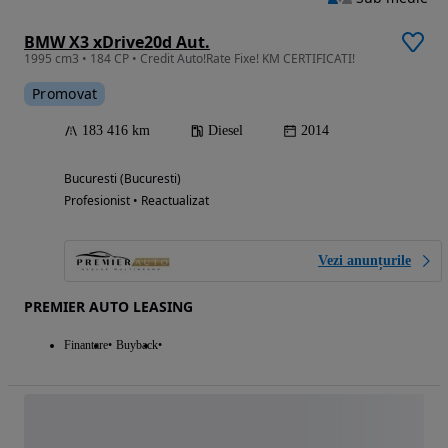
BMW X3 xDrive20d Aut.
1995 cm3 • 184 CP • Credit Auto!Rate Fixe! KM CERTIFICATI!
Promovat
183 416 km
Diesel
2014
Bucuresti (Bucuresti)
Profesionist • Reactualizat
Vezi anunțurile
PREMIER AUTO LEASING
Finantare
Buyback