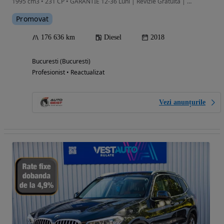
1995 cm3 • 231 CP • GARANTIE 12-36 Luni | Revizie Gratuita | Finantare | Rulaj Certificat
Promovat
176 636 km
Diesel
2018
Bucuresti (Bucuresti)
Profesionist • Reactualizat
Vezi anunțurile