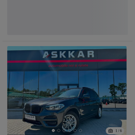
1
/
6