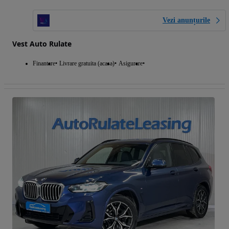
Vezi anunțurile
Vest Auto Rulate
Finantare
Livrare gratuita (acasa)
Asigurare