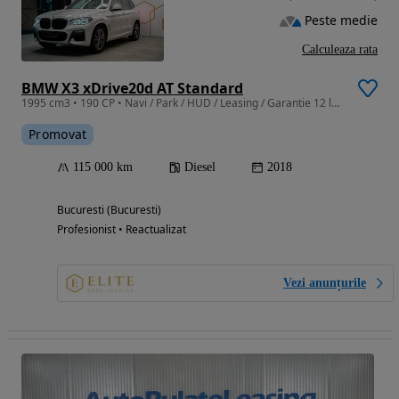
Peste medie
Calculeaza rata
BMW X3 xDrive20d AT Standard
1995 cm3 • 190 CP • Navi / Park / HUD / Leasing / Garantie 12 luni
Promovat
115 000 km
Diesel
2018
Bucuresti (Bucuresti)
Profesionist • Reactualizat
Vezi anunțurile