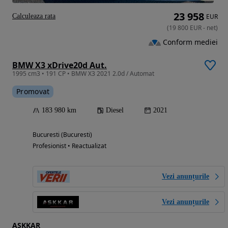
23 958
Calculeaza rata
EUR
(
19 800
EUR
-
net
)
Conform mediei
BMW X3 xDrive20d Aut.
1995 cm3 • 191 CP • BMW X3 2021 2.0d / Automat
Promovat
183 980 km
Diesel
2021
Bucuresti (Bucuresti)
Profesionist • Reactualizat
Vezi anunțurile
Vezi anunțurile
ASKKAR