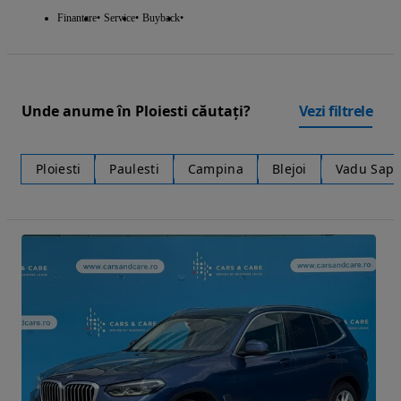
Finantare
Service
Buyback
Unde anume în Ploiesti căutați?
Vezi filtrele
Ploiesti
Paulesti
Campina
Blejoi
Vadu Sapa