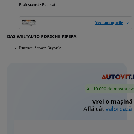
Profesionist • Publicat
Vezi anunțurile
DAS WELTAUTO PORSCHE PIPERA
Finantare
Service
Buyback
~10.000 de mașini ev
Vrei o mașină
Află cât
valorează