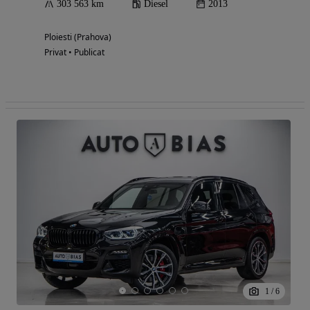
303 563 km
Diesel
2013
Ploiesti (Prahova)
Privat • Publicat
1
/
6