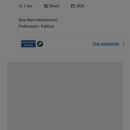
1 km
Diesel
2026
Baia Mare (Maramures)
Profesionist • Publicat
Vezi anunțurile