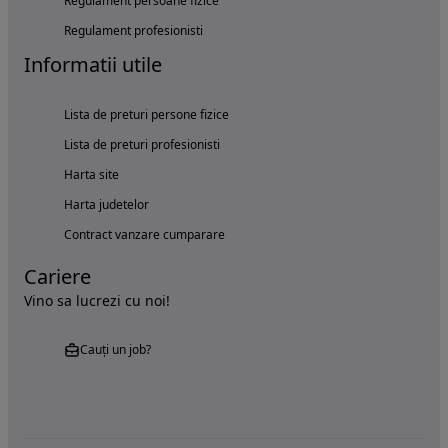
Regulament persoane fizice
Regulament profesionisti
Informatii utile
Lista de preturi persone fizice
Lista de preturi profesionisti
Harta site
Harta judetelor
Contract vanzare cumparare
Cariere
Vino sa lucrezi cu noi!
Cauți un job?