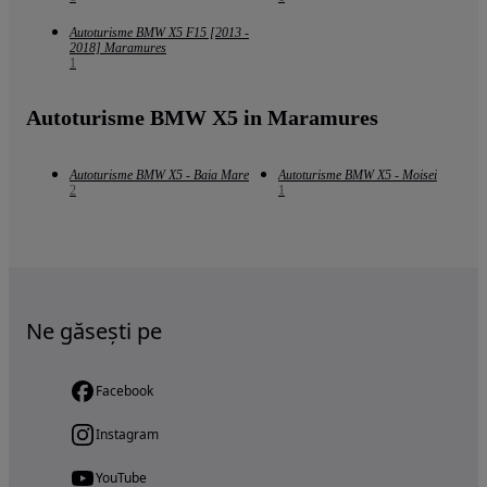
Autoturisme BMW X5 F15 [2013 -
2018] Maramures
1
Autoturisme BMW X5 in Maramures
Autoturisme BMW X5 - Baia Mare
Autoturisme BMW X5 - Moisei
2
1
Ne găsești pe
Facebook
Instagram
YouTube