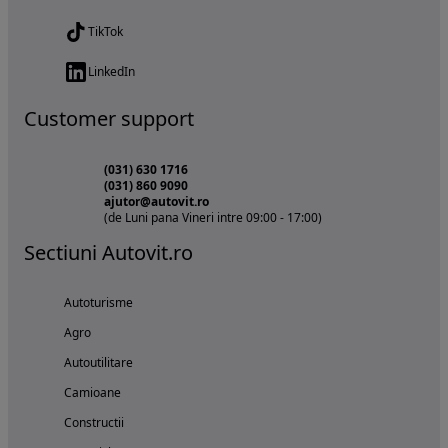
TikTok
LinkedIn
Customer support
(031) 630 1716
(031) 860 9090
ajutor@autovit.ro
(de Luni pana Vineri intre 09:00 - 17:00)
Sectiuni Autovit.ro
Autoturisme
Agro
Autoutilitare
Camioane
Constructii