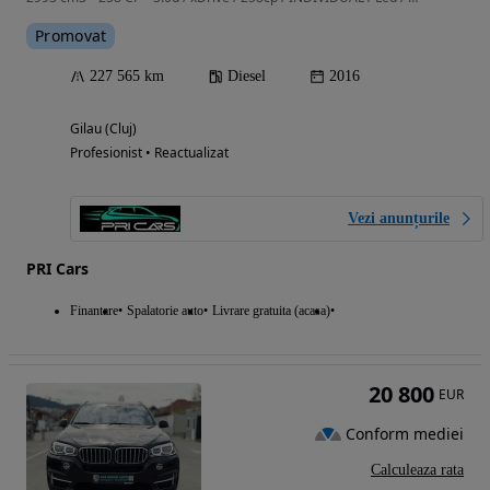
Promovat
227 565 km
Diesel
2016
Gilau (Cluj)
Profesionist • Reactualizat
Vezi anunțurile
PRI Cars
Finantare
Spalatorie auto
Livrare gratuita (acasa)
20 800
EUR
Conform mediei
Calculeaza rata