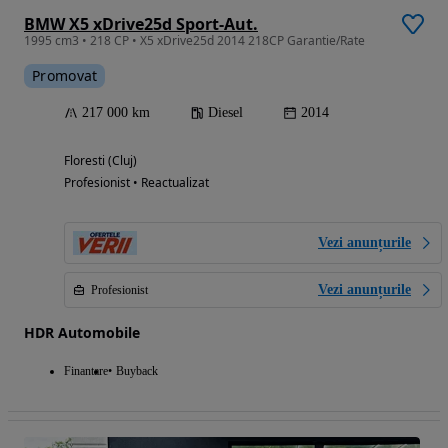
BMW X5 xDrive25d Sport-Aut.
1995 cm3 • 218 CP • X5 xDrive25d 2014 218CP Garantie/Rate
Promovat
217 000 km
Diesel
2014
Floresti (Cluj)
Profesionist • Reactualizat
Vezi anunțurile
Vezi anunțurile
Profesionist
HDR Automobile
Finantare
Buyback