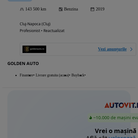
143 500 km
Benzina
2019
Cluj-Napoca (Cluj)
Profesionist • Reactualizat
Vezi anunțurile
GOLDEN AUTO
Finantare
Livrare gratuita (acasa)
Buyback
~10.000 de mașini ev
Vrei o mașină