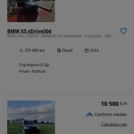
BMW X5 xDrive30d
2993 cm3 • 258 CP • BMW X5 F15 xDrive30d – 3.0 Diesel – 258 CP – 2014 BMW X5 F15 xDrive30
229 000 km
Diesel
2014
Cluj-Napoca (Cluj)
Privat • Publicat
10 500
EUR
Conform mediei
Calculeaza rata