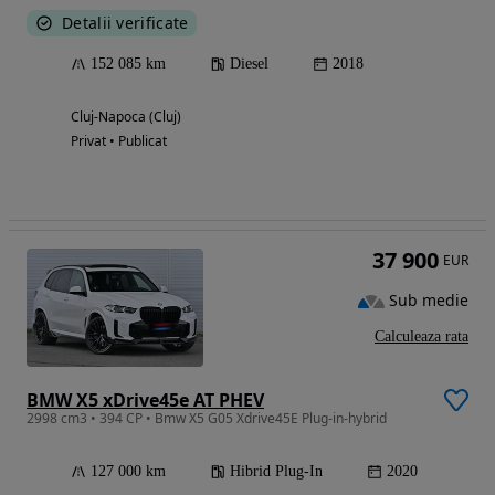
Detalii verificate
152 085 km
Diesel
2018
Cluj-Napoca (Cluj)
Privat • Publicat
37 900
EUR
Sub medie
Calculeaza rata
BMW X5 xDrive45e AT PHEV
2998 cm3 • 394 CP • Bmw X5 G05 Xdrive45E Plug-in-hybrid
127 000 km
Hibrid Plug-In
2020