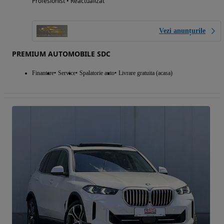
Profesionist • Reactualizat
Vezi anunțurile
PREMIUM AUTOMOBILE SDC
Finantare
Service
Spalatorie auto
Livrare gratuita (acasa)