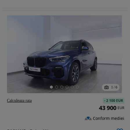
1
/
6
-
2 100 EUR
Calculeaza rata
43 900
EUR
Conform mediei