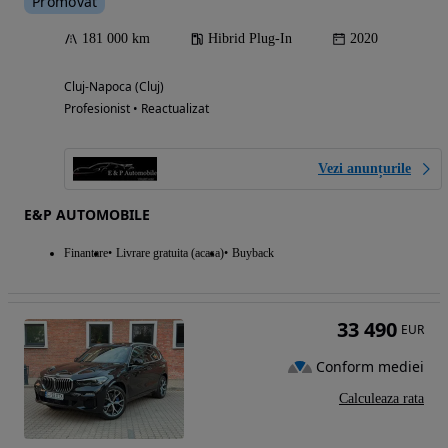
Promovat
181 000 km
Hibrid Plug-In
2020
Cluj-Napoca (Cluj)
Profesionist • Reactualizat
Vezi anunțurile
E&P AUTOMOBILE
Finantare
Livrare gratuita (acasa)
Buyback
33 490
EUR
Conform mediei
Calculeaza rata