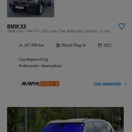
BMW X5
2998 cm3 • 394 CP • LED Laser, TVA deductibil, garantie 12 luni
167 000 km
Hibrid Plug-In
2022
Cluj-Napoca (Cluj)
Profesionist • Reactualizat
Vezi anunțurile