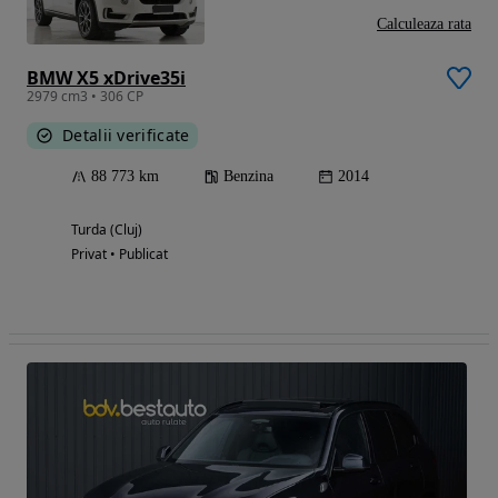
Calculeaza rata
BMW X5 xDrive35i
2979 cm3 • 306 CP
Detalii verificate
88 773 km
Benzina
2014
Turda (Cluj)
Privat • Publicat