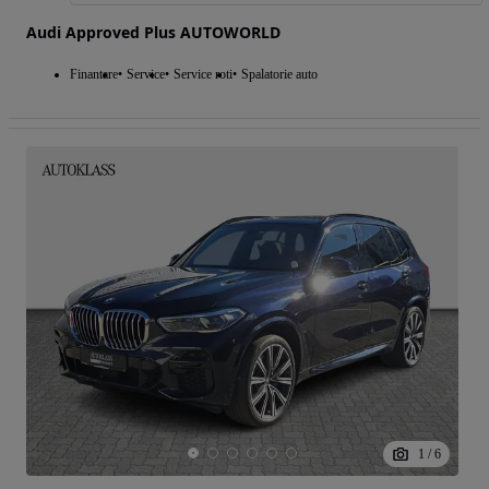
Audi Approved Plus AUTOWORLD
Finantare
Service
Service roti
Spalatorie auto
1
/
6