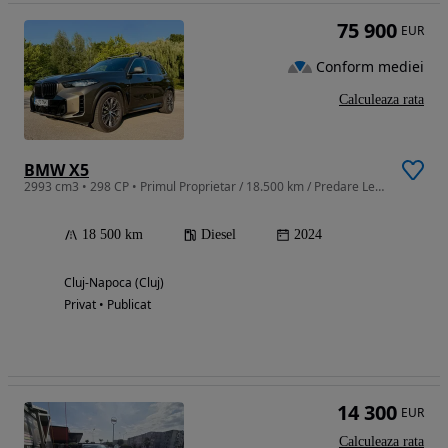
75 900
EUR
Conform mediei
Calculeaza rata
BMW X5
2993 cm3 • 298 CP • Primul Proprietar / 18.500 km / Predare Leasing / Stare Excelentă
18 500 km
Diesel
2024
Cluj-Napoca (Cluj)
Privat • Publicat
14 300
EUR
Calculeaza rata