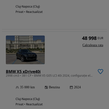
Cluj-Napoca (Cluj)
Privat • Reactualizat
48 998
EUR
Calculeaza rata
BMW X5 xDrive40i
2998 cm3 • 381 CP • BMW X5 G05 LCI 40i 2024, configurație elegantă,stare impecabila
35 000 km
Benzina
2024
Cluj-Napoca (Cluj)
Privat • Reactualizat