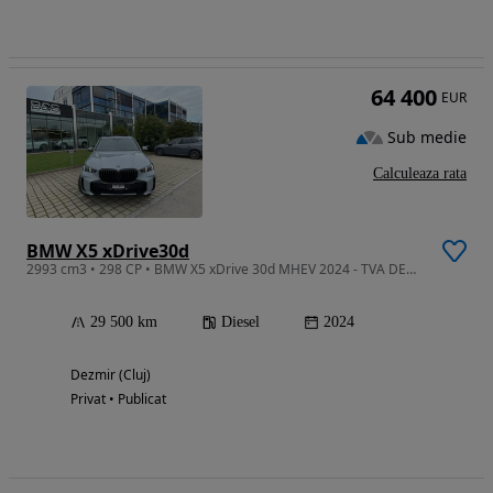
64 400
EUR
Sub medie
Calculeaza rata
BMW X5 xDrive30d
2993 cm3 • 298 CP • BMW X5 xDrive 30d MHEV 2024 - TVA DEDUCTIBIL
29 500 km
Diesel
2024
Dezmir (Cluj)
Privat • Publicat