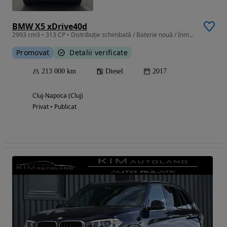
BMW X5 xDrive40d
2993 cm3 • 313 CP • Distribuție schimbată / Baterie nouă / Înmatriculat
Promovat
Detalii verificate
213 000 km
Diesel
2017
Cluj-Napoca (Cluj)
Privat • Publicat