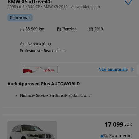
BMW X5 xDrive40i
2998 cm3 • 340 CP • BMW X5 2019 - via workleto.com
Promovat
58 969 km
Benzina
2019
Cluj-Napoca (Cluj)
Profesionist • Reactualizat
Vezi anunțurile
Audi Approved Plus AUTOWORLD
Finantare
Service
Service roti
Spalatorie auto
17 099
EUR
Sub medie