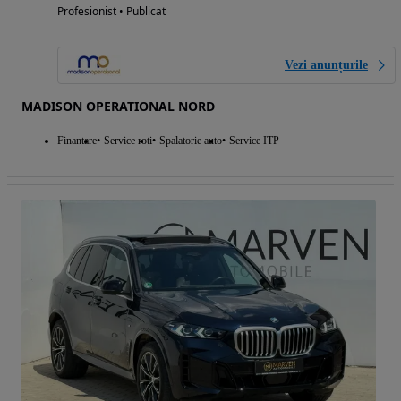
Profesionist • Publicat
Vezi anunțurile
MADISON OPERATIONAL NORD
Finantare
Service roti
Spalatorie auto
Service ITP