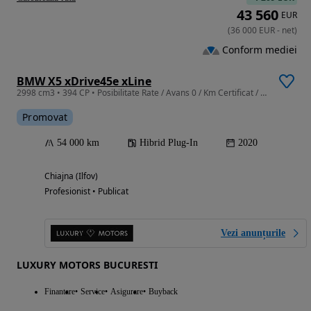
43 560
EUR
(
36 000
EUR
-
net
)
Conform mediei
BMW X5 xDrive45e xLine
2998 cm3 • 394 CP • Posibilitate Rate / Avans 0 / Km Certificat / Garantie Extinsa
Promovat
54 000 km
Hibrid Plug-In
2020
Chiajna (Ilfov)
Profesionist • Publicat
Vezi anunțurile
LUXURY MOTORS BUCURESTI
Finantare
Service
Asigurare
Buyback