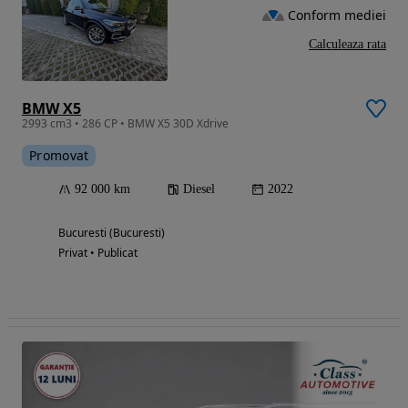
Conform mediei
Calculeaza rata
BMW X5
2993 cm3 • 286 CP • BMW X5 30D Xdrive
Promovat
92 000 km
Diesel
2022
Bucuresti (Bucuresti)
Privat • Publicat