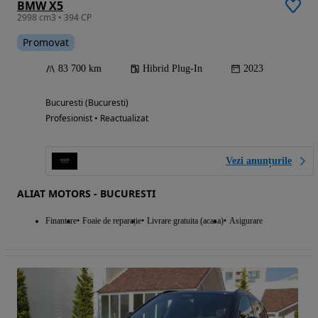
BMW X5
2998 cm3 • 394 CP
Promovat
83 700 km
Hibrid Plug-In
2023
Bucuresti (Bucuresti)
Profesionist • Reactualizat
Vezi anunțurile
ALIAT MOTORS - BUCURESTI
Finantare
Foaie de reparație
Livrare gratuita (acasa)
Asigurare