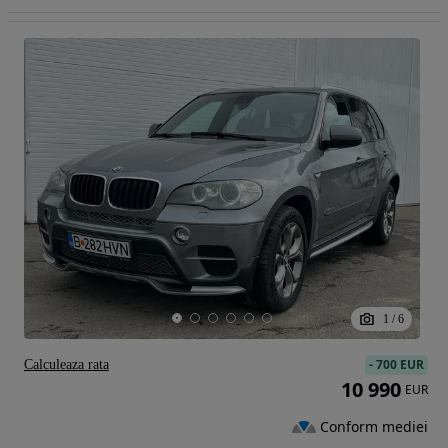
1
/
6
-
700 EUR
Calculeaza rata
10 990
EUR
Conform mediei