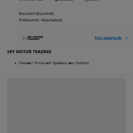
Bucuresti (Bucuresti)
Profesionist • Reactualizat
Vezi anunțurile
SKY MOTOR TRADING
Finantare
Service roti
Spalatorie auto
Inchirieri