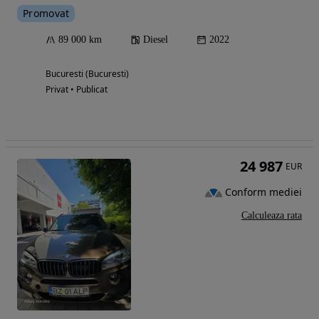
Promovat
89 000 km
Diesel
2022
Bucuresti (Bucuresti)
Privat • Publicat
24 987
EUR
Conform mediei
Calculeaza rata