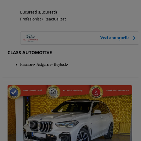
Bucuresti (Bucuresti)
Profesionist • Reactualizat
Vezi anunțurile
CLASS AUTOMOTIVE
Finantare
Asigurare
Buyback