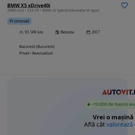
BMW X5 xDrive40i
2998 cm3 • 333 CP • BMW x5 hybrid Xdrive40e M sport
Promovat
93 500 km
Benzina
2017
Bucuresti (Bucuresti)
Privat • Reactualizat
~10.000 de mașini ev
Vrei o mașină
Află cât
valorează