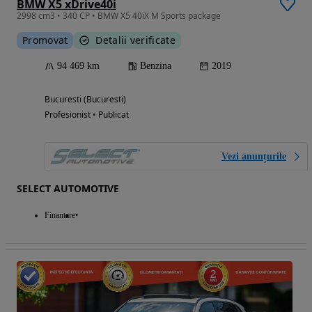
BMW X5 xDrive40i
2998 cm3 • 340 CP • BMW X5 40iX M Sports package
Promovat
Detalii verificate
94 469 km
Benzina
2019
Bucuresti (Bucuresti)
Profesionist • Publicat
Vezi anunțurile
SELECT AUTOMOTIVE
Finantare