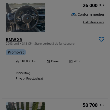
26 000
EUR
Conform mediei
Calculeaza rata
BMW X5
2993 cm3 • 313 CP • Stare perfectă de functionare
Promovat
110 000 km
Diesel
2017
Ilfov (Ilfov)
Privat • Reactualizat
50 700
EUR