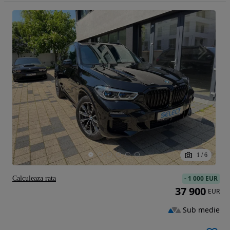
1
/
6
-
1 000 EUR
Calculeaza rata
37 900
EUR
Sub medie